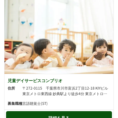
児童デイサービスコンブリオ
住所
〒272-0115 千葉県市川市富浜2丁目12-18 KIYビル
東京メトロ東西線 妙典駅より徒歩4分 東京メトロ東西線 行徳駅より徒歩14分
募集職種
言語聴覚士(ST)
詳細を見る