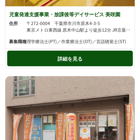
児童発達支援事業・放課後等デイサービス 美咲園
住所
〒272-0004 千葉県市川市原木4-3-5
東京メトロ東西線 原木中山駅より徒歩12分 JR京葉線 二俣新町駅より徒歩15分
募集職種
理学療法士(PT)／作業療法士(OT)／言語聴覚士(ST)
詳細を見る