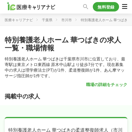
無料登録
医療キャリアナビ
千葉県
市川市
特別養護老人ホーム 華つばき
特別養護老人ホーム 華つばきの求人
一覧・職場情報
特別養護老人ホーム 華つばきは千葉県市川市に位置しており、最
寄駅は東京メトロ東西線 原木中山駅より徒歩7分です。現在募集
中の求人は理学療法士(PT)が1件、柔道整復師が1件、あん摩マッ
サージ指圧師が1件です。
職場の詳細をチェック
掲載中の求人
特別養護老人ホーム 華つばきの柔道整復師求人（市川