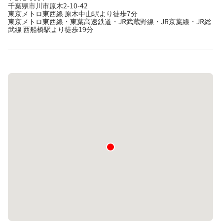
千葉県市川市原木2-10-42
東京メトロ東西線 原木中山駅より徒歩7分
東京メトロ東西線・東葉高速鉄道・JR武蔵野線・JR京葉線・JR総
武線 西船橋駅より徒歩19分