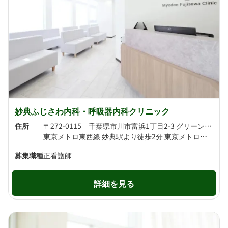
妙典ふじさわ内科・呼吸器内科クリニック
住所
〒272-0115 千葉県市川市富浜1丁目2-3 グリーンフォレスト妙典2F
東京メトロ東西線 妙典駅より徒歩2分 東京メトロ東西線 行徳駅より徒歩18分
募集職種
正看護師
詳細を見る