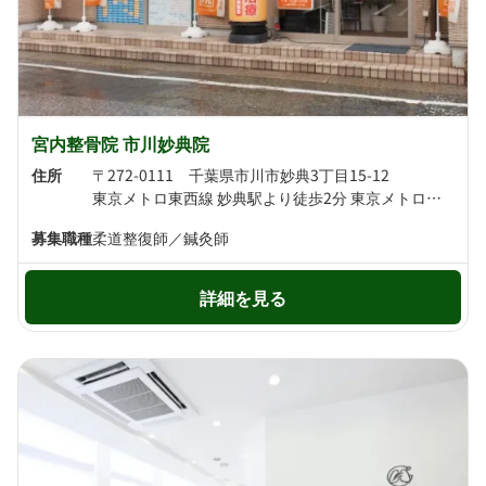
宮内整骨院 市川妙典院
住所
〒272-0111 千葉県市川市妙典3丁目15-12
東京メトロ東西線 妙典駅より徒歩2分 東京メトロ東西線 行徳駅より徒歩18分
募集職種
柔道整復師／鍼灸師
詳細を見る