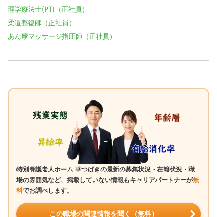
理学療法士(PT)（正社員）
柔道整復師（正社員）
あん摩マッサージ指圧師（正社員）
特別養護老人ホーム 華つばきの最新の募集状況・在籍状況・職
場の雰囲気など、掲載していない情報もキャリアパートナーが
無
料
でお調べします。
この職場の関連情報を聞く（無料）