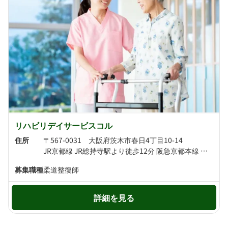
リハビリデイサービスコル
住所
〒567-0031 大阪府茨木市春日4丁目10-14
JR京都線 JR総持寺駅より徒歩12分 阪急京都本線 茨木市駅より徒歩13分
募集職種
柔道整復師
詳細を見る