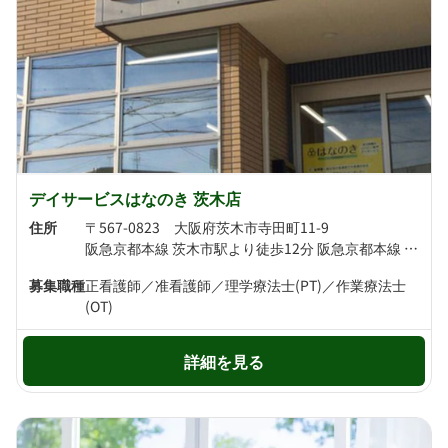
デイサービスはなのき 茨木店
住所
〒567-0823 大阪府茨木市寺田町11-9
阪急京都本線 茨木市駅より徒歩12分 阪急京都本線 総持寺駅より徒歩14分
募集職種
正看護師／准看護師／理学療法士(PT)／作業療法士
(OT)
詳細を見る