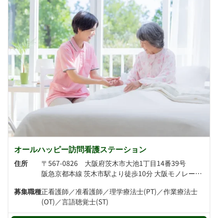
オールハッピー訪問看護ステーション
住所
〒567-0826 大阪府茨木市大池1丁目14番39号
阪急京都本線 茨木市駅より徒歩10分 大阪モノレール・阪急京都本線 南茨木駅より徒歩18分
募集職種
正看護師／准看護師／理学療法士(PT)／作業療法士
(OT)／言語聴覚士(ST)