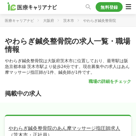
無料登録
医療キャリアナビ
大阪府
茨木市
やわらぎ鍼灸整骨院
やわらぎ鍼灸整骨院の求人一覧・職場
情報
やわらぎ鍼灸整骨院は大阪府茨木市に位置しており、最寄駅は阪
急京都本線 茨木市駅より徒歩24分です。現在募集中の求人はあん
摩マッサージ指圧師が1件、鍼灸師が1件です。
職場の詳細をチェック
掲載中の求人
やわらぎ鍼灸整骨院のあん摩マッサージ指圧師求人
（茨木市・正社員）