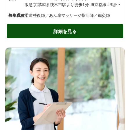
阪急京都本線 茨木市駅より徒歩1分 JR京都線 JR総持寺駅より徒歩16分
募集職種
柔道整復師／あん摩マッサージ指圧師／鍼灸師
詳細を見る