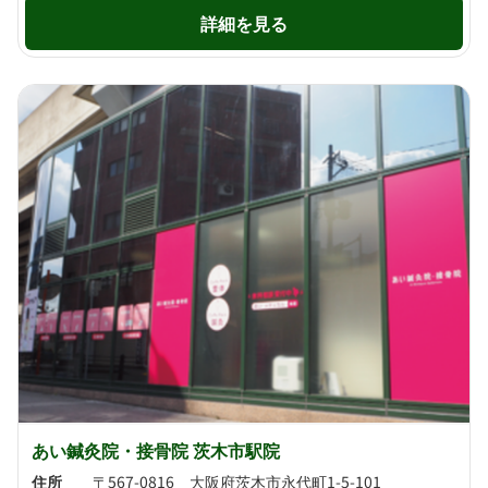
詳細を見る
あい鍼灸院・接骨院 茨木市駅院
住所
〒567-0816 大阪府茨木市永代町1-5-101