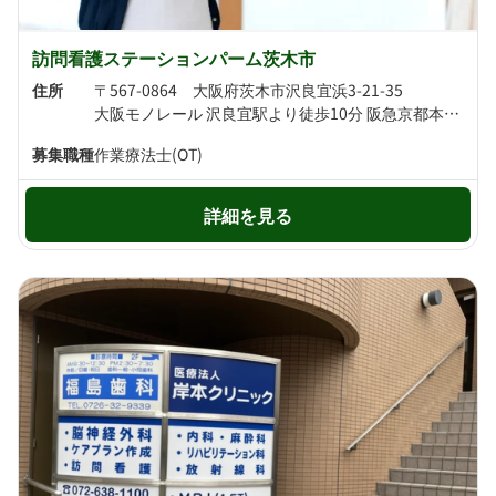
訪問看護ステーションパーム茨木市
住所
〒567-0864 大阪府茨木市沢良宜浜3-21-35
大阪モノレール 沢良宜駅より徒歩10分 阪急京都本線 南茨木駅より徒歩17分
募集職種
作業療法士(OT)
詳細を見る