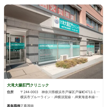
大滝大腸肛門クリニック
住所
〒244-0003 神奈川県横浜市戸塚区戸塚町4711-1 オセアン矢沢ビル1F
横浜市ブルーライン・JR横須賀線・JR東海道本線・JR湘南新宿ライン・JR上野東京ライン 戸塚駅より徒歩8分 横浜市ブルーライン 踊場駅より徒歩12分
募集職種
正看護師