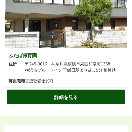
ふたば保育園
住所
〒245-0016 神奈川県横浜市泉区和泉町1368
横浜市ブルーライン 下飯田駅より徒歩9分 相模鉄道いずみ野線 ゆめが丘駅より徒歩11分
募集職種
言語聴覚士(ST)
詳細を見る