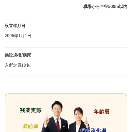
職場から半径500m以内
設立年月日
2006年1月1日
施設規模/病床
入所定員18名