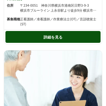
住所
〒234-0051 神奈川県横浜市港南区日野3-9-3
横浜市ブルーライン 上永谷駅より徒歩9分 横浜市ブルーライン 港南中央駅より徒歩13分
募集職種
正看護師／准看護師／作業療法士(OT)／言語聴覚士
(ST)
詳細を見る