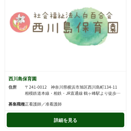
西川島保育園
住所
〒241-0012 神奈川県横浜市旭区西川島町134-11
相模鉄道本線・相鉄・JR直通線 鶴ヶ峰駅より徒歩10分 相模鉄道本線・相模鉄道・東京急行電鉄・相鉄・JR直通線 西谷駅より徒歩14分
募集職種
正看護師／准看護師
詳細を見る