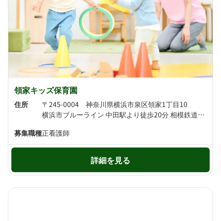
領家キッズ保育園
住所
〒245-0004 神奈川県横浜市泉区領家1丁目10
横浜市ブルーライン 中田駅より徒歩20分 相模鉄道いずみ野線 弥生台駅より徒歩22分
募集職種
正看護師
詳細を見る