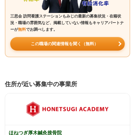
三思会 訪問看護ステーションもみじの最新の募集状況・在籍状
況・職場の雰囲気など、掲載していない情報もキャリアパートナ
ーが
無料
でお調べします。
この職場の関連情報を聞く（無料）
住所が近い募集中の事業所
ほねつぎ厚木鍼灸接骨院