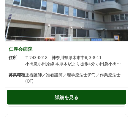
仁厚会病院
住所
〒243-0018 神奈川県厚木市中町3-8-11
小田急小田原線 本厚木駅より徒歩4分 小田急小田原線 厚木駅より徒歩20分
募集職種
正看護師／准看護師／理学療法士(PT)／作業療法士
(OT)
詳細を見る