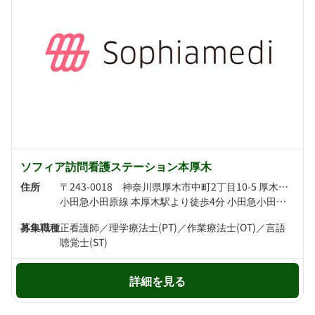
ソフィア訪問看護ステーション本厚木
住所
〒243-0018 神奈川県厚木市中町2丁目10-5 厚木MSビル3階
小田急小田原線 本厚木駅より徒歩4分 小田急小田原線 厚木駅より徒歩16分
募集職種
正看護師／理学療法士(PT)／作業療法士(OT)／言語
聴覚士(ST)
詳細を見る