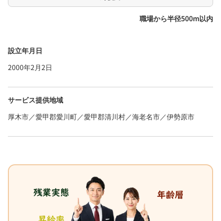
職場から半径500m以内
設立年月日
2000年2月2日
サービス提供地域
厚木市／愛甲郡愛川町／愛甲郡清川村／海老名市／伊勢原市