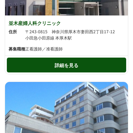
並木産婦人科クリニック
住所
〒243-0815 神奈川県厚木市妻田西2丁目17-12
小田急小田原線 本厚木駅
募集職種
正看護師／准看護師
詳細を見る