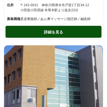
住所
〒243-0031 神奈川県厚木市戸室1丁目34-12
小田急小田原線 本厚木駅より徒歩22分
募集職種
柔道整復師／あん摩マッサージ指圧師／鍼灸師
詳細を見る