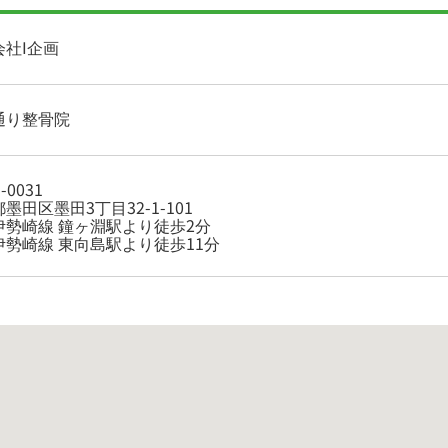
会社I企画
通り整骨院
-0031
墨田区墨田3丁目32-1-101
伊勢崎線 鐘ヶ淵駅より徒歩2分
伊勢崎線 東向島駅より徒歩11分