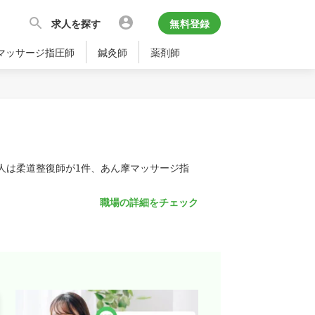
求人を探す
無料登録
マッサージ指圧師
鍼灸師
薬剤師
人は柔道整復師が1件、あん摩マッサージ指
職場の詳細をチェック