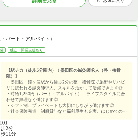
区・パート・アルバイト）
備
独立・開業支援あり
【駅チカ（徒歩5分圏内）！墨田区の鍼灸師求人（整・接骨
院）】
・墨田区・鐘ヶ淵駅から徒歩2分の整・接骨院で施術やリハビ
リに携われる鍼灸師求人、スキルを活かして活躍できます◎
・時給1,250円（パート・アルバイト）、ライフスタイルに合
わせて無理なく働けます◎
・シフト制、プライベートも大切にしながら働けます◎
・社会保険完備、制服貸与など福利厚生も充実、はじめての方
も安心して飛び込める職場です◎
101
歩2分
歩11分