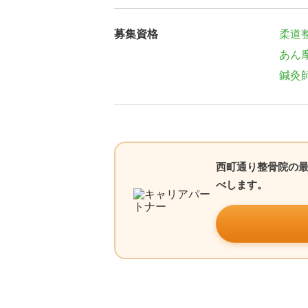
募集資格
柔道
あん
鍼灸
西町通り整骨院の
べします。