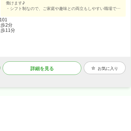
働けます♪
・シフト制なので、ご家庭や趣味との両立もしやすい職場です
♪
101
・社会保険完備、制服貸与と手厚く、腰を据えて長く活躍でき
歩2分
る職場です♪
歩11分
詳細を見る
お気に入り