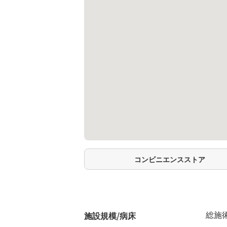
コンビニエンスストア
総施術
施設規模/病床