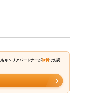
報もキャリアパートナーが
無料
でお調