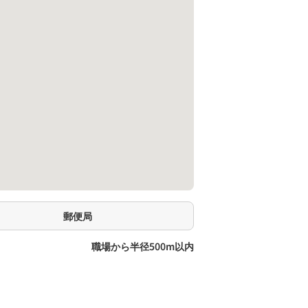
郵便局
職場から半径500m以内