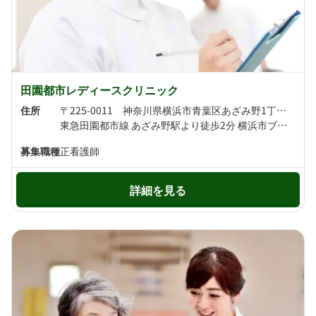
田園都市レディースクリニック
住所
〒225-0011 神奈川県横浜市青葉区あざみ野1丁目5-1
東急田園都市線 あざみ野駅より徒歩2分 横浜市ブルーライン あざみ野駅より徒歩3分
募集職種
正看護師
詳細を見る