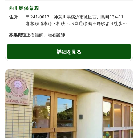
西川島保育園
住所
〒241-0012 神奈川県横浜市旭区西川島町134-11
相模鉄道本線・相鉄・JR直通線 鶴ヶ峰駅より徒歩10分 相模鉄道本線・相模鉄道・東京急行電鉄・相鉄・JR直通線 西谷駅より徒歩14分
募集職種
正看護師／准看護師
詳細を見る