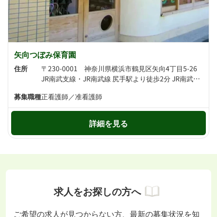
矢向つぼみ保育園
住所
〒230-0001 神奈川県横浜市鶴見区矢向4丁目5-26
JR南武支線・JR南武線 尻手駅より徒歩2分 JR南武線 矢向駅より徒歩12分
募集職種
正看護師／准看護師
詳細を見る
求人をお探しの方へ
ご希望の求人が見つからない方、最新の募集状況を知