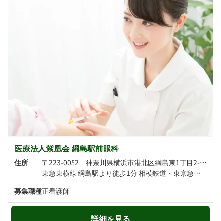
医療法人紫凰会 綱島駅前眼科
住所
〒223-0052 神奈川県横浜市港北区綱島東1丁目2-13 マレットビル4F
東急東横線 綱島駅より徒歩1分 相模鉄道・東京急行電鉄 新綱島駅より徒歩2分
募集職種
正看護師
詳細を見る