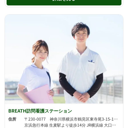
BREATH訪問看護ステーション
住所
〒230-0077 神奈川県横浜市鶴見区東寺尾3-15-13 ユナイト寺尾ポールスマイル107
京浜急行本線 生麦駅より徒歩14分 JR横浜線 大口駅より徒歩17分