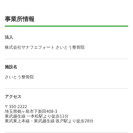
す☆
事業所情報
法人
株式会社サナフエフォート さいとう整骨院
施設名
さいとう整骨院
アクセス
〒350-2222
埼玉県鶴ヶ島市下新田408-3
東武越生線 一本松駅より徒歩11分
東武東上本線・東武越生線 坂戸駅より徒歩28分