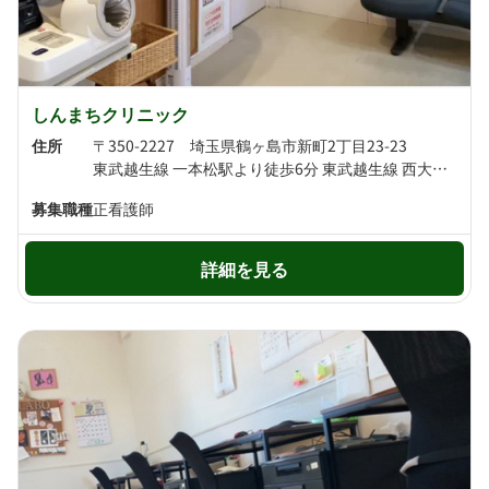
しんまちクリニック
住所
〒350-2227 埼玉県鶴ヶ島市新町2丁目23-23
東武越生線 一本松駅より徒歩6分 東武越生線 西大家駅より徒歩16分
募集職種
正看護師
詳細を見る