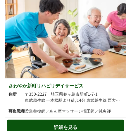
さわやか新町リハビリデイサービス
住所
〒350-2227 埼玉県鶴ヶ島市新町1-7-1
東武越生線 一本松駅より徒歩4分 東武越生線 西大家駅より徒歩21分
募集職種
柔道整復師／あん摩マッサージ指圧師／鍼灸師
詳細を見る