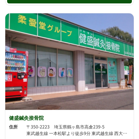
健盛鍼灸接骨院
住所
〒350-2223 埼玉県鶴ヶ島市高倉239-5
東武越生線 一本松駅より徒歩9分 東武越生線 西大家駅より徒歩22分