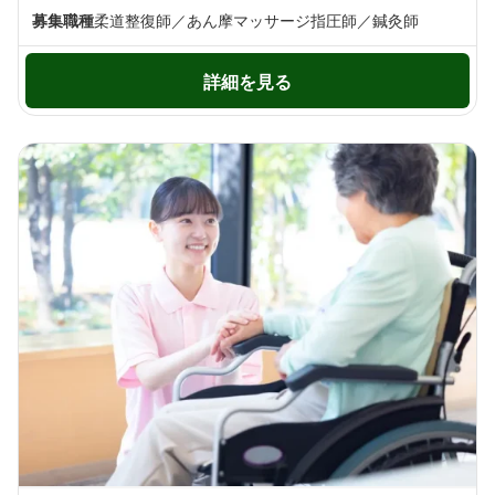
募集職種
柔道整復師／あん摩マッサージ指圧師／鍼灸師
詳細を見る