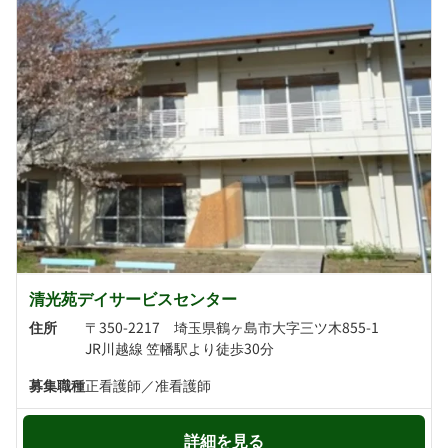
清光苑デイサービスセンター
住所
〒350-2217 埼玉県鶴ヶ島市大字三ツ木855-1
JR川越線 笠幡駅より徒歩30分
募集職種
正看護師／准看護師
詳細を見る