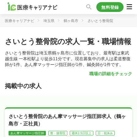
無料登録
医療キャリアナビ
埼玉県
鶴ヶ島市
さいとう整骨院
さいとう整骨院の求人一覧・職場情報
さいとう整骨院は埼玉県鶴ヶ島市に位置しており、最寄駅は東武
越生線 一本松駅より徒歩11分です。現在募集中の求人は柔道整復
師が1件、あん摩マッサージ指圧師が1件、鍼灸師が1件です。
職場の詳細をチェック
掲載中の求人
さいとう整骨院のあん摩マッサージ指圧師求人（鶴ヶ
島市・正社員）
あん摩マッサージ指圧師
整・接骨院
週休2.5日以上
日・祝休み