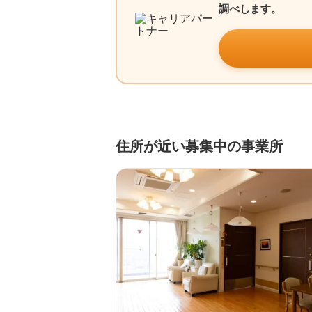
調べします。
住所が近い募集中の事業所