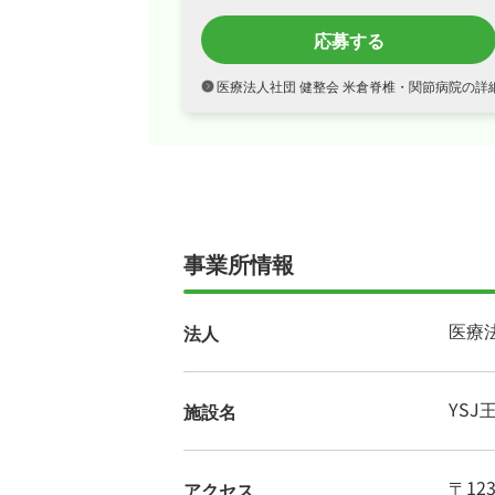
応募する
医療法人社団 健整会 米倉脊椎・関節病院の詳
事業所情報
医療
法人
YSJ
施設名
〒123
アクセス