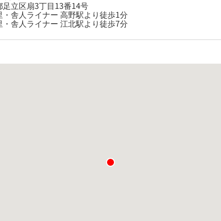
足立区扇3丁目13番14号
里・舎人ライナー 高野駅より徒歩1分
里・舎人ライナー 江北駅より徒歩7分