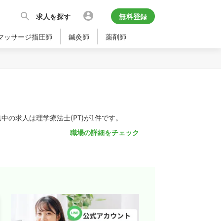
求人を探す
無料登録
マッサージ指圧師
鍼灸師
薬剤師
中の求人は理学療法士(PT)が1件です。
職場の詳細をチェック