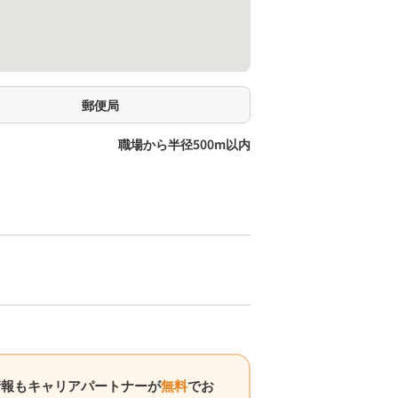
郵便局
職場から半径500m以内
情報もキャリアパートナーが
無料
でお