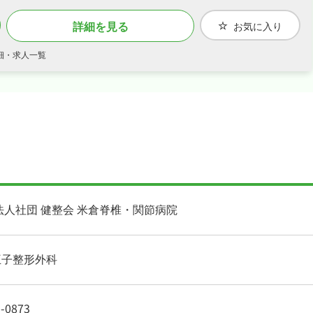
詳細を見る
お気に入り
細・求人一覧
法人社団 健整会 米倉脊椎・関節病院
王子整形外科
-0873