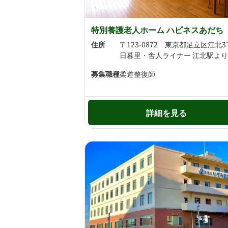
特別養護老人ホーム ハピネスあだち
住所
募集職種
柔道整復師
詳細を見る