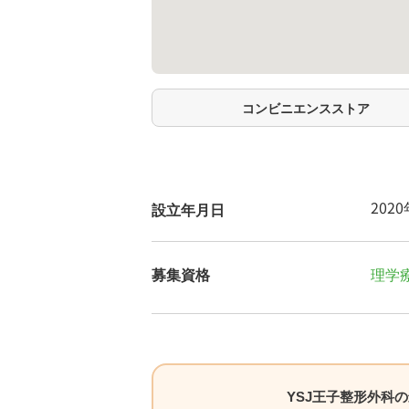
コンビニエンスストア
202
設立年月日
募集資格
理学療
YSJ王子整形外科