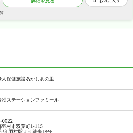
詳細を見る
お気に入り
覧
老人保健施設あかしあの里
看護ステーションファミール
-0022
羽村市双葉町1-115
梅線 羽村駅より徒歩18分