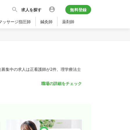
求人を探す
無料登録
マッサージ指圧師
鍼灸師
薬剤師
在募集中の求人は正看護師が2件、理学療法士
職場の詳細をチェック