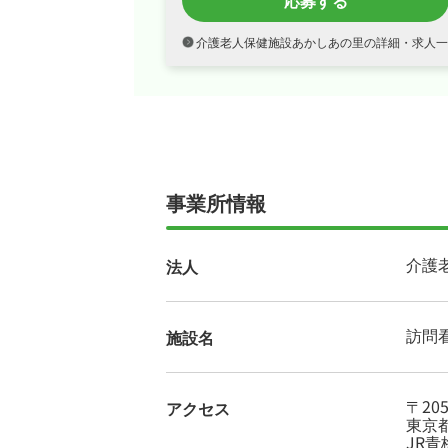
応募する
介護老人保健施設あかしあの里の詳細・求人一
事業所情報
介護
法人
訪問
施設名
〒205
アクセス
東京都
JR青