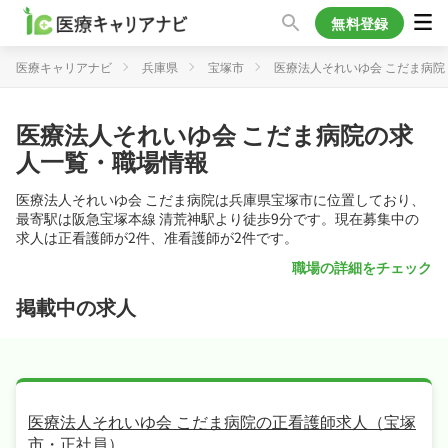
無料登録
医療キャリアナビ
兵庫県
宝塚市
医療法人それいゆ会 こだま病院
医療法人それいゆ会 こだま病院の求
人一覧・職場情報
医療法人それいゆ会 こだま病院は兵庫県宝塚市に位置しており、
最寄駅は阪急宝塚本線 清荒神駅より徒歩9分です。現在募集中の
求人は正看護師が2件、准看護師が2件です。
職場の詳細をチェック
掲載中の求人
医療法人それいゆ会 こだま病院の正看護師求人（宝塚
市・正社員）