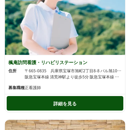
楓庵訪問看護・リハビリステーション
住所
〒665-0835 兵庫県宝塚市旭町2丁目8-8 パル旭102号
阪急宝塚本線 清荒神駅より徒歩5分 阪急宝塚本線 売布神社駅より徒歩11分
募集職種
正看護師
詳細を見る