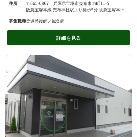
住所
〒665-0867 兵庫県宝塚市売布東の町11-5
阪急宝塚本線 売布神社駅より徒歩5分 阪急宝塚本線 中山観音駅より徒歩6分
募集職種
柔道整復師／鍼灸師
詳細を見る