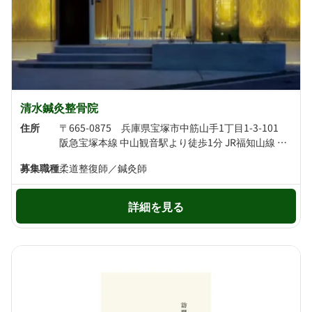
清水鍼灸整骨院
住所
〒665-0875 兵庫県宝塚市中筋山手1丁目1-3-101
阪急宝塚本線 中山観音駅より徒歩1分 JR福知山線 中山寺駅より徒歩7分
募集職種
柔道整復師／鍼灸師
詳細を見る