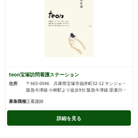
teon宝塚訪問看護ステーション
住所
〒665-0046 兵庫県宝塚市福井町32-12 サンジェラン603号
阪急今津線 小林駅より徒歩9分 阪急今津線 逆瀬川駅より徒歩12分
募集職種
正看護師
詳細を見る