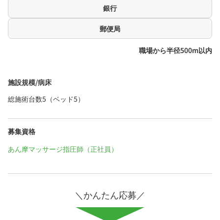
銀行
郵便局
職場から半径500m以内
施設規模/病床
総施術台数5（ベッド5）
募集資格
あん摩マッサージ指圧師（正社員）
＼かんたん応募／