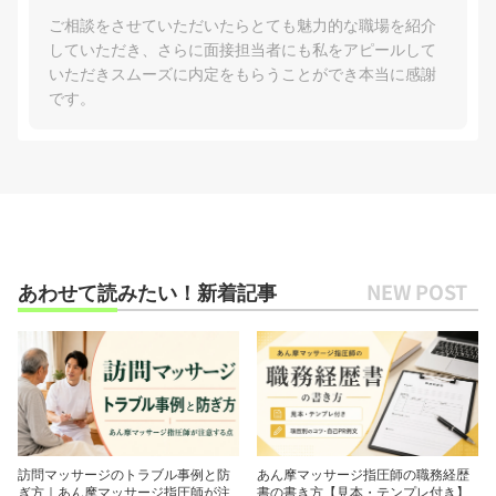
ご相談をさせていただいたらとても魅力的な職場を紹介
していただき、さらに面接担当者にも私をアピールして
いただきスムーズに内定をもらうことができ本当に感謝
です。
あわせて読みたい！新着記事
訪問マッサージのトラブル事例と防
あん摩マッサージ指圧師の職務経歴
ぎ方｜あん摩マッサージ指圧師が注
書の書き方【見本・テンプレ付き】