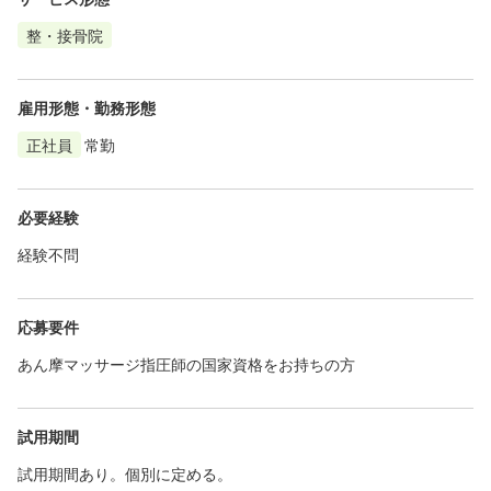
整・接骨院
雇用形態・勤務形態
正社員
常勤
必要経験
経験不問
応募要件
あん摩マッサージ指圧師の国家資格をお持ちの方
試用期間
試用期間あり。個別に定める。