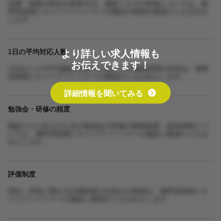
自費・保険の割合や集客方法、施術ノルマの有無については、無
料登録後にキャリアパートナーが施設の実態を確認のうえお伝え
します。
より詳しい求人情報も
1日の平均対応人数
お伝えできます！
1日あたりの平均施術人数や1人あたりの施術時間の目安は、無料
登録後にキャリアパートナーが確認のうえお伝えします。
詳細情報を聞いてみる
勉強会・研修の頻度
施術スキル向上のための勉強会や研修の開催頻度・参加体制につ
いては、無料登録後にキャリアパートナーが施設に確認のうえお
伝えします。
評価制度
昇給・昇進に関わる評価制度の仕組みや実績は、無料登録後にキ
ャリアパートナーが施設に確認のうえお伝えします。