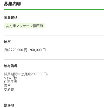
募集内容
募集資格
あん摩マッサージ指圧師
給与
月給220,000 円~260,000 円
給与備考
試用期間中は月給200,000円-
<その他>
住宅手当
賞与
交通費
勤務地