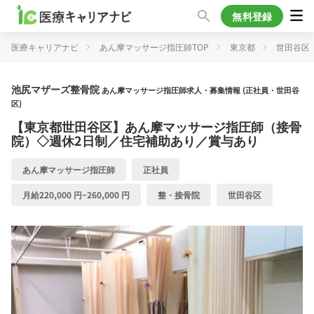
無料登録
医療キャリアナビ
あん摩マッサージ指圧師TOP
東京都
世田谷区
池尻マザーズ整骨院
あん摩マッサージ指圧師求人・募集情報 (正社員・世田谷
区)
【東京都世田谷区】あん摩マッサージ指圧師（接骨
院）◇週休2日制／住宅補助あり／賞与あり
あん摩マッサージ指圧師
正社員
月給220,000 円~260,000 円
整・接骨院
世田谷区