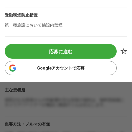
受動喫煙防止措置
第一種施設において施設内禁煙
応募に進む
Googleアカウントで応募
主な患者層
来院される患者さんの年齢層や主な症状の傾向は、無料登録後に
キャリアパートナーが施設に確認のうえお伝えします。
集客方法・ノルマの有無