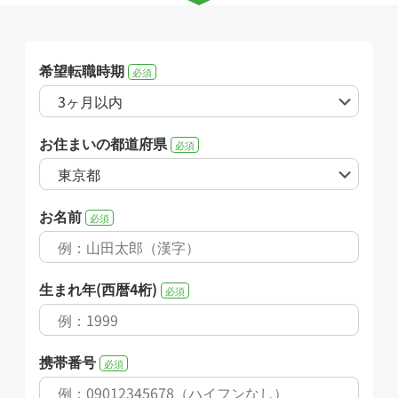
希望転職時期
必須
お住まいの都道府県
必須
お名前
必須
生まれ年(西暦4桁)
必須
携帯番号
必須