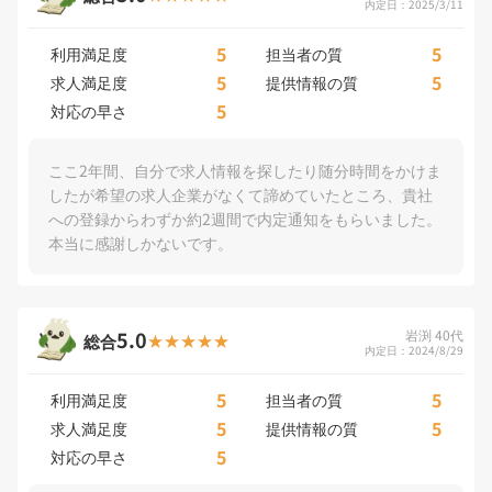
内定日：2025/3/11
5
5
利用満足度
担当者の質
5
5
求人満足度
提供情報の質
5
対応の早さ
ここ2年間、自分で求人情報を探したり随分時間をかけま
したが希望の求人企業がなくて諦めていたところ、貴社
への登録からわずか約2週間で内定通知をもらいました。
本当に感謝しかないです。
5.0
岩渕 40代
総合
内定日：2024/8/29
5
5
利用満足度
担当者の質
5
5
求人満足度
提供情報の質
5
対応の早さ