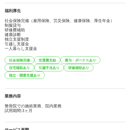
福利厚生
社会保険完備（雇用保険、労災保険、健康保険、厚生年金）
制服貸与
研修費補助
健康診断
独立支援制度
引越し支援金
一人暮らし支援金
社会保険完備
交通費支給
賞与・ボーナスあり
住宅補助あり
引越手当あり
研修補助あり
独立・開業支援あり
業務内容
整骨院での施術業務、院内業務
試用期間:3ヶ月
サービス形態