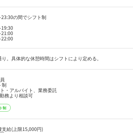
40-23:30の間でシフト制
-19:30
-21:00
-22:00
通り。具体的な休憩時間はシフトにより定める。
社員
ト制
ート・アルバイト、業務委託
日勤務より相談可
ト制
支給(上限15,000円)