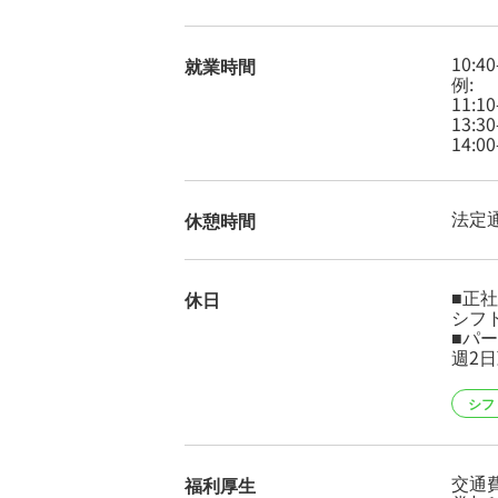
10:
就業時間
例:
11:10
13:30
14:00
法定
休憩時間
■正
休日
シフ
■パ
週2
シフ
交通費
福利厚生