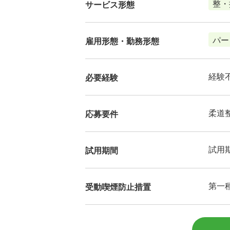
整・
サービス形態
パー
雇用形態・勤務形態
経験
必要経験
柔道
応募要件
試用
試用期間
第一
受動喫煙防止措置