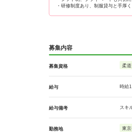
・研修制度あり、制服貸与と手厚く
募集内容
柔道
募集資格
時給1,
給与
スキ
給与備考
東京
勤務地