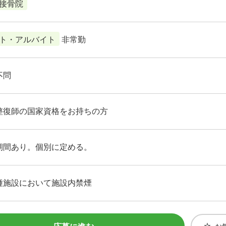
接骨院
ト・アルバイト
非常勤
不問
整復師の国家資格をお持ちの方
期間あり。個別に定める。
種施設において施設内禁煙