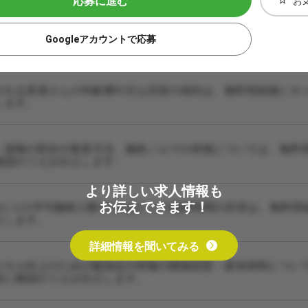
応募に進む
お
Googleアカウントで応募
される患者さんの年齢層や主な症状の傾向は、無料登録後にキ
します。
・保険の割合や集客方法、施術ノルマの有無については、無料
確認のうえお伝えします。
より詳しい求人情報も
お伝えできます！
あたりの平均施術人数や1人あたりの施術時間の目安は、無料登
えします。
詳細情報を聞いてみる
スキル向上のための勉強会や研修の開催頻度・参加体制につい
設に確認のうえお伝えします。