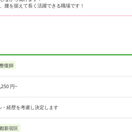
、腰を据えて長く活躍できる職場です！
整復師
250 円~
ル・経歴を考慮し決定します
都新宿区