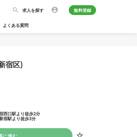
求人を探す
無料登録
よくある質問
新宿区)
新宿西口駅より徒歩2分
新宿駅より徒歩3分
募に進む