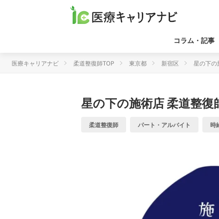
コラム・記事
医療キャリアナビ
柔道整復師TOP
東京都
新宿区
星の下の
星の下の施術店
柔道整復
柔道整復師
パート・アルバイト
時給