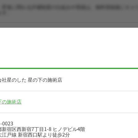
・昇進に関わる評価制度の仕組みや実績は、無料登録後にキャ
ます。
会社星のした 星の下の施術店
下の施術店
-0023
新宿区西新宿7丁目1-8 ヒノデビル4階
大江戸線 新宿西口駅より徒歩2分