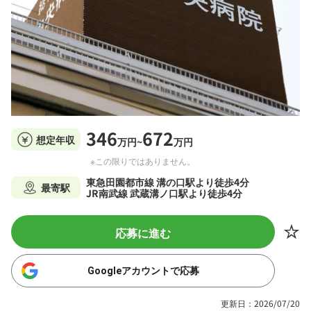
346
672
想定年収
万円~
万円
※この限りではありません。
東急田園都市線 溝の口駅より徒歩4分
最寄駅
JR南武線 武蔵溝ノ口駅より徒歩4分
応募に進む
Googleアカウントで応募
更新日：2026/07/20