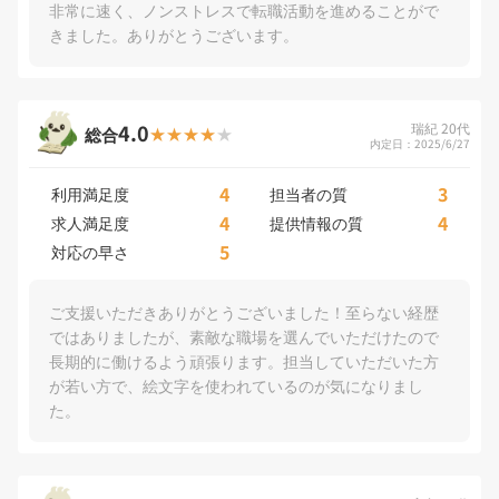
非常に速く、ノンストレスで転職活動を進めることがで
きました。ありがとうございます。
4.0
瑞紀 20代
総合
内定日：2025/6/27
4
3
利用満足度
担当者の質
4
4
求人満足度
提供情報の質
5
対応の早さ
ご支援いただきありがとうございました！至らない経歴
ではありましたが、素敵な職場を選んでいただけたので
長期的に働けるよう頑張ります。担当していただいた方
が若い方で、絵文字を使われているのが気になりまし
た。