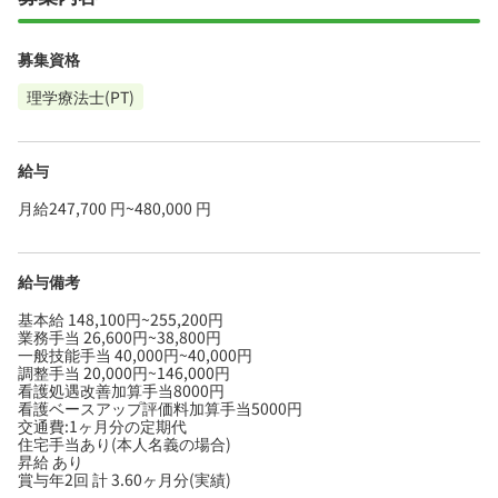
募集資格
理学療法士(PT)
給与
月給247,700 円~480,000 円
給与備考
基本給 148,100円~255,200円
業務手当 26,600円~38,800円
一般技能手当 40,000円~40,000円
調整手当 20,000円~146,000円
看護処遇改善加算手当8000円
看護ベースアップ評価料加算手当5000円
交通費:1ヶ月分の定期代
住宅手当あり(本人名義の場合)
昇給 あり
賞与年2回 計 3.60ヶ月分(実績)