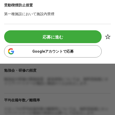
受動喫煙防止措置
第一種施設において施設内禁煙
応募に進む
Googleアカウントで応募
勉強会・研修の頻度
勉強会や研修の開催頻度・参加体制については、無料登録後にキ
ャリアパートナーが施設に確認のうえお伝えします。
平均在籍年数／離職率
スタッフの平均在籍年数や離職率については、無料登録後にキャ
リアパートナーが最新の実績をお調べしてお伝えします。