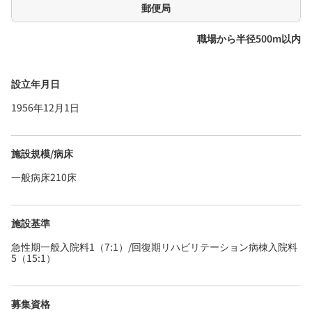
郵便局
職場から半径500m以内
設立年月日
1956年12月1日
施設規模/病床
一般病床210床
施設基準
急性期一般入院料1（7:1）/回復期リハビリテーション病棟入院料
5（15:1）
募集資格