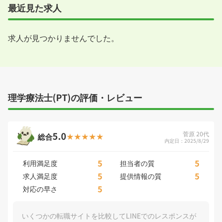
最近見た求人
求人が見つかりませんでした。
理学療法士(PT)の評価・レビュー
5.0
菅原 20代
総合
内定日：2025/8/29
5
5
利用満足度
担当者の質
5
5
求人満足度
提供情報の質
5
対応の早さ
いくつかの転職サイトを比較してLINEでのレスポンスが