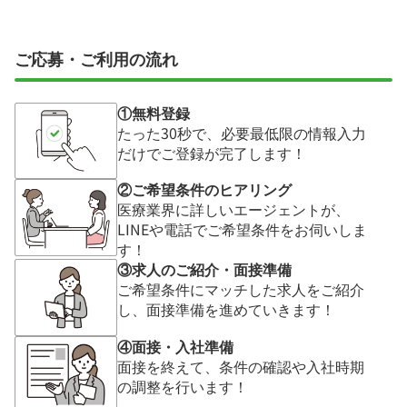
ご応募・ご利用の流れ
①無料登録
たった30秒で、必要最低限の情報入力
だけでご登録が完了します！
②ご希望条件のヒアリング
医療業界に詳しいエージェントが、
LINEや電話でご希望条件をお伺いしま
す！
③求人のご紹介・面接準備
ご希望条件にマッチした求人をご紹介
し、面接準備を進めていきます！
④面接・入社準備
面接を終えて、条件の確認や入社時期
の調整を行います！