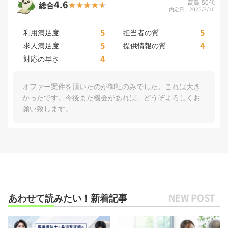
4.6
高島 50代
総合
内定日：2025/3/10
5
5
利用満足度
担当者の質
5
4
求人満足度
提供情報の質
4
対応の早さ
オファー案件を頂いたのが御社のみでした。これは大き
かったです。今後また機会があれば、どうぞよろしくお
願い致します。
あわせて読みたい！新着記事