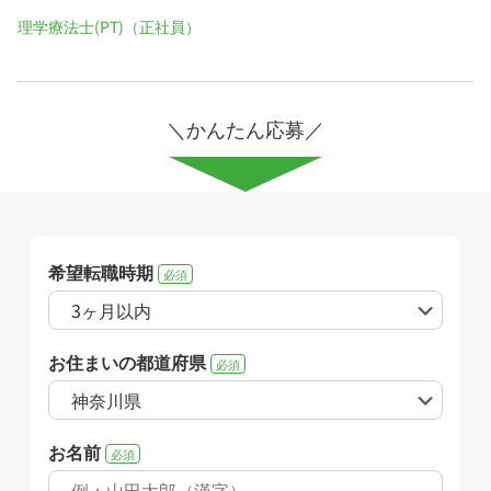
理学療法士(PT)（正社員）
＼かんたん応募／
希望転職時期
必須
お住まいの都道府県
必須
お名前
必須