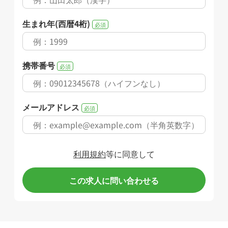
生まれ年(西暦4桁)
必須
携帯番号
必須
メールアドレス
必須
利用規約
等に同意して
この求人に問い合わせる