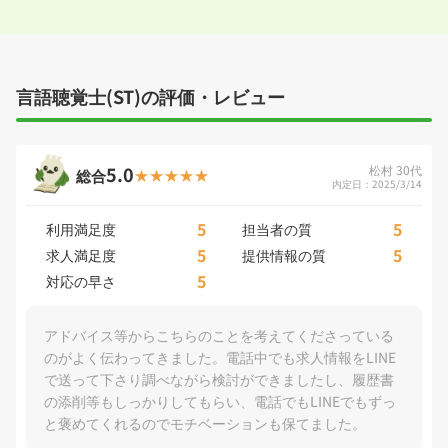
言語聴覚士(ST)の評価・レビュー
5.0
松村 30代
総合
内定日：2025/3/14
5
5
利用満足度
担当者の質
5
5
求人満足度
提供情報の質
5
対応の早さ
アドバイス等からこちらのことを考えてくださっている
のがよく伝わってきました。電話中でも求人情報をLINE
で送って下さり調べながら検討ができましたし、履歴書
の添削等もしっかりしてもらい、電話でもLINEでもずっ
と褒めてくれるのでモチベーションも保てました。