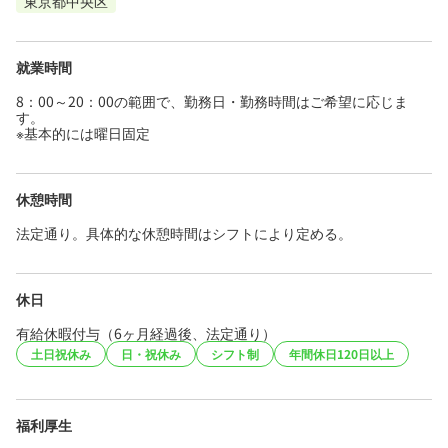
東京都中央区
就業時間
8：00～20：00の範囲で、勤務日・勤務時間はご希望に応じま
す。
※基本的には曜日固定
休憩時間
法定通り。具体的な休憩時間はシフトにより定める。
休日
有給休暇付与（6ヶ月経過後、法定通り）
土日祝休み
日・祝休み
シフト制
年間休日120日以上
福利厚生