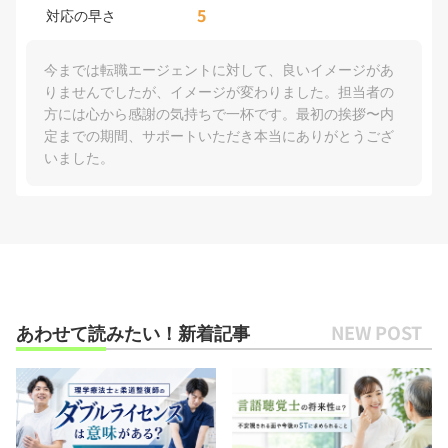
5
対応の早さ
今までは転職エージェントに対して、良いイメージがあ
りませんでしたが、イメージが変わりました。担当者の
方には心から感謝の気持ちで一杯です。最初の挨拶〜内
定までの期間、サポートいただき本当にありがとうござ
いました。
あわせて読みたい！新着記事