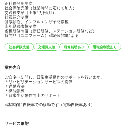
正社員登用制度
社会保険完備（就業時間に応じて加入）
交通費支給（上限4万円/月）
社員紹介制度
健康診断、インフルエンザ予防接種
永年勤続表彰制度
各種研修制度（新任研修、ステーション研修など）
貸与品（ユニフォーム）※勤務時間による
社会保険完備
交通費支給
研修補助あり
退職金制度あり
業務内容
ご自宅へ訪問し、日常生活動作のサポートを行います。
＊リハビリテーションサービスの提供
＊運動療法
＊機能訓練
＊日常生活動作向上のサポート
※基本的に自転車での移動です（電動自転車あり）
サービス形態