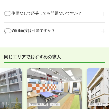
なことでも構いません。納得してから選考に進んでい
もちろんです！多くの医療機関では事前の職場見学を
ただけるよう、しっかりサポートさせていただきま
積極的に受け入れています。実際の職場環境や働く人
準備なしで応募しても問題ないですか？
す！
の様子を見ることで、より安心してご判断いただけま
求人内容について問い合わせる
す。
全く問題ございません！履歴書の書き方から面接対策
職場見学の日程調整もキャリアパートナーにお任せく
まで、一からサポートいたします。「転職を考え始め
WEB面接は可能ですか？
ださい！
たばかり」「何から始めればいいか分からない」とい
職場見学を希望する
う方の応募も大歓迎です！
実際に職場の雰囲気を知るために対面での面接をおす
すめしていますが、企業様によってはWEB面接を導入
しているところもあります。
同じエリアでおすすめの求人
事前に確認することは可能ですので、お気軽にお申し
付けください！
WEB面接可能か確認する
言語聴覚士(ST)
その他
言語聴覚士(ST)