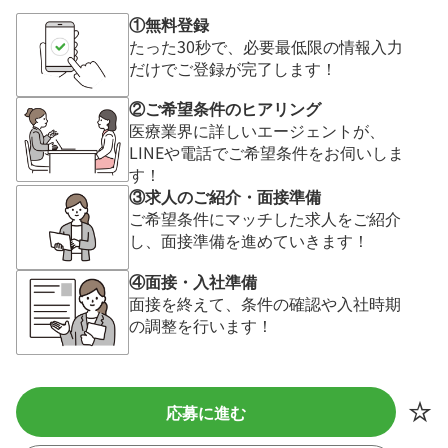
①無料登録
たった30秒で、必要最低限の情報入力
だけでご登録が完了します！
②ご希望条件のヒアリング
医療業界に詳しいエージェントが、
LINEや電話でご希望条件をお伺いしま
す！
③求人のご紹介・面接準備
ご希望条件にマッチした求人をご紹介
し、面接準備を進めていきます！
④面接・入社準備
面接を終えて、条件の確認や入社時期
の調整を行います！
応募に進む