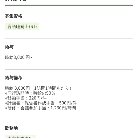
募集資格
言語聴覚士(ST)
給与
時給3,000 円~
給与備考
時給 3,000円（1訪問1時間あたり）
※同行訪問時：時給の90％
※移動手当：220円/件
※計画書・報告書作成手当：500円/件
※研修・会議参加手当：1,230円/時間
勤務地