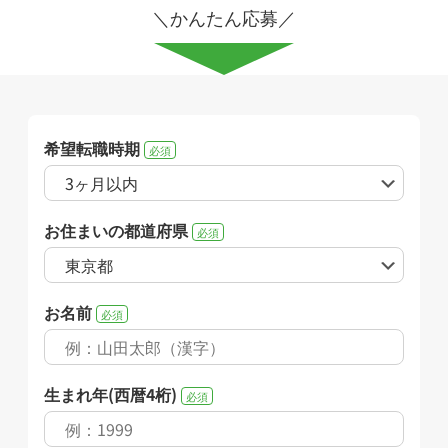
＼かんたん応募／
希望転職時期
必須
お住まいの都道府県
必須
お名前
必須
生まれ年(西暦4桁)
必須