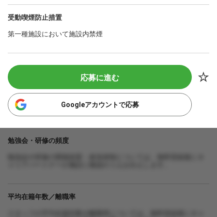
受動喫煙防止措置
第一種施設において施設内禁煙
応募に進む
Googleアカウントで応募
勉強会・研修の頻度
勉強会や研修の開催頻度・参加体制については、無料登録後にキ
ャリアパートナーが施設に確認のうえお伝えします。
平均在籍年数／離職率
スタッフの平均在籍年数や離職率については、無料登録後にキャ