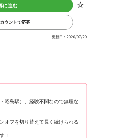
募に進む
eアカウントで応募
更新日：2026/07/20
・昭島駅）、経験不問なので無理な
ンオフを切り替えて長く続けられる
す！