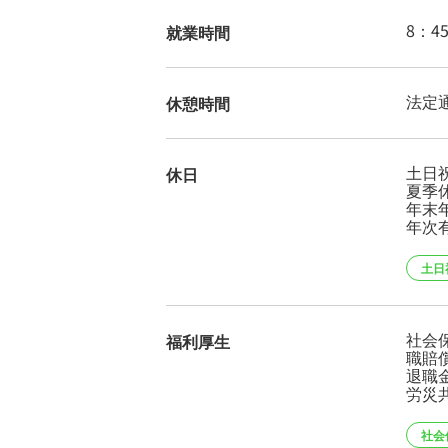
8：4
就業時間
法定
休憩時間
土日
休日
夏季
年末
年次
土日
社会
福利厚生
職賠
退職
労災
社会