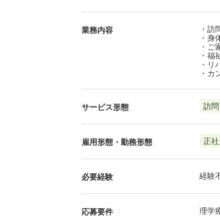
・訪
業務内容
・身
・ご
・福
・リ
・カ
訪問
サービス形態
正社
雇用形態・勤務形態
経験
必要経験
理学
応募要件