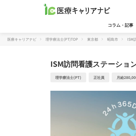
コラム・記事
医療キャリアナビ
理学療法士(PT)TOP
東京都
昭島市
IS
ISM訪問看護ステーショ
理学療法士(PT)
正社員
月給280,00