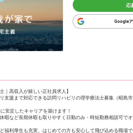
応
Googl
士｜高収入が嬉しい正社員求人】
リ支援まで対応できる訪問リハビリの理学療法士募集（昭島市
的に安定したキャリアを築けます！
休暇など長期休暇も取りやすく日勤のみ・時短勤務相談可でオ
ど福利厚生も充実、はじめての方も安心して飛び込める職場で