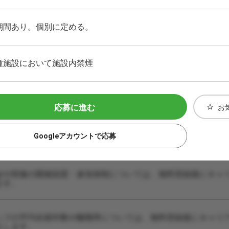
期間あり。個別に定める。
種施設において施設内禁煙
応募に進む
お
Googleアカウントで応募
会や研修の開催頻度・参加体制については、無料登録後にキャ
ます。
ッフの平均在籍年数や離職率については、無料登録後にキャリ
えします。