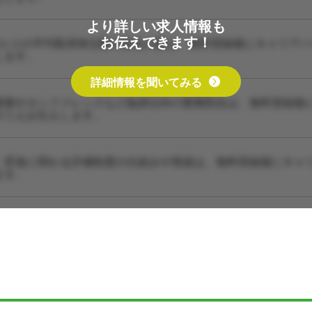
より詳しい求人情報も
お伝えできます！
あたりの平均取得単位数や担当人数は、無料登録後にキャリア
します。
詳細情報を聞いてみる
業務やカンファレンスなど臨床以外の業務割合は、無料登録後
のうえお伝えします。
・昇進に関わる評価制度の仕組みや実績は、無料登録後にキャ
ます。