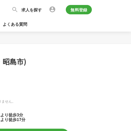
求人を探す
無料登録
よくある質問
・昭島市)
りません。
駅より徒歩3分
駅より徒歩17分