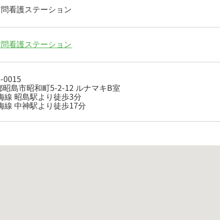
M訪問看護ステーション
M訪問看護ステーション
-0015
昭島市昭和町5-2-12 ルナマキB室
梅線 昭島駅より徒歩3分
梅線 中神駅より徒歩17分