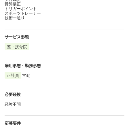
骨盤矯正
トリガーポイント
スポーツトレーナー
技術一通り
サービス形態
整・接骨院
雇用形態・勤務形態
正社員
常勤
必要経験
経験不問
応募要件