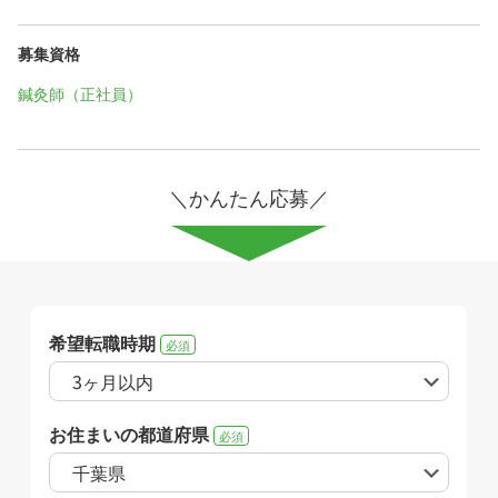
募集資格
鍼灸師（正社員）
＼かんたん応募／
希望転職時期
必須
お住まいの都道府県
必須