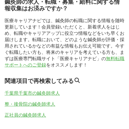
鍼灸師の求人・転職・募集・給料に関する情
報収集はお済みですか？
医療キャリアナビでは、鍼灸師の転職に関する情報を随時
更新しています！会員登録いただくと、新着求人をはじ
め、転職やキャリアアップに役立つ情報などをいち早くお
届けします。転職において、どのような鍼灸師が評価・採
用されているかなどの有益な情報もお伝え可能です。今す
ぐ転職したい方も、将来のキャリアを考えている方も、ま
ずは医療専門転職サイト「医療キャリアナビ」の
無料転職
サポートへのご登録
をオススメします！
関連項目で再検索してみる
千葉県千葉市の鍼灸師求人
整・接骨院の鍼灸師求人
正社員の鍼灸師求人