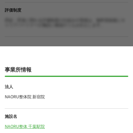
評価制度
昇給・昇進に関わる評価制度の仕組みや実績は、無料登録後にキ
ャリアパートナーが施設に確認のうえお伝えします。
事業所情報
法人
NAORU整体院 新宿院
施設名
NAORU整体 千葉駅院