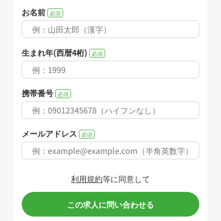
お名前
必須
生まれ年(西暦4桁)
必須
携帯番号
必須
メールアドレス
必須
利用規約
等に同意して
この求人に問い合わせる