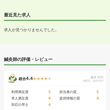
最近見た求人
求人が見つかりませんでした。
鍼灸師の評価・レビュー
4.4
森本 30代
総合
内定日：2025/9/5
5
5
利用満足度
担当者の質
4
4
求人満足度
提供情報の質
4
対応の早さ