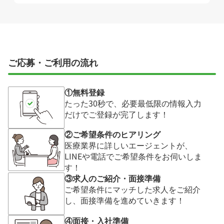
ご応募・ご利用の流れ
①無料登録
たった30秒で、必要最低限の情報入力
だけでご登録が完了します！
②ご希望条件のヒアリング
医療業界に詳しいエージェントが、
LINEや電話でご希望条件をお伺いしま
す！
③求人のご紹介・面接準備
ご希望条件にマッチした求人をご紹介
し、面接準備を進めていきます！
④面接・入社準備