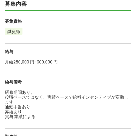
募集内容
募集資格
鍼灸師
給与
月給280,000 円~600,000 円
給与備考
研修期間あり。
役職ベースではなく、実績ベースで給料インセンティブが変動し
ます!
通勤手当あり
昇給あり
賞与 業績による