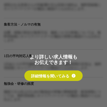
来院される患者さんの年齢層や主な症状の傾向は、無料登録後に
キャリアパートナーが施設に確認のうえお伝えします。
集客方法・ノルマの有無
自費・保険の割合や集客方法、施術ノルマの有無については、無
料登録後にキャリアパートナーが施設の実態を確認のうえお伝え
します。
より詳しい求人情報も
1日の平均対応人数
お伝えできます！
1日あたりの平均施術人数や1人あたりの施術時間の目安は、無料
登録後にキャリアパートナーが確認のうえお伝えします。
詳細情報を聞いてみる
勉強会・研修の頻度
施術スキル向上のための勉強会や研修の開催頻度・参加体制につ
いては、無料登録後にキャリアパートナーが施設に確認のうえお
伝えします。