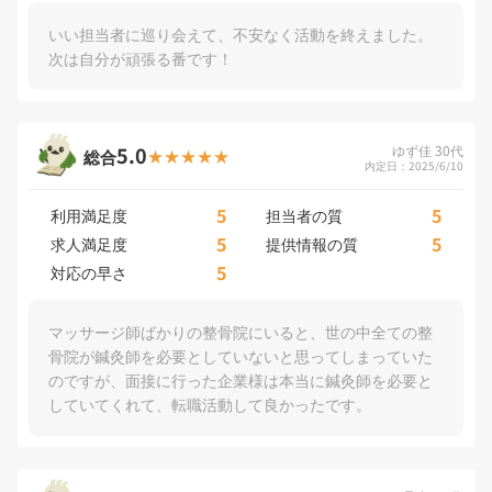
いい担当者に巡り会えて、不安なく活動を終えました。
次は自分が頑張る番です！
5.0
ゆず佳 30代
総合
内定日：2025/6/10
5
5
利用満足度
担当者の質
5
5
求人満足度
提供情報の質
5
対応の早さ
マッサージ師ばかりの整骨院にいると、世の中全ての整
骨院が鍼灸師を必要としていないと思ってしまっていた
のですが、面接に行った企業様は本当に鍼灸師を必要と
していてくれて、転職活動して良かったです。