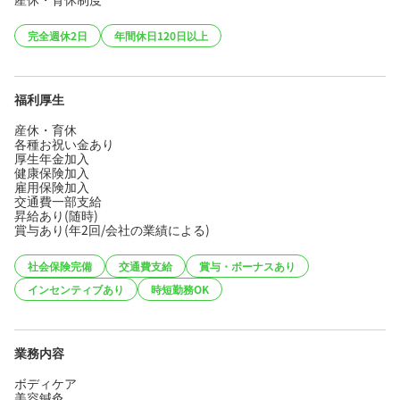
完全週休2日
年間休日120日以上
福利厚生
産休・育休
各種お祝い金あり
厚生年金加入
健康保険加入
雇用保険加入
交通費一部支給
昇給あり(随時)
賞与あり(年2回/会社の業績による)
社会保険完備
交通費支給
賞与・ボーナスあり
インセンティブあり
時短勤務OK
業務内容
ボディケア
美容鍼灸