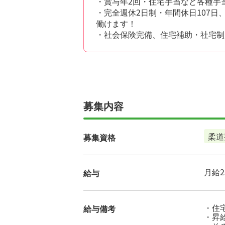
・賞与年2回・住宅手当など各種手
・完全週休2日制・年間休日107
働けます！
・社会保険完備、住宅補助・社宅制
募集内容
柔道
募集資格
月給25
給与
・住宅
給与備考
・昇給