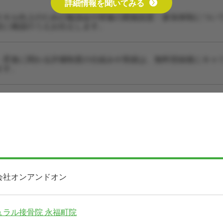
詳細情報を聞いてみる
スキル向上のための勉強会や研修の開催頻度・参加体制につい
設に確認のうえお伝えします。
・昇進に関わる評価制度の仕組みや実績は、無料登録後にキャ
ます。
会社オンアンドオン
ュラル接骨院 永福町院