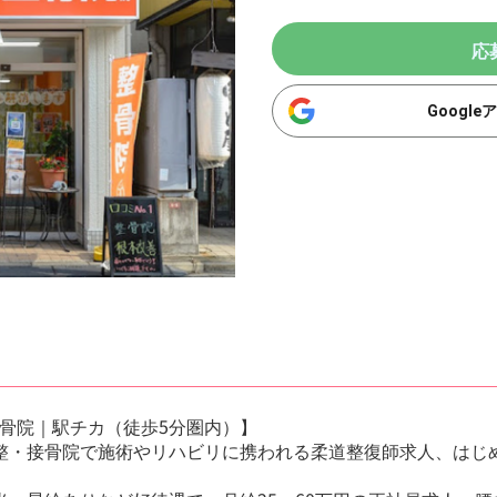
応
Googl
骨院｜駅チカ（徒歩5分圏内）】
整・接骨院で施術やリハビリに携われる柔道整復師求人、はじ