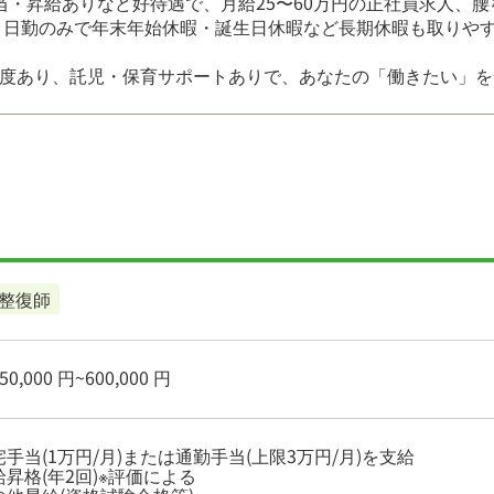
当・昇給ありなど好待遇で、月給25〜60万円の正社員求人、
日、日勤のみで年末年始休暇・誕生日休暇など長期休暇も取りや
度あり、託児・保育サポートありで、あなたの「働きたい」を
整復師
0,000 円~600,000 円
手当(1万円/月)または通勤手当(上限3万円/月)を支給
昇格(年2回)※評価による