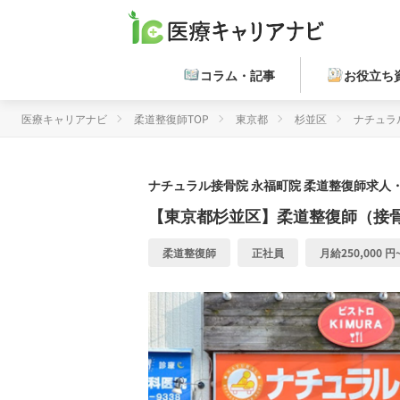
コラム・記事
お役立ち
医療キャリアナビ
柔道整復師TOP
東京都
杉並区
ナチュラ
ナチュラル接骨院 永福町院
柔道整復師求人・
【東京都杉並区】柔道整復師（接骨
柔道整復師
正社員
月給250,000 円~