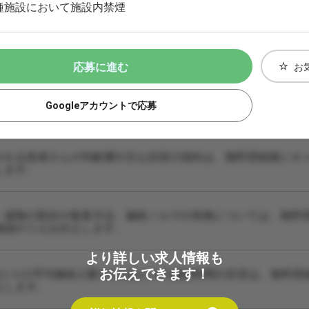
種施設において施設内禁煙
応募に進む
お
Googleアカウントで応募
される患者さんの年齢層や主な症状の傾向は、無料登録後にキ
します。
・保険の割合や集客方法、施術ノルマの有無については、無料
確認のうえお伝えします。
より詳しい求人情報も
お伝えできます！
あたりの平均施術人数や1人あたりの施術時間の目安は、無料登
えします。