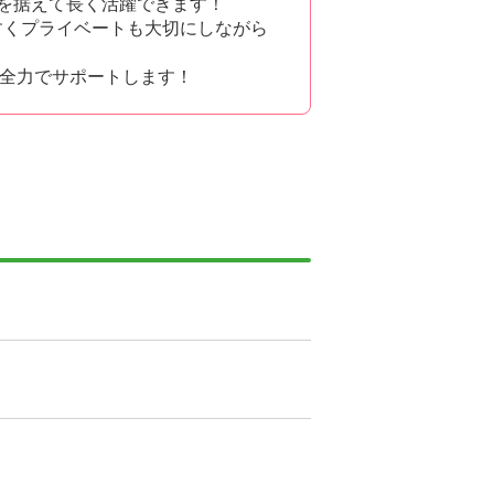
腰を据えて長く活躍できます！
すくプライベートも大切にしながら
全力でサポートします！