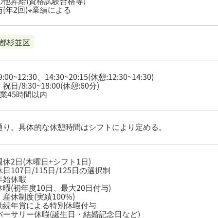
の他昇給(資格試験合格等)
(年2回)※業績による
都杉並区
:00~12:30、14:30~20:15(休憩:12:30~14:30)
日/8:30~18:00(休憩:60分)
業45時間以内
通り。具体的な休憩時間はシフトにより定める。
休2日(木曜日+シフト1日)
日107日/115日/125日の選択制
年始休暇
暇(初年度10日、最大20日付与)
産休制度(実績100%)
勤続年賞による特別休暇付与
バーサリー休暇(誕生日・結婚記念日など)