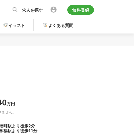
求人を探す
無料登録
イラスト
よくある質問
40
万円
りません。
福町駅より徒歩2分
永福駅より徒歩11分