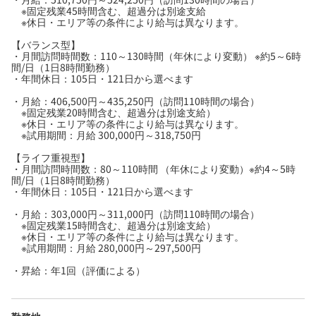
※固定残業45時間含む、超過分は別途支給
※休日・エリア等の条件により給与は異なります。
【バランス型】
・月間訪問時間数：110～130時間（年休により変動） ※約5～6時
間/日（1日8時間勤務）
・年間休日：105日・121日から選べます
・月給：406,500円～435,250円（訪問110時間の場合）
※固定残業20時間含む、超過分は別途支給）
※休日・エリア等の条件により給与は異なります。
※試用期間：月給 300,000円～318,750円
【ライフ重視型】
・月間訪問時間数：80～110時間 （年休により変動）※約4～5時
間/日（1日8時間勤務）
・年間休日：105日・121日から選べます
・月給：303,000円～311,000円（訪問110時間の場合）
※固定残業15時間含む、超過分は別途支給）
※休日・エリア等の条件により給与は異なります。
※試用期間：月給 280,000円～297,500円
・昇給：年1回（評価による）