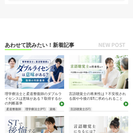
あわせて読みたい！新着記事
理学療法士と柔道整復師のダブルラ
言語聴覚士の将来性は？不安視され
イセンスは意味がある？取得するか
る面や今後のSTに求められること
の判断基準
柔道整復師
理学療法士(PT)
資格
言語聴覚士(ST)