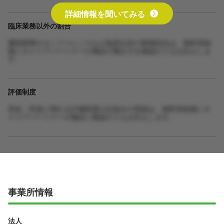
詳細情報を聞いてみる
臨床業務以外の割合
書類業務やカンファレンスなど臨床以外の業務割合は、無料登録
後にキャリアパートナーが施設の働き方を確認のうえお伝えしま
す。
評価制度
昇給・昇進に関わる評価制度の仕組みや実績は、無料登録後にキ
ャリアパートナーが施設に確認のうえお伝えします。
事業所情報
法人