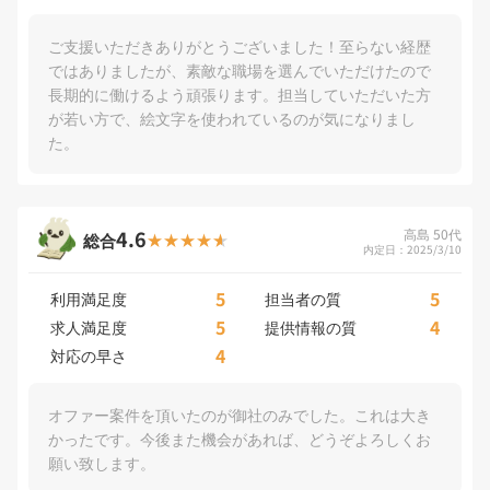
ご支援いただきありがとうございました！至らない経歴
ではありましたが、素敵な職場を選んでいただけたので
長期的に働けるよう頑張ります。担当していただいた方
が若い方で、絵文字を使われているのが気になりまし
た。
4.6
高島 50代
総合
内定日：2025/3/10
5
5
利用満足度
担当者の質
5
4
求人満足度
提供情報の質
4
対応の早さ
オファー案件を頂いたのが御社のみでした。これは大き
かったです。今後また機会があれば、どうぞよろしくお
願い致します。