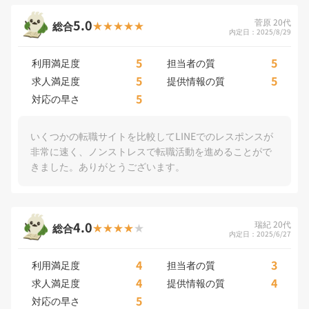
5.0
菅原 20代
総合
内定日：2025/8/29
5
5
利用満足度
担当者の質
5
5
求人満足度
提供情報の質
5
対応の早さ
いくつかの転職サイトを比較してLINEでのレスポンスが
非常に速く、ノンストレスで転職活動を進めることがで
きました。ありがとうございます。
4.0
瑞紀 20代
総合
内定日：2025/6/27
4
3
利用満足度
担当者の質
4
4
求人満足度
提供情報の質
5
対応の早さ