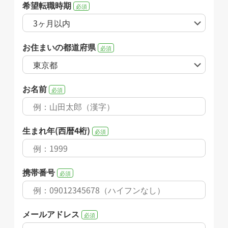
希望転職時期
必須
お住まいの都道府県
必須
お名前
必須
生まれ年(西暦4桁)
必須
携帯番号
必須
メールアドレス
必須