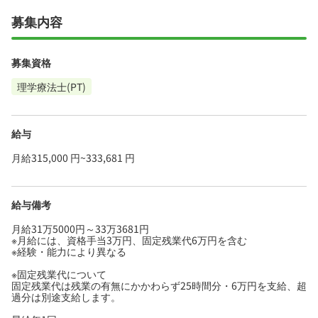
募集内容
募集資格
理学療法士(PT)
給与
月給315,000 円~333,681 円
給与備考
月給31万5000円～33万3681円
※月給には、資格手当3万円、固定残業代6万円を含む
※経験・能力により異なる
※固定残業代について
固定残業代は残業の有無にかかわらず25時間分・6万円を支給、超
過分は別途支給します。