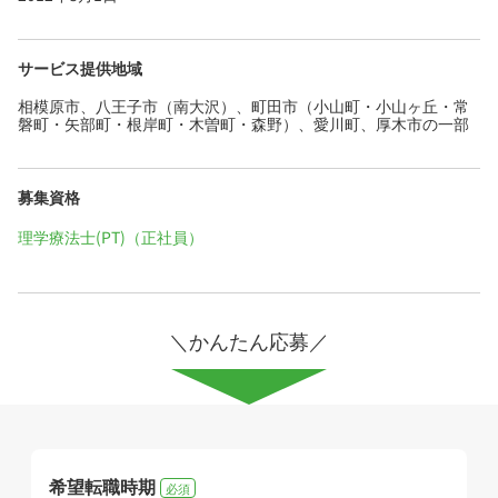
サービス提供地域
相模原市、八王子市（南大沢）、町田市（小山町・小山ヶ丘・常
磐町・矢部町・根岸町・木曽町・森野）、愛川町、厚木市の一部
募集資格
理学療法士(PT)（正社員）
＼かんたん応募／
希望転職時期
必須