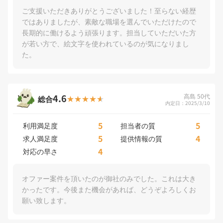
ご支援いただきありがとうございました！至らない経歴
ではありましたが、素敵な職場を選んでいただけたので
長期的に働けるよう頑張ります。担当していただいた方
が若い方で、絵文字を使われているのが気になりまし
た。
4.6
高島 50代
総合
内定日：2025/3/10
5
5
利用満足度
担当者の質
5
4
求人満足度
提供情報の質
4
対応の早さ
オファー案件を頂いたのが御社のみでした。これは大き
かったです。今後また機会があれば、どうぞよろしくお
願い致します。