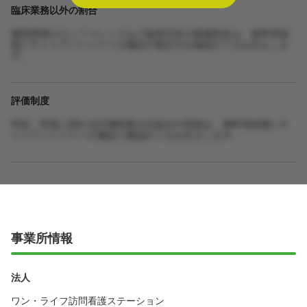
臨床業務以外の割合
書類業務やカンファレンスなど臨床以外の業務割合は、無料登録
後にキャリアパートナーが施設の働き方を確認のうえお伝えしま
す。
評価制度
昇給・昇進に関わる評価制度の仕組みや実績は、無料登録後にキ
ャリアパートナーが施設に確認のうえお伝えします。
事業所情報
法人
ワン・ライフ訪問看護ステーション