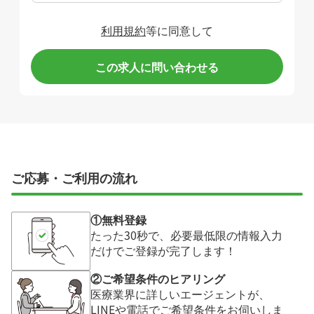
利用規約
等に同意して
この求人に問い合わせる
ご応募・ご利用の流れ
①無料登録
たった30秒で、必要最低限の情報入力
だけでご登録が完了します！
②ご希望条件のヒアリング
医療業界に詳しいエージェントが、
LINEや電話でご希望条件をお伺いしま