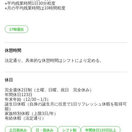
※平均残業時間1日30分程度
※月の平均残業時間は10時間程度
17時退社
休憩時間
法定通り。具体的な休憩時間はシフトにより定める。
休日
完全週休2日制（土曜、日曜、祝日 完全休み）
年間休日123日
年末年始（12/30～1/3）
誕生日休暇（自身の誕生月に任意で1日リフレッシュ休暇を取得可
能）
家族特別休暇（上限3日/年）
有給休暇（法定通り）
土日祝休み
日・祝休み
シフト制
年間休日120日以上