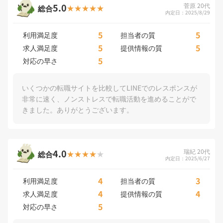
5.0
菅原 20代
総合
内定日：2025/8/29
5
5
利用満足度
担当者の質
5
5
求人満足度
提供情報の質
5
対応の早さ
いくつかの転職サイトを比較してLINEでのレスポンスが
非常に速く、ノンストレスで転職活動を進めることがで
きました。ありがとうございます。
4.0
瑞紀 20代
総合
内定日：2025/6/27
4
3
利用満足度
担当者の質
4
4
求人満足度
提供情報の質
5
対応の早さ