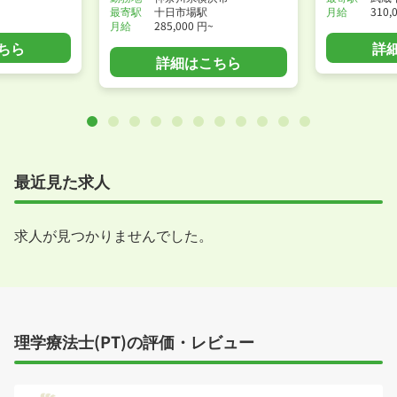
最寄駅
十日市場駅
月給
310,
月給
285,000 円~
ちら
詳
詳細はこちら
最近見た求人
求人が見つかりませんでした。
理学療法士(PT)の評価・レビュー