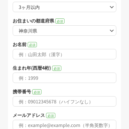
お住まいの都道府県
必須
お名前
必須
生まれ年(西暦4桁)
必須
携帯番号
必須
メールアドレス
必須