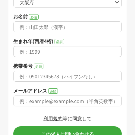
お名前
必須
生まれ年(西暦4桁)
必須
携帯番号
必須
メールアドレス
必須
利用規約
等に同意して
この求人に問い合わせる