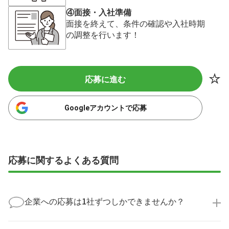
④面接・入社準備
面接を終えて、条件の確認や入社時期
の調整を行います！
応募に進む
Googleアカウントで応募
応募に関するよくある質問
企業への応募は1社ずつしかできませんか？
いいえ、複数の企業様に同時にご応募いただけます。