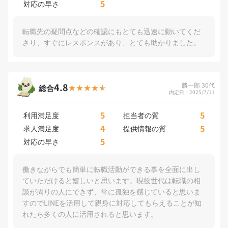
5
対応の早さ
転職先の疑問点などの確認にもとても迅速に動いてくだ
さり、すぐにレスポンスがあり、とても助かりました。
4.8
勝一郎 30代
総合
内定日：2025/7/11
5
5
利用満足度
担当者の質
4
5
求人満足度
提供情報の質
5
対応の早さ
働きながらでも簡単に転職活動ができる事を全面に出し
ていただけると嬉しいと思います。現役世代は転職の相
談が周りの人にできず、常に孤独を感じていると思いま
すのでLINEを活用して親身に対応してもらえることが知
れたら多くの人に活用されると思います。