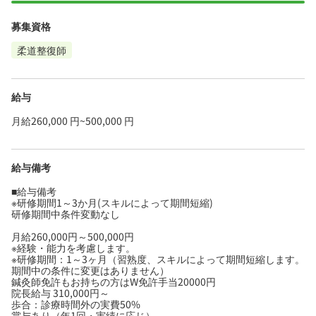
募集資格
柔道整復師
給与
月給260,000 円~500,000 円
給与備考
■給与備考
※研修期間1～3か月(スキルによって期間短縮)
研修期間中条件変動なし
月給260,000円～500,000円
※経験・能力を考慮します。
※研修期間：1～3ヶ月（習熟度、スキルによって期間短縮します。
期間中の条件に変更はありません）
鍼灸師免許もお持ちの方はW免許手当20000円
院長給与 310,000円～
歩合：診療時間外の実費50%
賞与あり（年1回・実績に応じ）