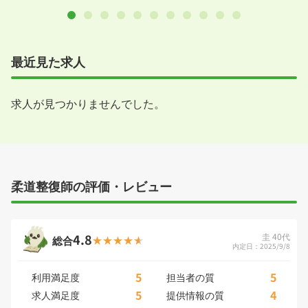
最近見た求人
求人が見つかりませんでした。
柔道整復師の評価・レビュー
4.8
圭 40代
総合
内定日：2025/9/8
5
5
利用満足度
担当者の質
5
4
求人満足度
提供情報の質