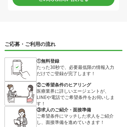
ご応募・ご利用の流れ
①無料登録
たった30秒で、必要最低限の情報入力
だけでご登録が完了します！
②ご希望条件のヒアリング
医療業界に詳しいエージェントが、
LINEや電話でご希望条件をお伺いしま
す！
③求人のご紹介・面接準備
ご希望条件にマッチした求人をご紹介
し、面接準備を進めていきます！