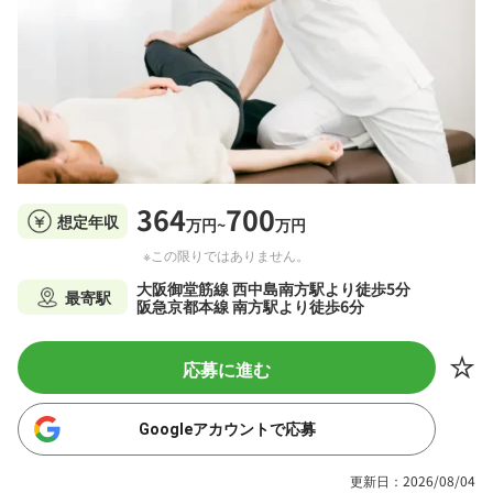
364
700
想定年収
万円~
万円
※この限りではありません。
大阪御堂筋線 西中島南方駅より徒歩5分
最寄駅
阪急京都本線 南方駅より徒歩6分
応募に進む
Googleアカウントで応募
更新日：2026/08/04