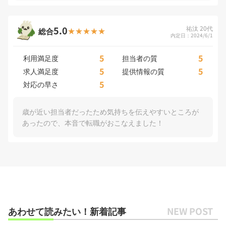
5.0
祐汰 20代
総合
内定日：2024/6/1
5
5
利用満足度
担当者の質
5
5
求人満足度
提供情報の質
5
対応の早さ
歳が近い担当者だったため気持ちを伝えやすいところが
あったので、本音で転職がおこなえました！
あわせて読みたい！新着記事