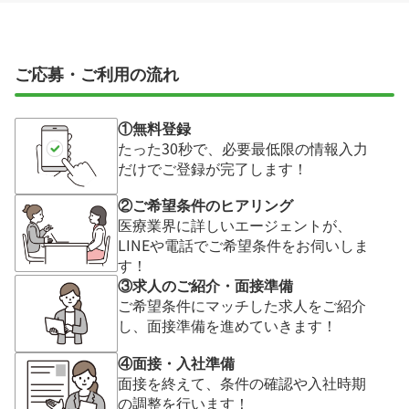
ご応募・ご利用の流れ
①無料登録
たった30秒で、必要最低限の情報入力
だけでご登録が完了します！
②ご希望条件のヒアリング
医療業界に詳しいエージェントが、
LINEや電話でご希望条件をお伺いしま
す！
③求人のご紹介・面接準備
ご希望条件にマッチした求人をご紹介
し、面接準備を進めていきます！
④面接・入社準備
面接を終えて、条件の確認や入社時期
の調整を行います！