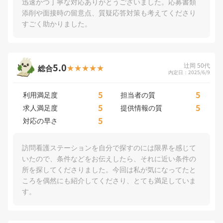
迅速かつ丁寧な対応ありがとうございました。応募書類
添削や面接時の留意点、質疑応答対策も考えてくださり
すごく助かりました。
5.0
辻岡 50代
総合
内定日：2025/6/9
5
5
利用満足度
担当者の質
5
5
求人満足度
提供情報の質
5
対応の早さ
訪問看護ステーションを自分で探すのには限界を感じて
いたので、条件などをお伝えしたら、それに近い条件の
所を探してくださりました。今回は私が気になってたと
ころを偶然にも紹介してくださり、とても満足していま
す。