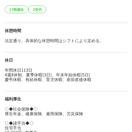
17時退社
2交代
休憩時間
法定通り。具体的な休憩時間はシフトにより定める。
休日
年間休日113日
4週8休制、夏季休暇(3日)、年末年始休暇(5日)
慶弔休暇、有給休暇、育児休暇、産前産後休暇
福利厚生
◇◆社会保険◆◇
厚生年金、健康保険、雇用保険、労災保険
◇◆諸手当◆◇
住宅手当