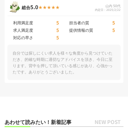
5.0
山内 50代
総合
内定日：2025/2/22
5
5
利用満足度
担当者の質
5
5
求人満足度
提供情報の質
5
対応の早さ
自分では探しにくい求人を様々な角度から見つけていた
だき、的確な時期に適切なアドバイスを頂き、今日に至
ります。背中を押して頂いている感じがあり、心強かっ
たです。ありがとうございました。
あわせて読みたい！新着記事