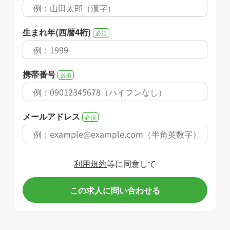
生まれ年(西暦4桁)
必須
携帯番号
必須
メールアドレス
必須
利用規約
等に同意して
この求人に問い合わせる