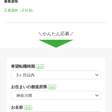
募集資格
正看護師（正社員）
＼かんたん応募／
希望転職時期
必須
お住まいの都道府県
必須
お名前
必須