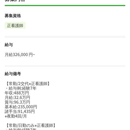
募集資格
正看護師
給与
月給326,000 円~
給与備考
【常勤/2交代※正看護師】
・給与例:経験7年
年収:488万円
月給:32.6万円
賞与:96.3万円
基本給:235,000円
諸手当:91,435円
※夜勤4回/月
【常勤/日勤のみ※正看護師】
・給与例:経験7年