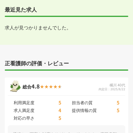
最近見た求人
求人が見つかりませんでした。
正看護師の評価・レビュー
4.8
橘川 40代
総合
内定日：2025/8/22
5
5
利用満足度
担当者の質
4
5
求人満足度
提供情報の質
5
対応の早さ