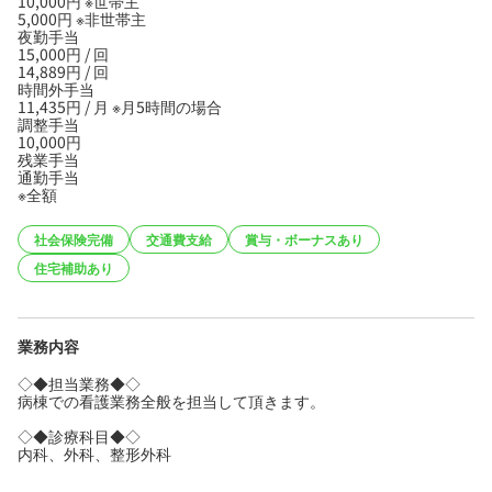
10,000円 ※世帯主
5,000円 ※非世帯主
夜勤手当
15,000円 / 回
14,889円 / 回
時間外手当
11,435円 / 月 ※月5時間の場合
調整手当
10,000円
残業手当
通勤手当
※全額
社会保険完備
交通費支給
賞与・ボーナスあり
住宅補助あり
業務内容
◇◆担当業務◆◇
病棟での看護業務全般を担当して頂きます。
◇◆診療科目◆◇
内科、外科、整形外科