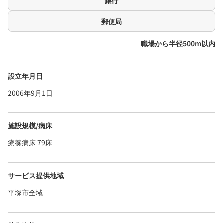
銀行
郵便局
職場から半径500m以内
設立年月日
2006年9月1日
施設規模/病床
療養病床 79床
サービス提供地域
平塚市全域