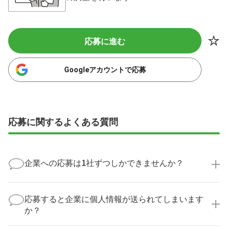
応募に進む
Googleアカウントで応募
応募に関するよくある質問
企業への応募は1社ずつしかできませんか？
いいえ、複数の企業様に同時にご応募いただけます。
実際に医療キャリアナビを利用して転職に成功した方
応募すると企業に個人情報が送られてしまいます
の多くは、複数応募して自分に合った職場を選ばれて
か？
います。