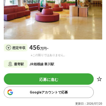
456
想定年収
万円~
※この限りではありません。
最寄駅
JR相模線 寒川駅
応募に進む
Googleアカウントで応募
更新日：2026/07/20