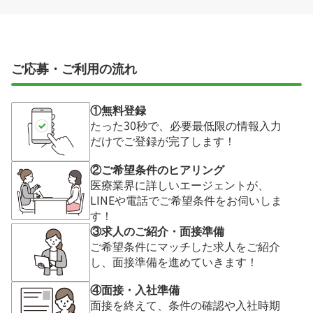
ご応募・ご利用の流れ
①無料登録
たった30秒で、必要最低限の情報入力
だけでご登録が完了します！
②ご希望条件のヒアリング
医療業界に詳しいエージェントが、
LINEや電話でご希望条件をお伺いしま
す！
③求人のご紹介・面接準備
ご希望条件にマッチした求人をご紹介
し、面接準備を進めていきます！
④面接・入社準備
面接を終えて、条件の確認や入社時期