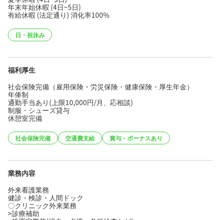
年末年始休暇 (4日~5日)
有給休暇 (法定通り) 消化率100%
日・祝休み
福利厚生
社会保険完備（雇用保険・労災保険・健康保険・厚生年金）
年俸制
通勤手当あり(上限10,000円/月、応相談)
制服・シューズ貸与
休憩室完備
社会保険完備
交通費支給
賞与・ボーナスあり
業務内容
外来看護業務
健診・検診・人間ドック
〇クリニック外来業務
>診療補助