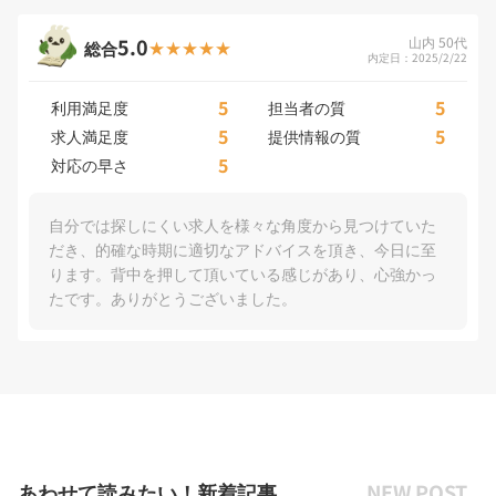
5.0
山内 50代
総合
内定日：2025/2/22
5
5
利用満足度
担当者の質
5
5
求人満足度
提供情報の質
5
対応の早さ
自分では探しにくい求人を様々な角度から見つけていた
だき、的確な時期に適切なアドバイスを頂き、今日に至
ります。背中を押して頂いている感じがあり、心強かっ
たです。ありがとうございました。
あわせて読みたい！新着記事