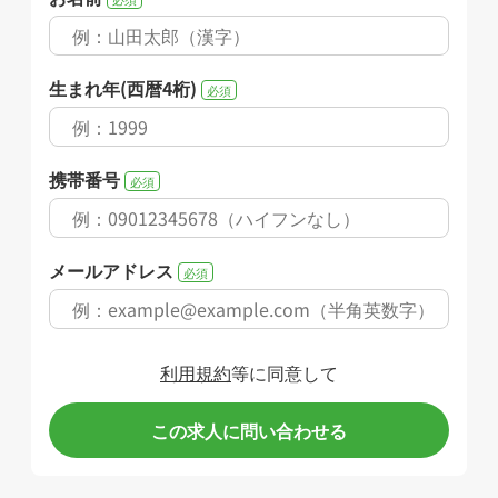
生まれ年(西暦4桁)
必須
携帯番号
必須
メールアドレス
必須
利用規約
等に同意して
この求人に問い合わせる