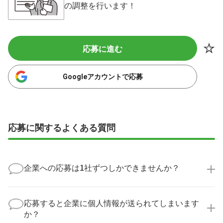
の調整を行います！
応募に進む
Googleアカウントで応募
応募に関するよくある質問
企業への応募は1社ずつしかできませんか？
いいえ、複数の企業様に同時にご応募いただけます。
実際に医療キャリアナビを利用して転職に成功した方
応募すると企業に個人情報が送られてしまいます
の多くは、複数応募して自分に合った職場を選ばれて
か？
います。