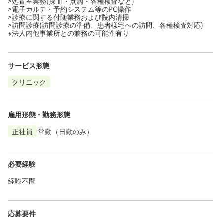
>処置室業務(採血・点滴・各種検査など)
>電子カルテ・予約システム等のPC操作
>診療に関する付随業務および院内清掃
>訪問診療(訪問診療の準備、患者様宅への訪問、各種検査対応)
※法人内他事業所との兼務の可能性有り
サービス形態
クリニック
雇用形態・勤務形態
正社員
常勤（日勤のみ）
必要経験
経験不問
応募要件