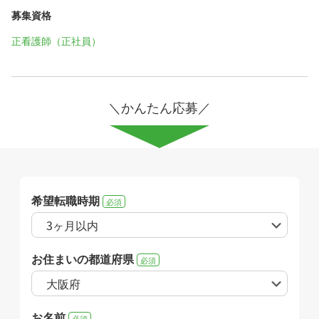
募集資格
正看護師（正社員）
＼かんたん応募／
希望転職時期
必須
お住まいの都道府県
必須
お名前
必須