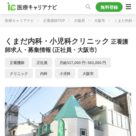
無料登録
医療キャリアナビ
正看護師TOP
大阪府
大阪市
くまだ内科・
くまだ内科・小児科クリニック
正看護
師求人・募集情報 (正社員・大阪市)
正看護師
正社員
月給317,000 円~383,000 円
クリニック
内科
小児科
大阪市