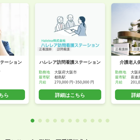
正看護師
訪問看護
正看護師
介護
ステーション
ハレレア訪問看護ステーション
介護老人
市
勤務地
大阪府大阪市
勤務地
大阪
最寄駅
都島駅
最寄駅
喜連
月給
270,000 円~350,000 円
月給
201,
ちら
詳細はこちら
詳