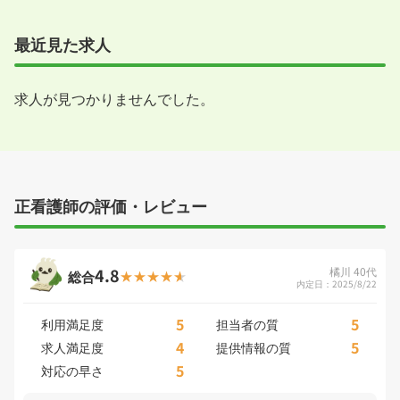
最近見た求人
求人が見つかりませんでした。
正看護師の評価・レビュー
4.8
橘川 40代
総合
内定日：2025/8/22
5
5
利用満足度
担当者の質
4
5
求人満足度
提供情報の質
5
対応の早さ