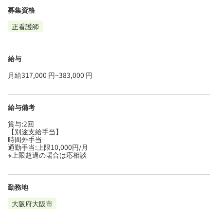
募集資格
正看護師
給与
月給317,000 円~383,000 円
給与備考
賞与:2回
【別途支給手当】
時間外手当
通勤手当:上限10,000円/月
※上限超過の場合は応相談
勤務地
大阪府大阪市