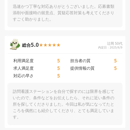
迅速かつ丁寧な対応ありがとうございました。応募書類
添削や面接時の留意点、質疑応答対策も考えてくださり
すごく助かりました。
5.0
辻岡 50代
総合
内定日：2025/6/9
5
5
利用満足度
担当者の質
5
5
求人満足度
提供情報の質
5
対応の早さ
訪問看護ステーションを自分で探すのには限界を感じて
いたので、条件などをお伝えしたら、それに近い条件の
所を探してくださりました。今回は私が気になってたと
ころを偶然にも紹介してくださり、とても満足していま
す。