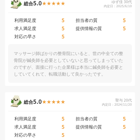
5.0
ゆず佳 30代
総合
内定日：2025/6/10
5
5
利用満足度
担当者の質
5
5
求人満足度
提供情報の質
5
対応の早さ
マッサージ師ばかりの整骨院にいると、世の中全ての整
骨院が鍼灸師を必要としていないと思ってしまっていた
のですが、面接に行った企業様は本当に鍼灸師を必要と
していてくれて、転職活動して良かったです。
5.0
聖与 20代
総合
内定日：2024/11/20
5
5
利用満足度
担当者の質
5
5
求人満足度
提供情報の質
5
対応の早さ