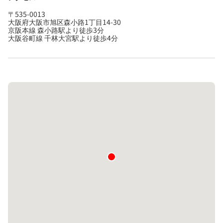
〒535-0013
大阪府大阪市旭区森小路1丁目14-30
京阪本線 森小路駅より徒歩3分
大阪谷町線 千林大宮駅より徒歩4分