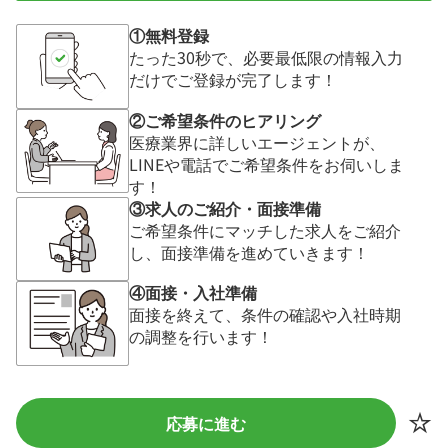
①無料登録
たった30秒で、必要最低限の情報入力
だけでご登録が完了します！
②ご希望条件のヒアリング
医療業界に詳しいエージェントが、
LINEや電話でご希望条件をお伺いしま
す！
③求人のご紹介・面接準備
ご希望条件にマッチした求人をご紹介
し、面接準備を進めていきます！
④面接・入社準備
面接を終えて、条件の確認や入社時期
の調整を行います！
応募に進む