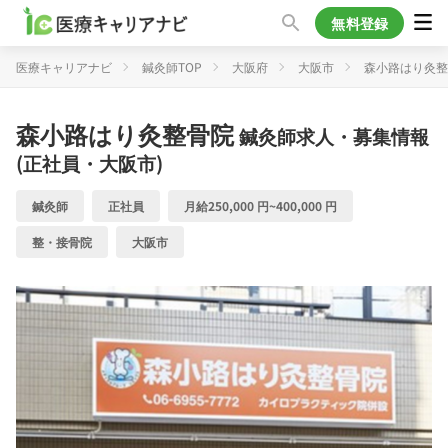
無料登録
医療キャリアナビ
鍼灸師TOP
大阪府
大阪市
森小路はり灸整
森小路はり灸整骨院
鍼灸師求人・募集情報
(正社員・大阪市)
鍼灸師
正社員
月給250,000 円~400,000 円
整・接骨院
大阪市