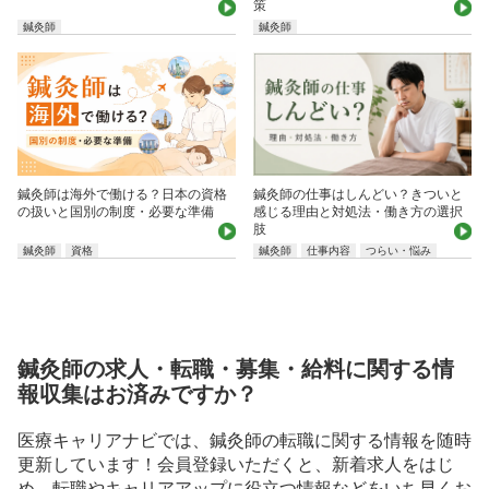
策
鍼灸師
鍼灸師
鍼灸師は海外で働ける？日本の資格
鍼灸師の仕事はしんどい？きついと
の扱いと国別の制度・必要な準備
感じる理由と対処法・働き方の選択
肢
鍼灸師
資格
鍼灸師
仕事内容
つらい・悩み
鍼灸師の求人・転職・募集・給料に関する情
報収集はお済みですか？
医療キャリアナビでは、鍼灸師の転職に関する情報を随時
更新しています！会員登録いただくと、新着求人をはじ
め、転職やキャリアアップに役立つ情報などをいち早くお