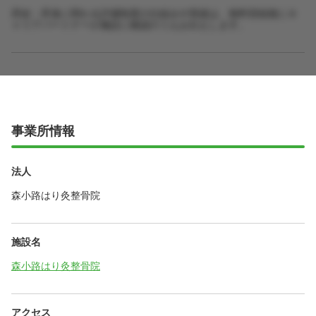
昇給・昇進に関わる評価制度の仕組みや実績は、無料登録後にキ
ャリアパートナーが施設に確認のうえお伝えします。
事業所情報
法人
森小路はり灸整骨院
施設名
森小路はり灸整骨院
アクセス