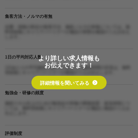
集客方法・ノルマの有無
自費・保険の割合や集客方法、施術ノルマの有無については、無
料登録後にキャリアパートナーが施設の実態を確認のうえお伝え
します。
より詳しい求人情報も
1日の平均対応人数
お伝えできます！
1日あたりの平均施術人数や1人あたりの施術時間の目安は、無料
登録後にキャリアパートナーが確認のうえお伝えします。
詳細情報を聞いてみる
勉強会・研修の頻度
施術スキル向上のための勉強会や研修の開催頻度・参加体制につ
いては、無料登録後にキャリアパートナーが施設に確認のうえお
伝えします。
評価制度