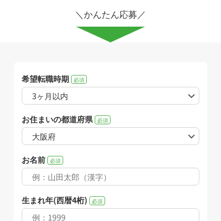
＼かんたん応募／
希望転職時期
必須
お住まいの都道府県
必須
お名前
必須
生まれ年(西暦4桁)
必須