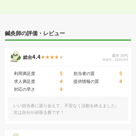
鍼灸師の評価・レビュー
4.4
森本 30代
総合
内定日：2025/9/5
5
5
利用満足度
担当者の質
4
4
求人満足度
提供情報の質
4
対応の早さ
いい担当者に巡り会えて、不安なく活動を終えました。
次は自分が頑張る番です！