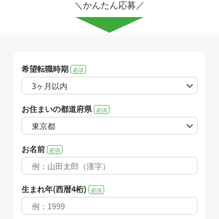
＼かんたん応募／
希望転職時期
必須
お住まいの都道府県
必須
お名前
必須
生まれ年(西暦4桁)
必須