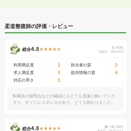
柔道整復師の評価・レビュー
4.8
圭 40代
総合
内定日：2025/9/8
5
5
利用満足度
担当者の質
5
4
求人満足度
提供情報の質
5
対応の早さ
転職先の疑問点などの確認にもとても迅速に動いてくだ
さり、すぐにレスポンスがあり、とても助かりました。
4.8
勝一郎 30代
総合
内定日：2025/7/11