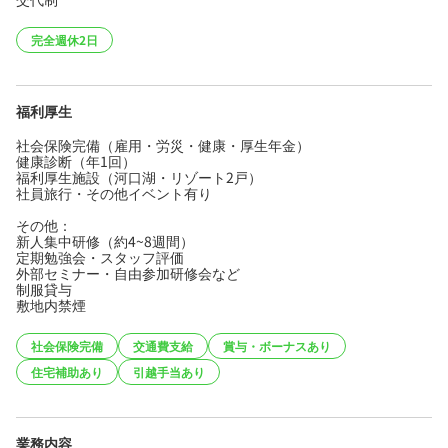
完全週休2日
福利厚生
社会保険完備（雇用・労災・健康・厚生年金）
健康診断（年1回）
福利厚生施設（河口湖・リゾート2戸）
社員旅行・その他イベント有り
その他：
新人集中研修（約4~8週間）
定期勉強会・スタッフ評価
外部セミナー・自由参加研修会など
制服貸与
敷地内禁煙
社会保険完備
交通費支給
賞与・ボーナスあり
住宅補助あり
引越手当あり
業務内容