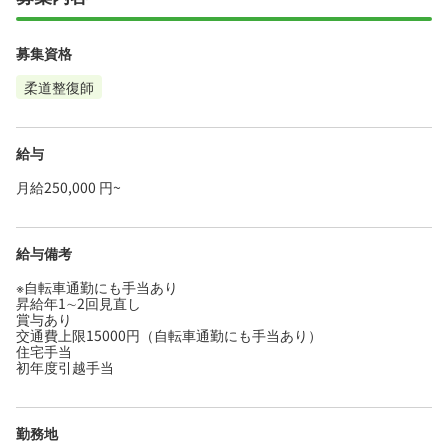
募集資格
柔道整復師
給与
月給250,000 円~
給与備考
※自転車通勤にも手当あり
昇給年1∼2回見直し
賞与あり
交通費上限15000円（自転車通勤にも手当あり）
住宅手当
初年度引越手当
勤務地