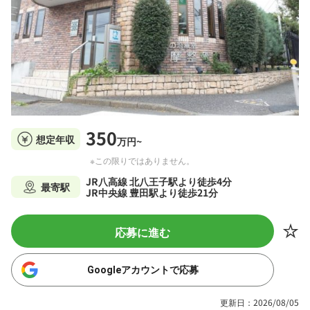
350
想定年収
万円~
※この限りではありません。
JR八高線 北八王子駅より徒歩4分
最寄駅
JR中央線 豊田駅より徒歩21分
応募に進む
Googleアカウントで応募
更新日：2026/08/05