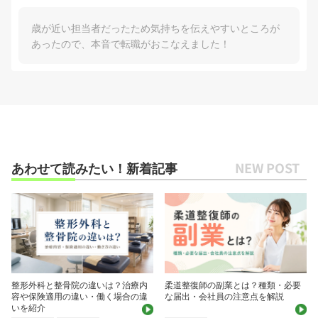
歳が近い担当者だったため気持ちを伝えやすいところが
あったので、本音で転職がおこなえました！
あわせて読みたい！新着記事
整形外科と整骨院の違いは？治療内
柔道整復師の副業とは？種類・必要
容や保険適用の違い・働く場合の違
な届出・会社員の注意点を解説
いを紹介