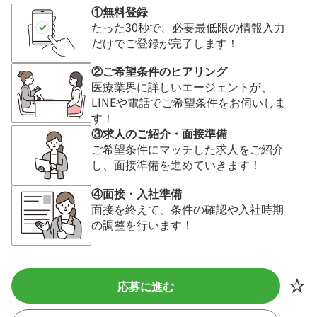
①無料登録
たった30秒で、必要最低限の情報入力
だけでご登録が完了します！
②ご希望条件のヒアリング
医療業界に詳しいエージェントが、
LINEや電話でご希望条件をお伺いしま
す！
③求人のご紹介・面接準備
ご希望条件にマッチした求人をご紹介
し、面接準備を進めていきます！
④面接・入社準備
面接を終えて、条件の確認や入社時期
の調整を行います！
応募に進む