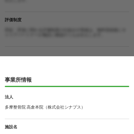
評価制度
昇給・昇進に関わる評価制度の仕組みや実績は、無料登録後にキ
ャリアパートナーが施設に確認のうえお伝えします。
事業所情報
法人
多摩整骨院 高倉本院（株式会社シナプス）
施設名