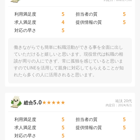
5
5
利用満足度
担当者の質
4
5
求人満足度
提供情報の質
5
対応の早さ
働きながらでも簡単に転職活動ができる事を全面に出し
ていただけると嬉しいと思います。現役世代は転職の相
談が周りの人にできず、常に孤独を感じていると思いま
すのでLINEを活用して親身に対応してもらえることが知
れたら多くの人に活用されると思います。
5.0
祐汰 20代
総合
内定日：2024/6/1
5
5
利用満足度
担当者の質
5
5
求人満足度
提供情報の質
5
対応の早さ