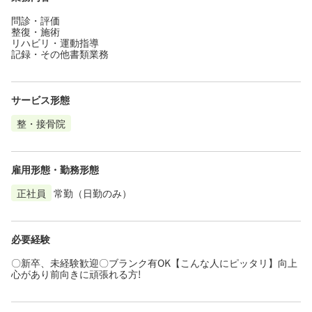
問診・評価
整復・施術
リハビリ・運動指導
記録・その他書類業務
サービス形態
整・接骨院
雇用形態・勤務形態
正社員
常勤（日勤のみ）
必要経験
〇新卒、未経験歓迎〇ブランク有OK【こんな人にピッタリ】向上
心があり前向きに頑張れる方!