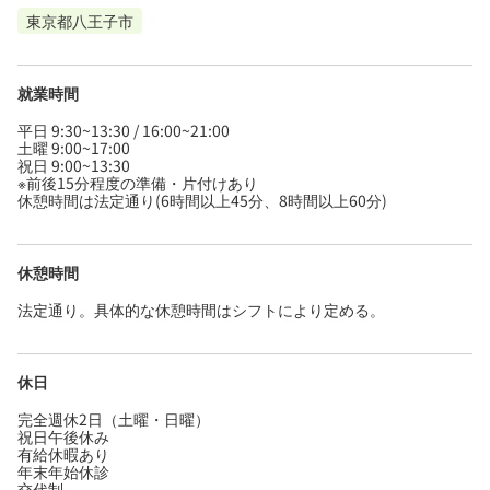
東京都八王子市
就業時間
平日 9:30~13:30 / 16:00~21:00
土曜 9:00~17:00
祝日 9:00~13:30
※前後15分程度の準備・片付けあり
休憩時間は法定通り(6時間以上45分、8時間以上60分)
休憩時間
法定通り。具体的な休憩時間はシフトにより定める。
休日
完全週休2日（土曜・日曜）
祝日午後休み
有給休暇あり
年末年始休診
交代制