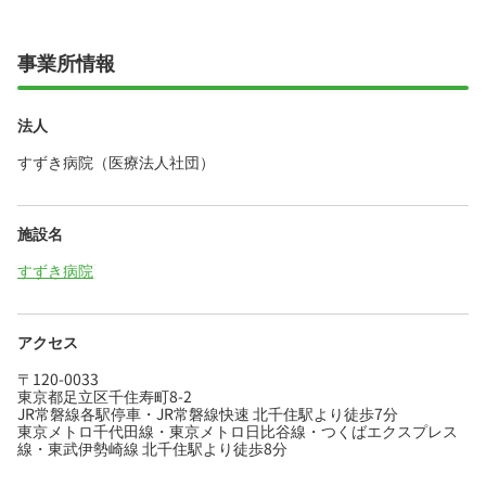
事業所情報
法人
すずき病院（医療法人社団）
施設名
すずき病院
アクセス
〒120-0033
東京都足立区千住寿町8-2
JR常磐線各駅停車・JR常磐線快速 北千住駅より徒歩7分
東京メトロ千代田線・東京メトロ日比谷線・つくばエクスプレス
線・東武伊勢崎線 北千住駅より徒歩8分