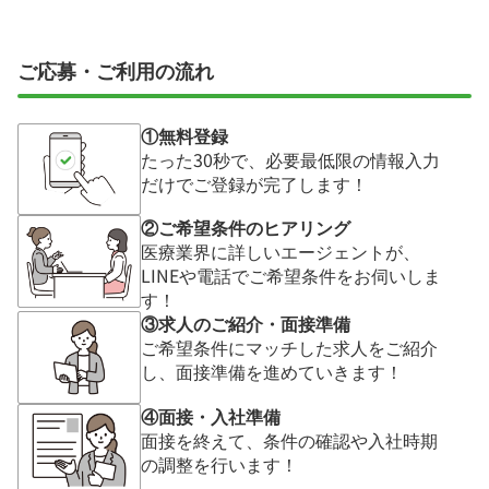
ご応募・ご利用の流れ
①無料登録
たった30秒で、必要最低限の情報入力
だけでご登録が完了します！
②ご希望条件のヒアリング
医療業界に詳しいエージェントが、
LINEや電話でご希望条件をお伺いしま
す！
③求人のご紹介・面接準備
ご希望条件にマッチした求人をご紹介
し、面接準備を進めていきます！
④面接・入社準備
面接を終えて、条件の確認や入社時期
の調整を行います！