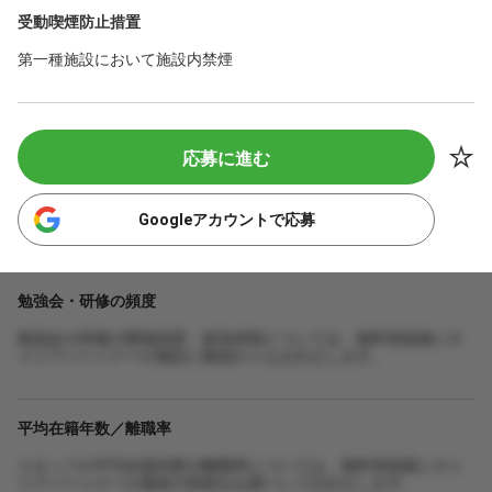
受動喫煙防止措置
第一種施設において施設内禁煙
応募に進む
Googleアカウントで応募
勉強会・研修の頻度
勉強会や研修の開催頻度・参加体制については、無料登録後にキ
ャリアパートナーが施設に確認のうえお伝えします。
平均在籍年数／離職率
スタッフの平均在籍年数や離職率については、無料登録後にキャ
リアパートナーが最新の実績をお調べしてお伝えします。