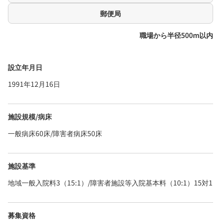
郵便局
職場から半径500m以内
設立年月日
1991年12月16日
施設規模/病床
一般病床60床/障害者病床50床
施設基準
地域一般入院料3（15:1）/障害者施設等入院基本料（10:1）15対1
募集資格