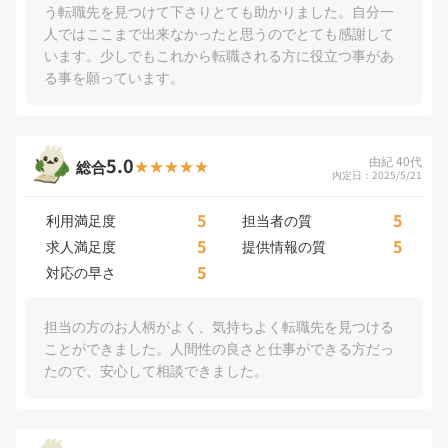
う転職先を見つけて下さりとても助かりました。自分一
人ではここまで出来なかったと思うのでとても感謝して
います。少しでもこれから転職される方に役立つ事があ
る事を願っています。
5.0
由紀 40代
総合
内定日：2025/5/21
5
5
利用満足度
担当者の質
5
5
求人満足度
提供情報の質
5
対応の早さ
担当の方のお人柄がよく、気持ちよく転職先を見つける
ことができました。人間性の良さと仕事ができる方だっ
たので、安心して相談できました。