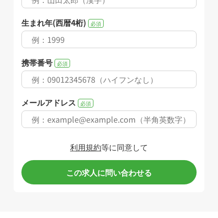
生まれ年(西暦4桁)
必須
携帯番号
必須
メールアドレス
必須
利用規約
等に同意して
この求人に問い合わせる