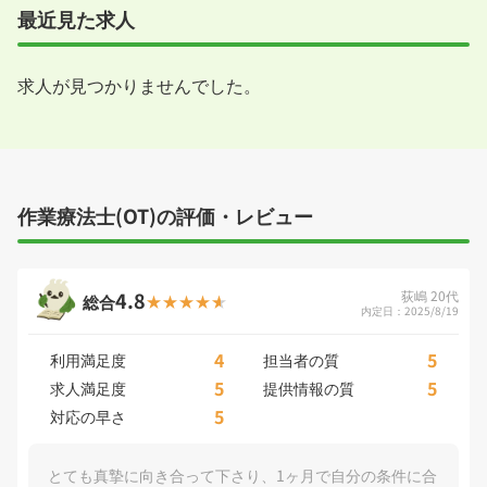
最近見た求人
求人が見つかりませんでした。
作業療法士(OT)の評価・レビュー
4.8
荻嶋 20代
総合
内定日：2025/8/19
4
5
利用満足度
担当者の質
5
5
求人満足度
提供情報の質
5
対応の早さ
とても真摯に向き合って下さり、1ヶ月で自分の条件に合