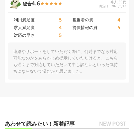
4.6
裕人 30代
総合
内定日：2025/3/13
5
4
利用満足度
担当者の質
4
5
求人満足度
提供情報の質
5
対応の早さ
連絡やサポートをしていただく際に、何時までなら対応
可能なのかをあらかじめ提示していただけると、こちら
も遅くまで対応していただいて申し訳ないといった気持
ちにならないで済むかと思いました。
あわせて読みたい！新着記事