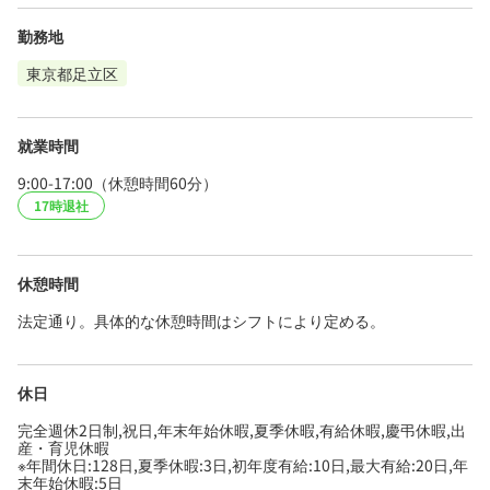
勤務地
東京都足立区
就業時間
9:00-17:00（休憩時間60分）
17時退社
休憩時間
法定通り。具体的な休憩時間はシフトにより定める。
休日
完全週休2日制,祝日,年末年始休暇,夏季休暇,有給休暇,慶弔休暇,出
産・育児休暇
※年間休日:128日,夏季休暇:3日,初年度有給:10日,最大有給:20日,年
末年始休暇:5日