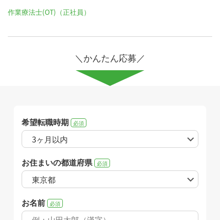
作業療法士(OT)（正社員）
＼かんたん応募／
希望転職時期
必須
お住まいの都道府県
必須
お名前
必須