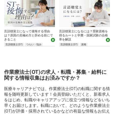
言語聴覚士になって後悔する理由
言語聴覚士になるには？受験資格を
は？原因の見極め方と辞める前にで
得るルートと学費・国家試験の合格
きること
率を解説
言語聴覚士(ST)
つらい・悩み
言語聴覚士(ST)
資格
作業療法士(OT)の求人・転職・募集・給料に
関する情報収集はお済みですか？
医療キャリアナビでは、作業療法士(OT)の転職に関する情
報を随時更新しています！会員登録いただくと、新着求人
をはじめ、転職やキャリアアップに役立つ情報などをいち
早くお届けします。転職において、どのような作業療法士
(OT)が評価・採用されているかなどの有益な情報もお伝え