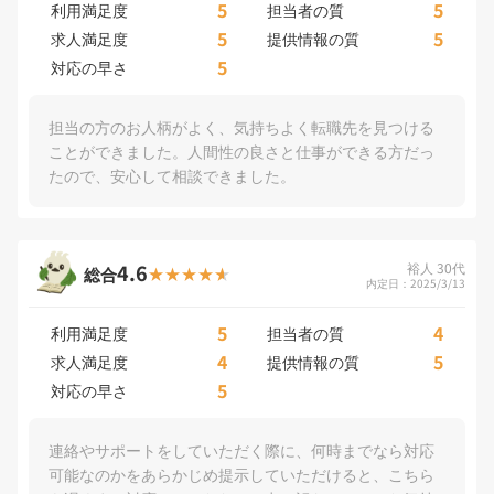
5
5
利用満足度
担当者の質
5
5
求人満足度
提供情報の質
5
対応の早さ
担当の方のお人柄がよく、気持ちよく転職先を見つける
ことができました。人間性の良さと仕事ができる方だっ
たので、安心して相談できました。
4.6
裕人 30代
総合
内定日：2025/3/13
5
4
利用満足度
担当者の質
4
5
求人満足度
提供情報の質
5
対応の早さ
連絡やサポートをしていただく際に、何時までなら対応
可能なのかをあらかじめ提示していただけると、こちら