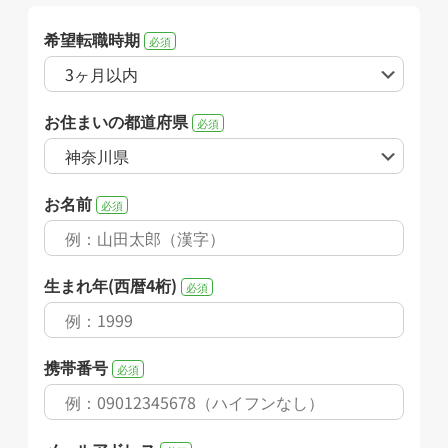
希望転職時期
必須
お住まいの都道府県
必須
お名前
必須
生まれ年(西暦4桁)
必須
携帯番号
必須