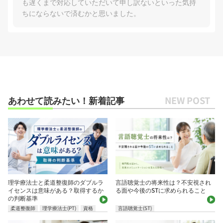
も遅くまで対応していただいて申し訳ないといった気持
ちにならないで済むかと思いました。
あわせて読みたい！新着記事
理学療法士と柔道整復師のダブルラ
言語聴覚士の将来性は？不安視され
イセンスは意味がある？取得するか
る面や今後のSTに求められること
の判断基準
柔道整復師
理学療法士(PT)
資格
言語聴覚士(ST)