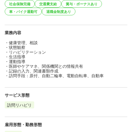
社会保険完備
交通費支給
賞与・ボーナスあり
車・バイク通勤可
退職金制度あり
業務内容
・健康管理、相談
・状態観察
・リハビリテーション
・生活指導
・運動指導
・医師やケアマネ、関係機関との情報共有
・記録の入力、関連書類作成
・訪問手段：原付、自動二輪車、電動自転車、自動車
サービス形態
訪問リハビリ
雇用形態・勤務形態