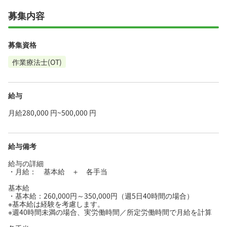
募集内容
募集資格
作業療法士(OT)
給与
月給280,000 円~500,000 円
給与備考
給与の詳細
・月給： 基本給 ＋ 各手当
基本給
・基本給：260,000円～350,000円（週5日40時間の場合）
※基本給は経験を考慮します。
※週40時間未満の場合、実労働時間／所定労働時間で月給を計算