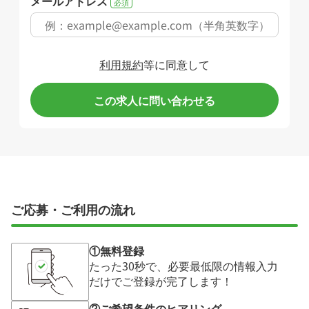
メールアドレス
必須
利用規約
等に同意して
この求人に問い合わせる
ご応募・ご利用の流れ
①無料登録
たった30秒で、必要最低限の情報入力
だけでご登録が完了します！
②ご希望条件のヒアリング