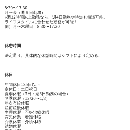
8:30〜17:30
月〜金（週５日勤務）
※週32時間以上勤務なら、週4日勤務や時短も相談可能。
ライフスタイルに合わせた勤務が可能！
例）月〜木曜日 8:30〜17:30
休憩時間
法定通り。具体的な休憩時間はシフトにより定める。
休日
年間休日125日以上
定休日：土日祝日
夏季休暇（3日：週5日勤務の場合）
冬季休暇（12/30〜1/3）
年次有給休暇
産前産後休暇
生理休暇・不妊治療休暇
育児休業・看護休暇
介護休業・介護休暇
結婚休暇