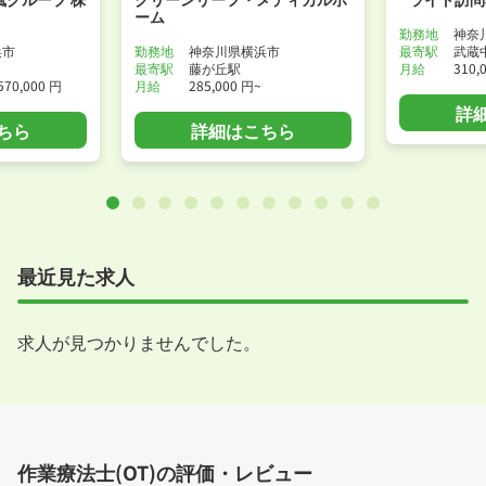
ーム
勤務地
神奈
浜市
勤務地
神奈川県横浜市
最寄駅
武蔵
最寄駅
藤が丘駅
月給
310,
570,000 円
月給
285,000 円~
詳
ちら
詳細はこちら
最近見た求人
求人が見つかりませんでした。
作業療法士(OT)の評価・レビュー