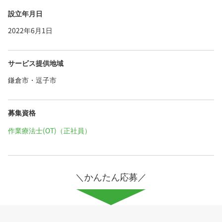
設立年月日
2022年6月1日
サービス提供地域
鎌倉市・逗子市
募集資格
作業療法士(OT)（正社員）
＼かんたん応募／