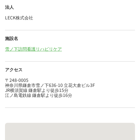
法人
LECK株式会社
施設名
雪ノ下訪問看護リハビリケア
アクセス
〒248-0005
神奈川県鎌倉市雪ノ下636-10 立花大倉ビル3F
JR横須賀線 鎌倉駅より徒歩15分
江ノ島電鉄線 鎌倉駅より徒歩16分