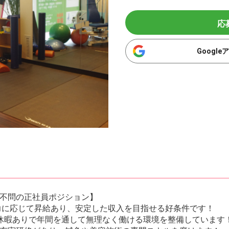
応
Googl
不問の正社員ポジション】
能力に応じて昇給あり、安定した収入を目指せる好条件です！
休暇ありで年間を通して無理なく働ける環境を整備しています