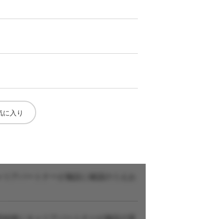
気に入り
ャリアパートナーが施設に確認のうえお
登録後にキャリアパートナーが施設の実