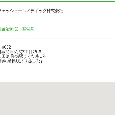
フェッショナルメディック株式会社
総合治療院・整骨院
-0002
豊島区巣鴨3丁目25-8
三田線 巣鴨駅より徒歩1分
手線 巣鴨駅より徒歩2分