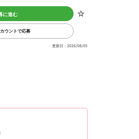
募に進む
eアカウントで応募
更新日：2026/08/05
！