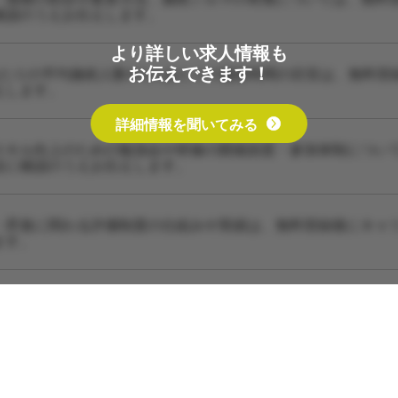
確認のうえお伝えします。
より詳しい求人情報も
お伝えできます！
あたりの平均施術人数や1人あたりの施術時間の目安は、無料登
えします。
詳細情報を聞いてみる
スキル向上のための勉強会や研修の開催頻度・参加体制につい
設に確認のうえお伝えします。
・昇進に関わる評価制度の仕組みや実績は、無料登録後にキャ
ます。