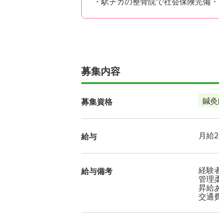
・駅チカの整骨院で社会保険完備・
募集内容
鍼灸
募集資格
月給24
給与
経験
給与備考
管理
昇給
交通