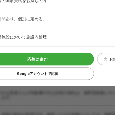
師の国家資格をお持ちの方
期間あり。個別に定める。
種施設において施設内禁煙
応募に進む
お
Googleアカウントで応募
される患者さんの年齢層や主な症状の傾向は、無料登録後にキ
します。
・保険の割合や集客方法、施術ノルマの有無については、無料