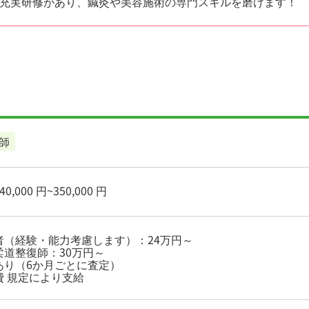
充実研修があり、鍼灸や美容施術の専門スキルを磨けます！
師
0,000 円~350,000 円
者（経験・能力考慮します）：24万円～
柔道整復師：30万円～
あり（6か月ごとに査定）
費 規定により支給