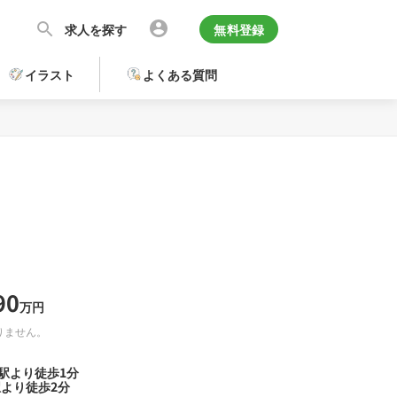
求人を探す
無料登録
イラスト
よくある質問
90
万円
りません。
駅より徒歩1分
駅より徒歩2分