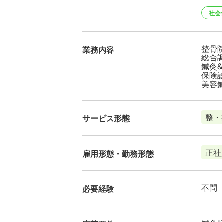
社会
整骨
業務内容
総合
鍼灸
保険
美容
整・
サービス形態
正社
雇用形態・勤務形態
不問
必要経験