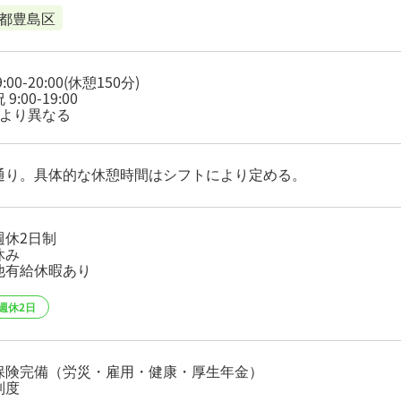
都豊島区
:00-20:00(休憩150分)
9:00-19:00
により異なる
通り。具体的な休憩時間はシフトにより定める。
週休2日制
休み
他有給休暇あり
週休2日
保険完備（労災・雇用・健康・厚生年金）
制度