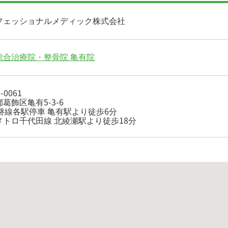
フェッショナルメディック株式会社
総合治療院・整骨院 亀有院
-0061
葛飾区亀有5-3-6
常磐線各駅停車 亀有駅より徒歩6分
メトロ千代田線 北綾瀬駅より徒歩18分