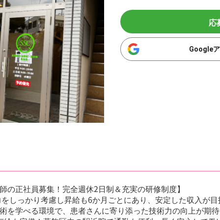
応
Googl
師の正社員募集！完全週休2日制＆充実の研修制度】
能力をしっかり考慮し昇給も6か月ごとにあり、安定した収入が目
術を学べる環境で、患者さんに寄り添った技術力の向上が期待