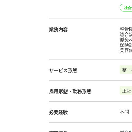
社会
整骨
業務内容
総合
鍼灸
保険
美容
整・
サービス形態
正社
雇用形態・勤務形態
不問
必要経験