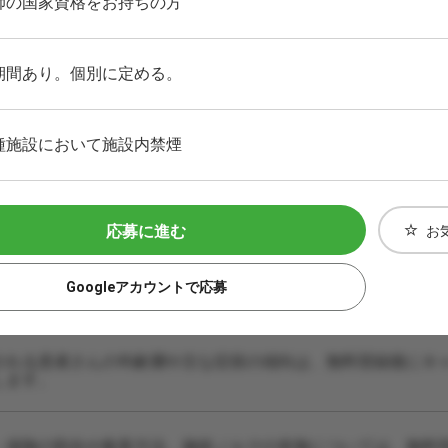
師の国家資格をお持ちの方
期間あり。個別に定める。
種施設において施設内禁煙
応募に進む
お
Googleアカウントで応募
される患者さんの年齢層や主な症状の傾向は、無料登録後にキ
します。
・保険の割合や集客方法、施術ノルマの有無については、無料