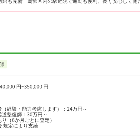
有給も完備！葛飾区内の駅近院で通勤も便利、長く安心して働
師
0,000 円~350,000 円
者（経験・能力考慮します）：24万円～
柔道整復師：30万円～
あり（6か月ごとに査定）
費 規定により支給