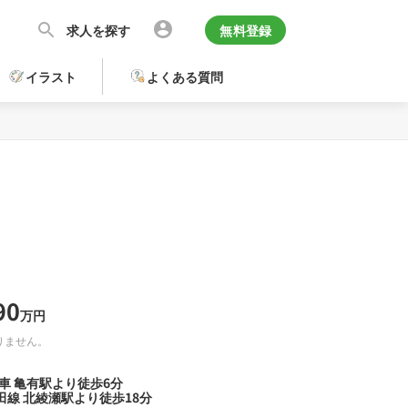
求人を探す
無料登録
イラスト
よくある質問
90
万円
りません。
車 亀有駅より徒歩6分
線 北綾瀬駅より徒歩18分