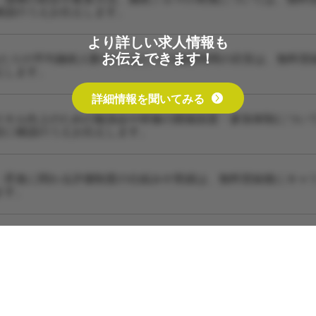
確認のうえお伝えします。
より詳しい求人情報も
お伝えできます！
あたりの平均施術人数や1人あたりの施術時間の目安は、無料登
えします。
詳細情報を聞いてみる
スキル向上のための勉強会や研修の開催頻度・参加体制につい
設に確認のうえお伝えします。
・昇進に関わる評価制度の仕組みや実績は、無料登録後にキャ
ます。