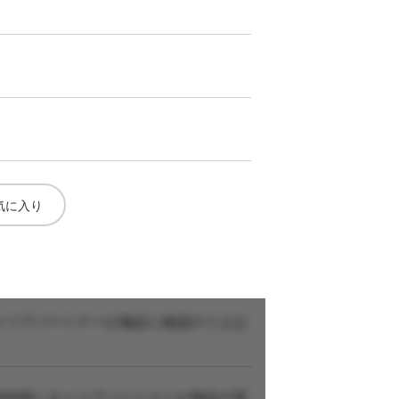
気に入り
ャリアパートナーが施設に確認のうえお
登録後にキャリアパートナーが施設の実