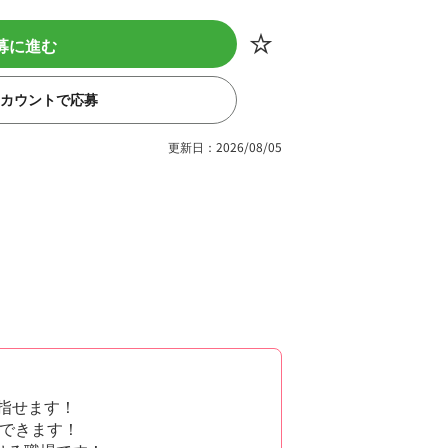
募に進む
eアカウントで応募
更新日：2026/08/05
指せます！
できます！