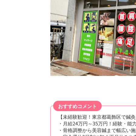
おすすめコメント
【未経験歓迎！東京都葛飾区で鍼灸
・月給24万円～35万円！経験・
・骨格調整から美容鍼まで幅広い施