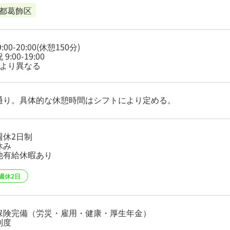
都葛飾区
:00-20:00(休憩150分)
9:00-19:00
により異なる
通り。具体的な休憩時間はシフトにより定める。
週休2日制
休み
他有給休暇あり
週休2日
保険完備（労災・雇用・健康・厚生年金）
制度