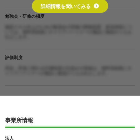
詳細情報を聞いてみる
勉強会・研修の頻度
施術スキル向上のための勉強会や研修の開催頻度・参加体制につ
いては、無料登録後にキャリアパートナーが施設に確認のうえお
伝えします。
評価制度
昇給・昇進に関わる評価制度の仕組みや実績は、無料登録後にキ
ャリアパートナーが施設に確認のうえお伝えします。
事業所情報
法人