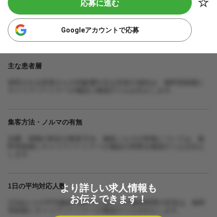
応募に進む
Googleアカウントで応募
主な患者層
来院される患者さんの年齢層や主な症状の傾向は、無料登録後に
キャリアパートナーが施設に確認のうえお伝えします。
集客方法・ノルマの有無
自費・保険の割合や集客方法、施術ノルマの有無については、無
料登録後にキャリアパートナーが施設の実態を確認のうえお伝え
します。
より詳しい求人情報も
1日の平均対応人数
お伝えできます！
1日あたりの平均施術人数や1人あたりの施術時間の目安は、無料
登録後にキャリアパートナーが確認のうえお伝えします。