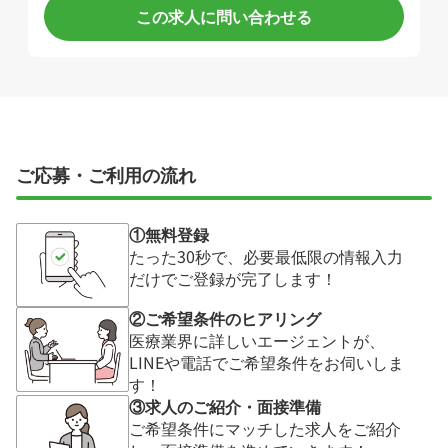
この求人に問い合わせる
ご応募・ご利用の流れ
①無料登録
たった30秒で、必要最低限の情報入力
だけでご登録が完了します！
②ご希望条件のヒアリング
医療業界に詳しいエージェントが、
LINEや電話でご希望条件をお伺いしま
す！
③求人のご紹介・面接準備
ご希望条件にマッチした求人をご紹介