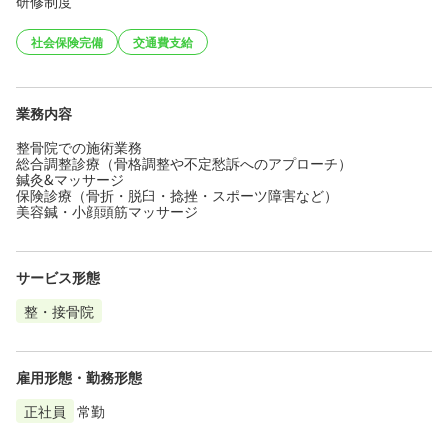
研修制度
社会保険完備
交通費支給
業務内容
整骨院での施術業務
総合調整診療（骨格調整や不定愁訴へのアプローチ）
鍼灸&マッサージ
保険診療（骨折・脱臼・捻挫・スポーツ障害など）
美容鍼・小顔頭筋マッサージ
サービス形態
整・接骨院
雇用形態・勤務形態
正社員
常勤