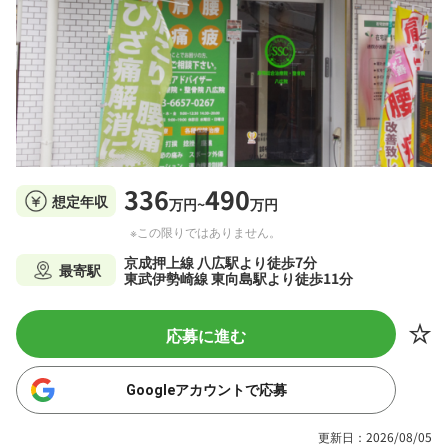
336
490
想定年収
万円~
万円
※この限りではありません。
京成押上線 八広駅より徒歩7分
最寄駅
東武伊勢崎線 東向島駅より徒歩11分
応募に進む
Googleアカウントで応募
更新日：2026/08/05