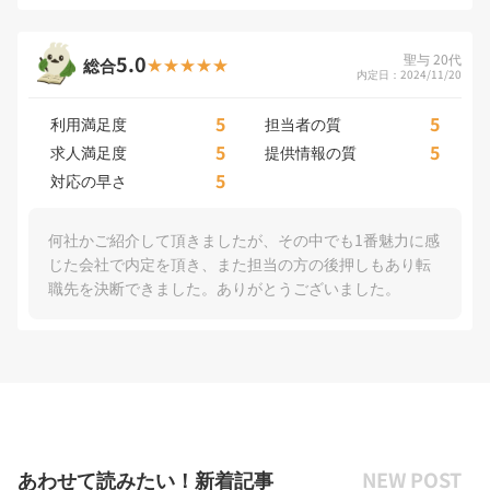
5.0
聖与 20代
総合
内定日：2024/11/20
5
5
利用満足度
担当者の質
5
5
求人満足度
提供情報の質
5
対応の早さ
何社かご紹介して頂きましたが、その中でも1番魅力に感
じた会社で内定を頂き、また担当の方の後押しもあり転
職先を決断できました。ありがとうございました。
あわせて読みたい！新着記事