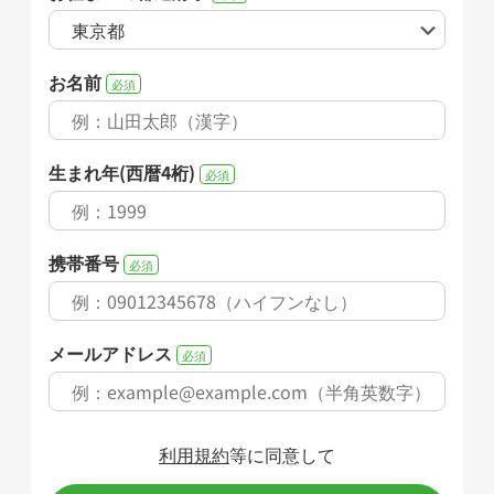
お名前
必須
生まれ年(西暦4桁)
必須
携帯番号
必須
メールアドレス
必須
利用規約
等に同意して