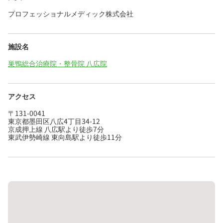
プロフェッショナルメディック株式会社
施設名
巣鴨総合治療院・整骨院 八広院
アクセス
〒131-0041
東京都墨田区八広4丁目34-12
京成押上線 八広駅より徒歩7分
東武伊勢崎線 東向島駅より徒歩11分