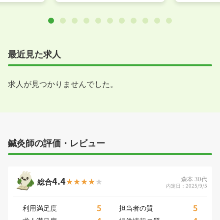
最近見た求人
求人が見つかりませんでした。
鍼灸師の評価・レビュー
4.4
森本 30代
総合
内定日：2025/9/5
5
5
利用満足度
担当者の質