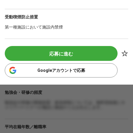
受動喫煙防止措置
第一種施設において施設内禁煙
応募に進む
Googleアカウントで応募
勉強会・研修の頻度
勉強会や研修の開催頻度・参加体制については、無料登録後にキ
ャリアパートナーが施設に確認のうえお伝えします。
平均在籍年数／離職率