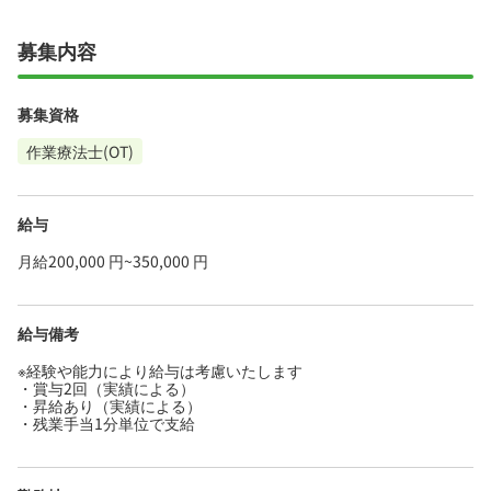
募集内容
募集資格
作業療法士(OT)
給与
月給200,000 円~350,000 円
給与備考
※経験や能力により給与は考慮いたします
・賞与2回（実績による）
・昇給あり（実績による）
・残業手当1分単位で支給