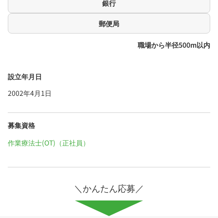
銀行
郵便局
職場から半径500m以内
設立年月日
2002年4月1日
募集資格
作業療法士(OT)（正社員）
＼かんたん応募／