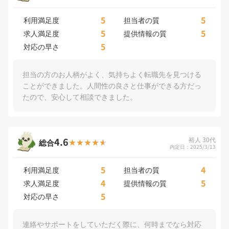
5
5
利用満足度
担当者の質
5
5
求人満足度
提供情報の質
5
対応の早さ
担当の方のお人柄がよく、気持ちよく転職先を見つける
ことができました。人間性の良さと仕事ができる方だっ
たので、安心して相談できました。
4.6
裕人 30代
総合
内定日：2025/3/13
5
4
利用満足度
担当者の質
4
5
求人満足度
提供情報の質
5
対応の早さ
連絡やサポートをしていただく際に、何時までなら対応