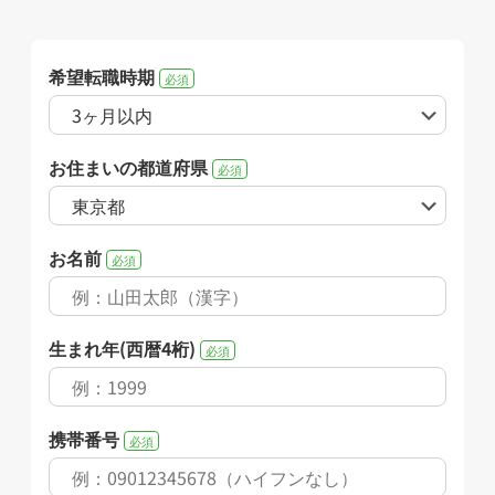
希望転職時期
必須
お住まいの都道府県
必須
お名前
必須
生まれ年(西暦4桁)
必須
携帯番号
必須