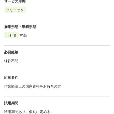
サービス形態
クリニック
雇用形態・勤務形態
正社員
常勤
必要経験
経験不問
応募要件
作業療法士の国家資格をお持ちの方
試用期間
試用期間あり。個別に定める。