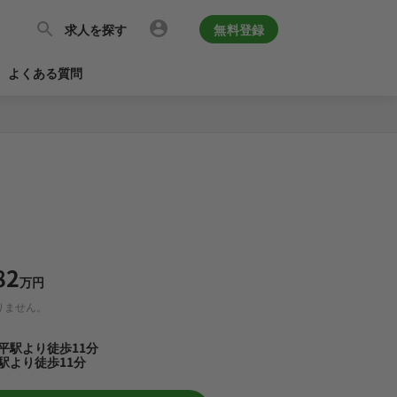
求人を探す
無料登録
よくある質問
82
万円
りません。
平駅より徒歩11分
駅より徒歩11分