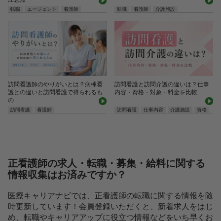
転職
エージェント
看護師
転職
看護師
介護施設
訪問看護師のやりがいとは？病棟看
訪問看護と訪問介護の違いは？仕事
護との違いと訪問看護で得られるも
内容・資格・対象・料金を比較
の
訪問看護
看護師
訪問看護
仕事内容
介護施設
資格
正看護師の求人・転職・募集・給料に関する
情報収集はお済みですか？
医療キャリアナビでは、正看護師の転職に関する情報を随
時更新しています！会員登録いただくと、新着求人をはじ
め、転職やキャリアアップに役立つ情報などをいち早くお