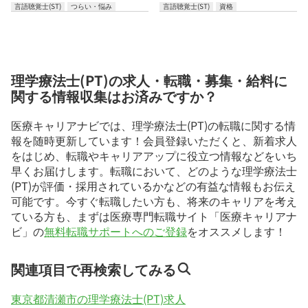
言語聴覚士(ST)
つらい・悩み
言語聴覚士(ST)
資格
理学療法士(PT)の求人・転職・募集・給料に
関する情報収集はお済みですか？
医療キャリアナビでは、理学療法士(PT)の転職に関する情
報を随時更新しています！会員登録いただくと、新着求人
をはじめ、転職やキャリアアップに役立つ情報などをいち
早くお届けします。転職において、どのような理学療法士
(PT)が評価・採用されているかなどの有益な情報もお伝え
可能です。今すぐ転職したい方も、将来のキャリアを考え
ている方も、まずは医療専門転職サイト「医療キャリアナ
ビ」の
無料転職サポートへのご登録
をオススメします！
関連項目で再検索してみる
東京都清瀬市の理学療法士(PT)求人