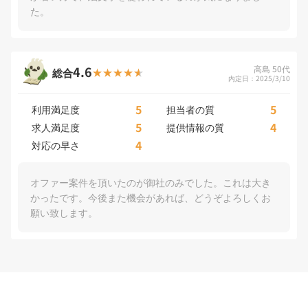
た。
4.6
高島 50代
総合
内定日：2025/3/10
5
5
利用満足度
担当者の質
5
4
求人満足度
提供情報の質
4
対応の早さ
オファー案件を頂いたのが御社のみでした。これは大き
かったです。今後また機会があれば、どうぞよろしくお
願い致します。