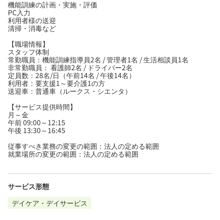
機能訓練の計画・実施・評価
PC入力
利用者様の送迎
清掃・消毒など
【職場情報】
スタッフ体制
常勤職員：機能訓練指導員2名 / 管理者1名 / 生活相談員1名
非常勤職員： 看護師2名 / ドライバー2名
定員数：28名/日（午前14名 / 午後14名）
利用者：要支援1～要介護1の方
送迎車：普通車（ルークス・シエンタ）
【サービス提供時間】
月～金
午前 09:00～12:15
午後 13:30～16:45
従事すべき業務の変更の範囲：法人の定める範囲
就業場所の変更の範囲：法人の定める範囲
サービス形態
デイケア・デイサービス