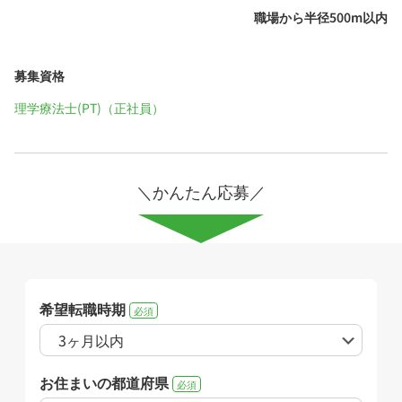
職場から半径500m以内
募集資格
理学療法士(PT)（正社員）
＼かんたん応募／
希望転職時期
必須
お住まいの都道府県
必須