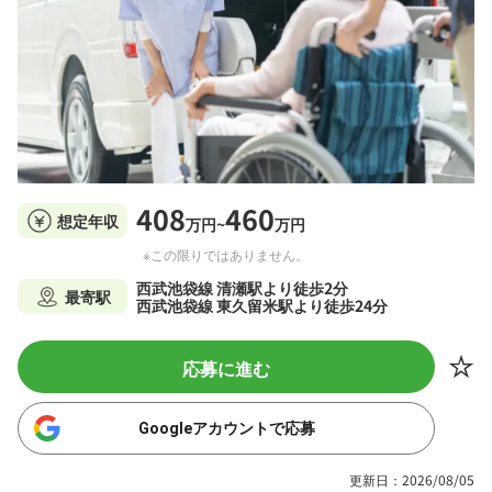
408
460
想定年収
万円~
万円
※この限りではありません。
西武池袋線 清瀬駅より徒歩2分
最寄駅
西武池袋線 東久留米駅より徒歩24分
応募に進む
Googleアカウントで応募
更新日：2026/08/05