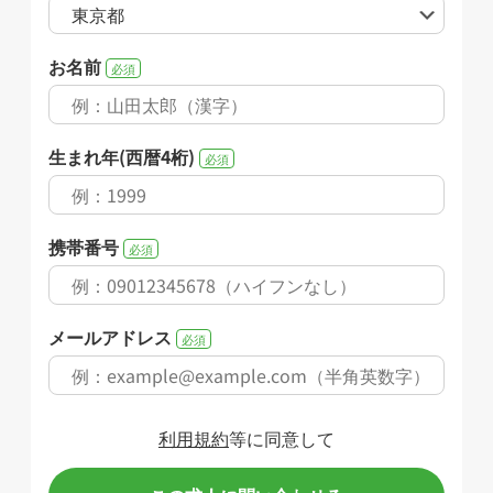
お名前
必須
生まれ年(西暦4桁)
必須
携帯番号
必須
メールアドレス
必須
利用規約
等に同意して