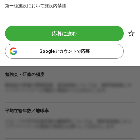
第一種施設において施設内禁煙
応募に進む
Googleアカウントで応募
勉強会・研修の頻度
勉強会や研修の開催頻度・参加体制については、無料登録後にキ
ャリアパートナーが施設に確認のうえお伝えします。
平均在籍年数／離職率
スタッフの平均在籍年数や離職率については、無料登録後にキャ
リアパートナーが最新の実績をお調べしてお伝えします。