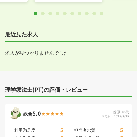
最近見た求人
求人が見つかりませんでした。
理学療法士(PT)の評価・レビュー
5.0
菅原 20代
総合
内定日：2025/8/29
5
5
利用満足度
担当者の質