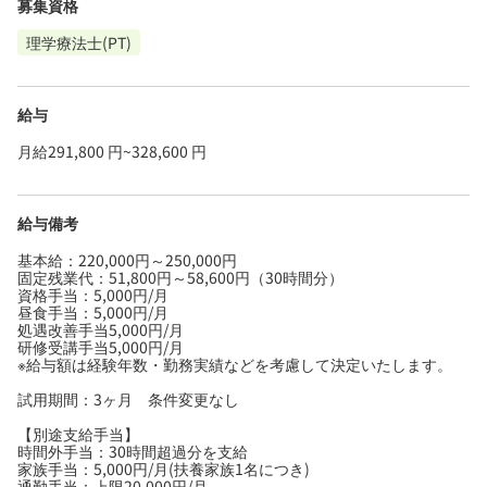
募集資格
理学療法士(PT)
給与
月給291,800 円~328,600 円
給与備考
基本給：220,000円～250,000円
固定残業代：51,800円～58,600円（30時間分）
資格手当：5,000円/月
昼食手当：5,000円/月
処遇改善手当5,000円/月
研修受講手当5,000円/月
※給与額は経験年数・勤務実績などを考慮して決定いたします。
試用期間：3ヶ月 条件変更なし
【別途支給手当】
時間外手当：30時間超過分を支給
家族手当：5,000円/月(扶養家族1名につき)
通勤手当：上限20,000円/月