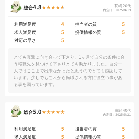
4.8
荻嶋 20代
総合
内定日：2025/8/19
4
5
利用満足度
担当者の質
5
5
求人満足度
提供情報の質
5
対応の早さ
とても真摯に向き合って下さり、1ヶ月で自分の条件に合
う転職先を見つけて下さりとても助かりました。自分一
人ではここまで出来なかったと思うのでとても感謝して
います。少しでもこれから転職される方に役立つ事があ
る事を願っています。
5.0
由紀 40代
総合
内定日：2025/5/21
5
5
利用満足度
担当者の質
5
5
求人満足度
提供情報の質