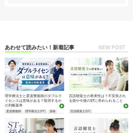
あわせて読みたい！新着記事
理学療法士と柔道整復師のダブルラ
言語聴覚士の将来性は？不安視され
イセンスは意味がある？取得するか
る面や今後のSTに求められること
の判断基準
柔道整復師
理学療法士(PT)
資格
言語聴覚士(ST)