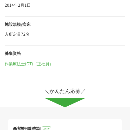
2014年2月1日
施設規模/病床
入所定員72名
募集資格
作業療法士(OT)（正社員）
＼かんたん応募／
希望転職時期
必須