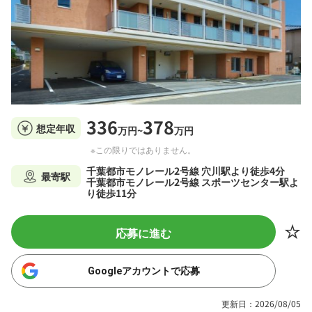
336
378
想定年収
万円~
万円
※この限りではありません。
千葉都市モノレール2号線 穴川駅より徒歩4分
最寄駅
千葉都市モノレール2号線 スポーツセンター駅よ
り徒歩11分
応募に進む
Googleアカウントで応募
更新日：2026/08/05