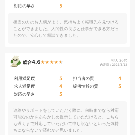
5
対応の早さ
担当の方のお人柄がよく、気持ちよく転職先を見つける
ことができました。人間性の良さと仕事ができる方だっ
たので、安心して相談できました。
4.6
裕人 30代
総合
内定日：2025/3/13
5
4
利用満足度
担当者の質
4
5
求人満足度
提供情報の質
5
対応の早さ
連絡やサポートをしていただく際に、何時までなら対応
可能なのかをあらかじめ提示していただけると、こちら
も遅くまで対応していただいて申し訳ないといった気持
ちにならないで済むかと思いました。