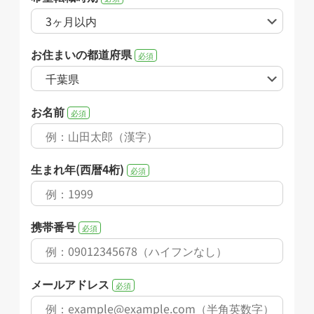
お住まいの都道府県
必須
お名前
必須
生まれ年(西暦4桁)
必須
携帯番号
必須
メールアドレス
必須