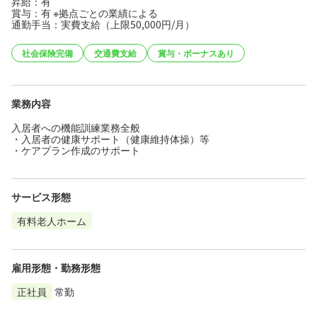
昇給：有
賞与：有 ※拠点ごとの業績による
通勤手当：実費支給（上限50,000円/月）
社会保険完備
交通費支給
賞与・ボーナスあり
業務内容
入居者への機能訓練業務全般
・入居者の健康サポート（健康維持体操）等
・ケアプラン作成のサポート
サービス形態
有料老人ホーム
雇用形態・勤務形態
正社員
常勤