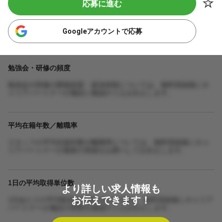
応募に進む
Googleアカウントで応募
勉強会・研修の頻度
勉強会や研修の開催頻度・参加体制については、無料登録後にキ
ャリアパートナーが施設に確認のうえお伝えします。
平均在籍年数／離職率
スタッフの平均在籍年数や離職率については、無料登録後にキャ
リアパートナーが最新の実績をお調べしてお伝えします。
1日の平均取得単位数
より詳しい求人情報も
お伝えできます！
1日あたりの平均取得単位数や担当人数は、無料登録後にキャリア
パートナーが施設の実態を確認のうえお伝えします。