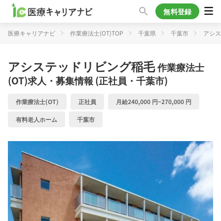
無料登録
医療キャリアナビ
作業療法士(OT)TOP
千葉県
千葉市
アシス
アシステッドリビング稲毛
作業療法士
(OT)求人・募集情報 (正社員・千葉市)
作業療法士(OT)
正社員
月給240,000 円~270,000 円
有料老人ホーム
千葉市