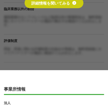
詳細情報を聞いてみる
臨床業務以外の割合
書類業務やカンファレンスなど臨床以外の業務割合は、無料登録
後にキャリアパートナーが施設の働き方を確認のうえお伝えしま
す。
評価制度
昇給・昇進に関わる評価制度の仕組みや実績は、無料登録後にキ
ャリアパートナーが施設に確認のうえお伝えします。
事業所情報
法人