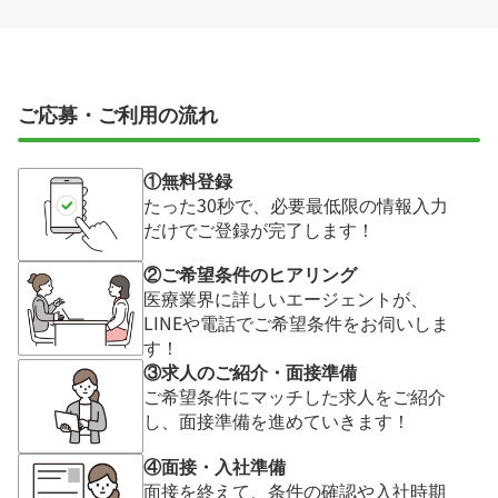
ご応募・ご利用の流れ
①無料登録
たった30秒で、必要最低限の情報入力
だけでご登録が完了します！
②ご希望条件のヒアリング
医療業界に詳しいエージェントが、
LINEや電話でご希望条件をお伺いしま
す！
③求人のご紹介・面接準備
ご希望条件にマッチした求人をご紹介
し、面接準備を進めていきます！
④面接・入社準備
面接を終えて、条件の確認や入社時期