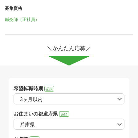
募集資格
鍼灸師（正社員）
＼かんたん応募／
希望転職時期
必須
お住まいの都道府県
必須