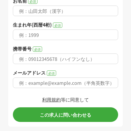
お名前
必須
生まれ年(西暦4桁)
必須
携帯番号
必須
メールアドレス
必須
利用規約
等に同意して
この求人に問い合わせる