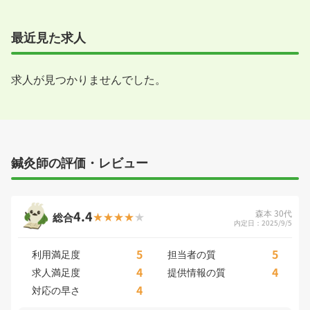
最近見た求人
求人が見つかりませんでした。
鍼灸師の評価・レビュー
4.4
森本 30代
総合
内定日：2025/9/5
5
5
利用満足度
担当者の質
4
4
求人満足度
提供情報の質
4
対応の早さ