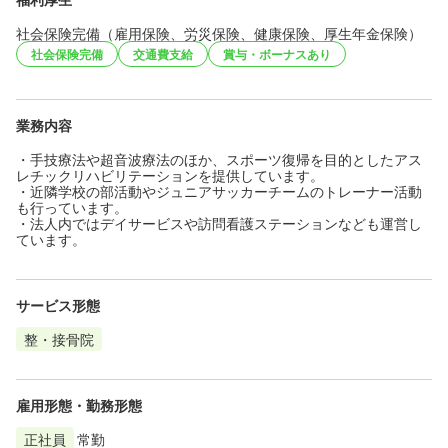
社会保険完備（雇用保険、労災保険、健康保険、厚生年金保険）
社会保険完備
交通費支給
賞与・ボーナスあり
業務内容
・手技療法や超音波療法のほか、スポーツ復帰を目的としたアス
レチックリハビリテーションを提供しています。
・近隣学校の部活動やジュニアサッカーチームのトレーナー活動
も行っています。
・法人内ではデイサービスや訪問看護ステーションなども運営し
ています。
サービス形態
整・接骨院
雇用形態・勤務形態
正社員
常勤