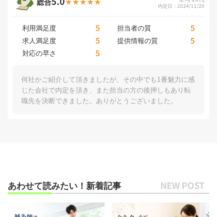
5.0
総合
内定日：2024/11/20
5
5
利用満足度
担当者の質
5
5
求人満足度
提供情報の質
5
対応の早さ
何社かご紹介して頂きましたが、その中でも1番魅力に感
じた会社で内定を頂き、また担当の方の後押しもあり転
職先を決断できました。ありがとうございました。
あわせて読みたい！新着記事