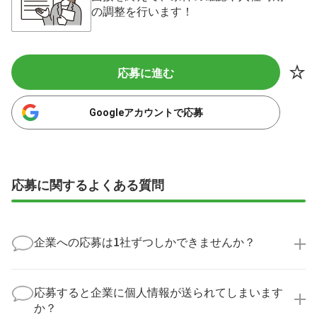
の調整を行います！
応募に進む
Googleアカウントで応募
応募に関するよくある質問
企業への応募は1社ずつしかできませんか？
いいえ、複数の企業様に同時にご応募いただけます。
実際に医療キャリアナビを利用して転職に成功した方
応募すると企業に個人情報が送られてしまいます
の多くは、複数応募して自分に合った職場を選ばれて
か？
います。