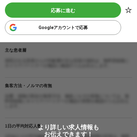
応募に進む
Googleアカウントで応募
主な患者層
来院される患者さんの年齢層や主な症状の傾向は、無料登録後に
キャリアパートナーが施設に確認のうえお伝えします。
集客方法・ノルマの有無
自費・保険の割合や集客方法、施術ノルマの有無については、無
料登録後にキャリアパートナーが施設の実態を確認のうえお伝え
します。
より詳しい求人情報も
1日の平均対応人数
お伝えできます！
1日あたりの平均施術人数や1人あたりの施術時間の目安は、無料