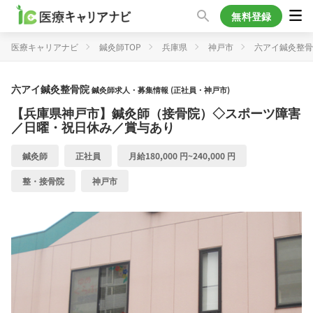
無料登録
医療キャリアナビ
鍼灸師TOP
兵庫県
神戸市
六アイ鍼灸整骨
六アイ鍼灸整骨院
鍼灸師求人・募集情報 (正社員・神戸市)
【兵庫県神戸市】鍼灸師（接骨院）◇スポーツ障害
／日曜・祝日休み／賞与あり
鍼灸師
正社員
月給180,000 円~240,000 円
整・接骨院
神戸市