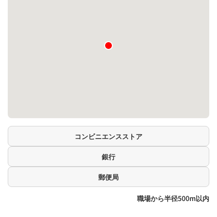
コンビニエンスストア
銀行
郵便局
職場から半径500m以内