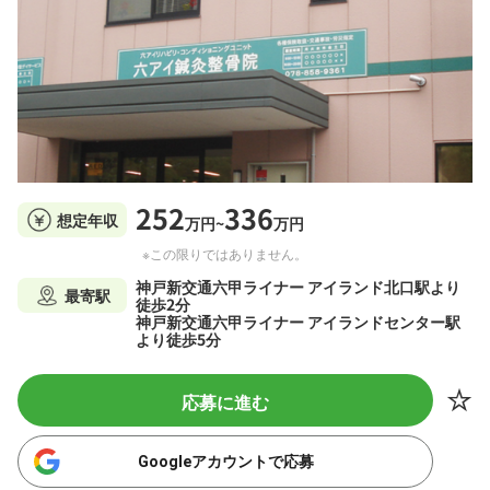
252
336
想定年収
万円~
万円
※この限りではありません。
神戸新交通六甲ライナー アイランド北口駅より
最寄駅
徒歩2分
神戸新交通六甲ライナー アイランドセンター駅
より徒歩5分
応募に進む
Googleアカウントで応募