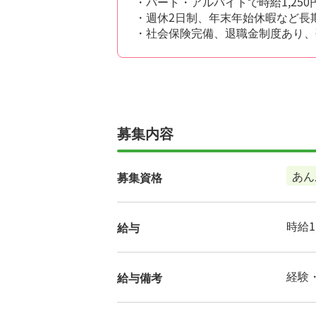
・パート・アルバイトで時給1,2
・週休2日制、年末年始休暇など長
・社会保険完備、退職金制度あり、
募集内容
あん
募集資格
時給1,
給与
経験
給与備考