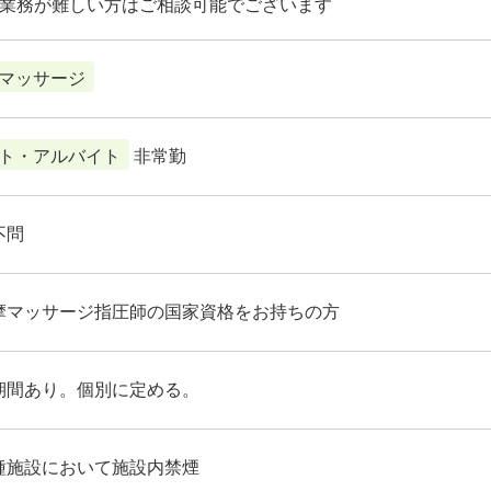
迎業務が難しい方はご相談可能でございます
マッサージ
ト・アルバイト
非常勤
不問
摩マッサージ指圧師の国家資格をお持ちの方
期間あり。個別に定める。
種施設において施設内禁煙