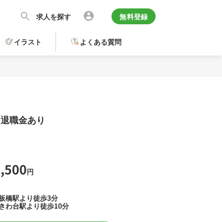
求人を探す
無料登録
イラスト
よくある質問
／退職金あり
,500
円
板橋駅より徒歩3分
きわ台駅より徒歩10分