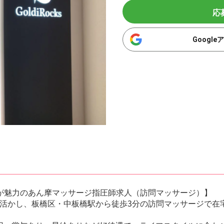
応
Googl
が魅力のあん摩マッサージ指圧師求人（訪問マッサージ）】
活かし、板橋区・中板橋駅から徒歩3分の訪問マッサージで在