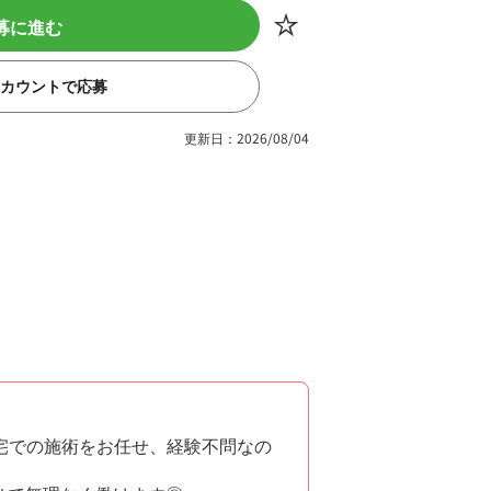
募に進む
eアカウントで応募
更新日：2026/08/04
宅での施術をお任せ、経験不問なの