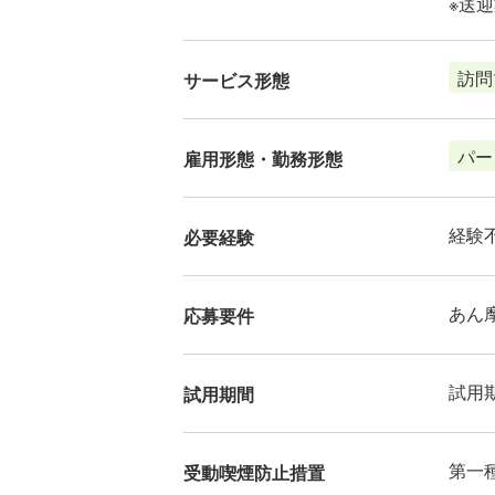
※送
訪問
サービス形態
パー
雇用形態・勤務形態
経験
必要経験
あん
応募要件
試用
試用期間
第一
受動喫煙防止措置