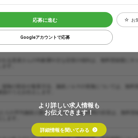
応募に進む
お
Googleアカウントで応募
される患者さんの年齢層や主な症状の傾向は、無料登録後にキ
します。
・保険の割合や集客方法、施術ノルマの有無については、無料
確認のうえお伝えします。
より詳しい求人情報も
お伝えできます！
あたりの平均施術人数や1人あたりの施術時間の目安は、無料登
えします。
詳細情報を聞いてみる