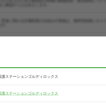
スキル向上のための勉強会や研修の開催頻度・参加体制につい
設に確認のうえお伝えします。
・昇進に関わる評価制度の仕組みや実績は、無料登録後にキャ
ます。
看護ステーションゴルディロックス
看護ステーションゴルディロックス