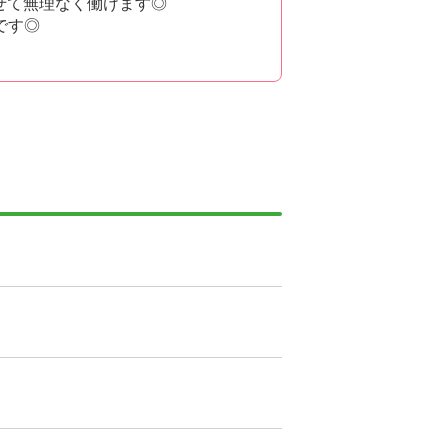
せて無理なく働けます◎
です◎