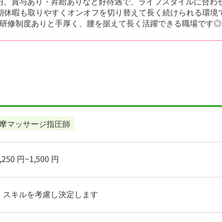
50円、賞与あり・昇給ありなど好待遇で、ライフスタイルに合わ
期休暇も取りやすくオンオフを切り替えて長く続けられる環境
研修制度ありと手厚く、腰を据えて長く活躍できる職場です◎
摩マッサージ指圧師
250 円~1,500 円
・スキルを考慮し決定します