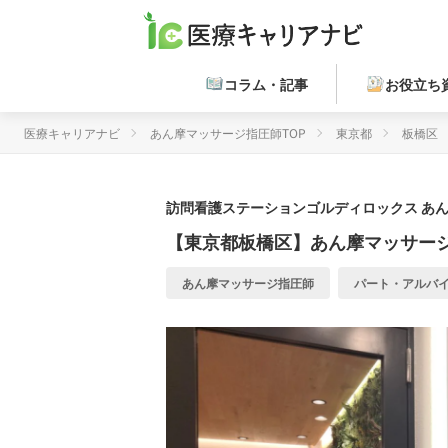
コラム・記事
お役立ち
医療キャリアナビ
あん摩マッサージ指圧師TOP
東京都
板橋区
訪問看護ステーションゴルディロックス
あん
【東京都板橋区】あん摩マッサー
あん摩マッサージ指圧師
パート・アルバ