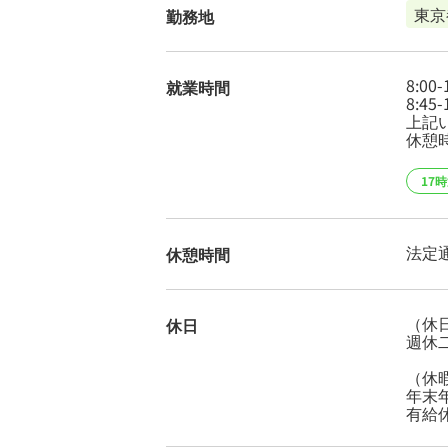
東京
勤務地
8:00-
就業時間
8:45-
上記
休憩時
17
法定
休憩時間
（休
休日
週休
（休
年末年
有給