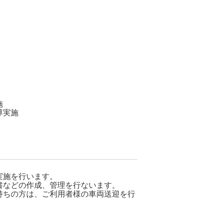
施
導実施
）
実施を行います。
書などの作成、管理を行ないます。
持ちの方は、ご利用者様の車両送迎を行