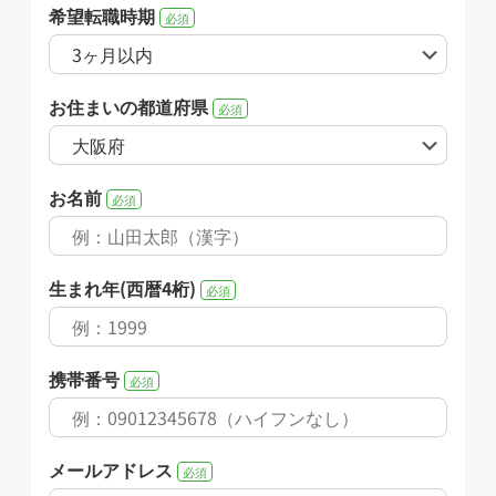
希望転職時期
必須
お住まいの都道府県
必須
お名前
必須
生まれ年(西暦4桁)
必須
携帯番号
必須
メールアドレス
必須