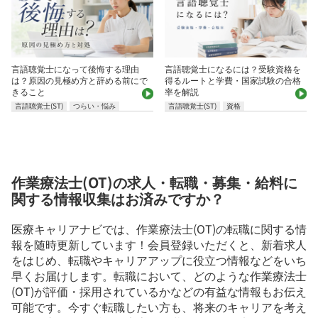
言語聴覚士になって後悔する理由
言語聴覚士になるには？受験資格を
は？原因の見極め方と辞める前にで
得るルートと学費・国家試験の合格
きること
率を解説
言語聴覚士(ST)
つらい・悩み
言語聴覚士(ST)
資格
作業療法士(OT)の求人・転職・募集・給料に
関する情報収集はお済みですか？
医療キャリアナビでは、作業療法士(OT)の転職に関する情
報を随時更新しています！会員登録いただくと、新着求人
をはじめ、転職やキャリアアップに役立つ情報などをいち
早くお届けします。転職において、どのような作業療法士
(OT)が評価・採用されているかなどの有益な情報もお伝え
可能です。今すぐ転職したい方も、将来のキャリアを考え