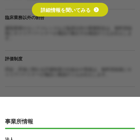
詳細情報を聞いてみる
臨床業務以外の割合
書類業務やカンファレンスなど臨床以外の業務割合は、無料登録
後にキャリアパートナーが施設の働き方を確認のうえお伝えしま
す。
評価制度
昇給・昇進に関わる評価制度の仕組みや実績は、無料登録後にキ
ャリアパートナーが施設に確認のうえお伝えします。
事業所情報
法人