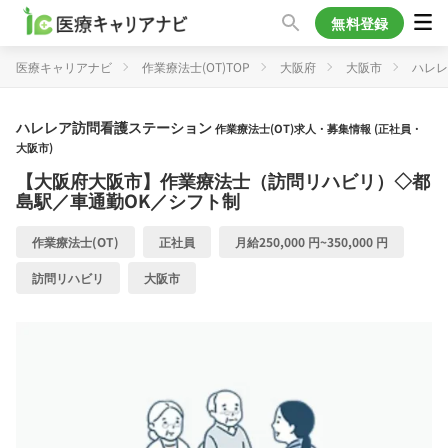
無料登録
医療キャリアナビ
作業療法士(OT)TOP
大阪府
大阪市
ハレレ
ハレレア訪問看護ステーション
作業療法士(OT)求人・募集情報 (正社員・
大阪市)
【大阪府大阪市】作業療法士（訪問リハビリ）◇都
島駅／車通勤OK／シフト制
作業療法士(OT)
正社員
月給250,000 円~350,000 円
訪問リハビリ
大阪市