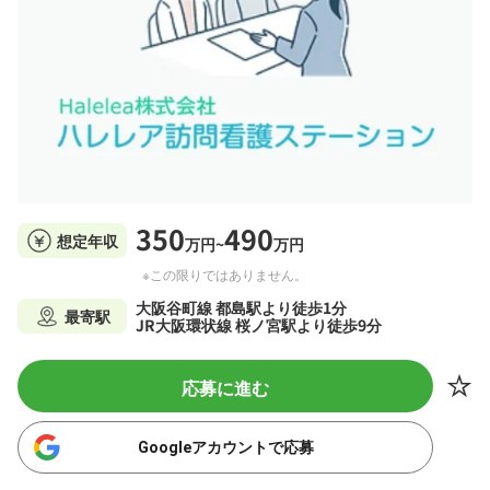
350
490
想定年収
万円~
万円
※この限りではありません。
大阪谷町線 都島駅より徒歩1分
最寄駅
JR大阪環状線 桜ノ宮駅より徒歩9分
応募に進む
Googleアカウントで応募