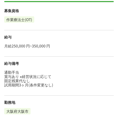
募集資格
作業療法士(OT)
給与
月給250,000 円~350,000 円
給与備考
通勤手当
賞与あり ※経営状況に応じて
固定残業代なし
試用期間3ヶ月(条件変更なし)
勤務地
大阪府大阪市