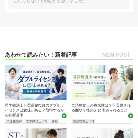
ちにならないで済むかと思いました。
あわせて読みたい！新着記事
理学療法士と柔道整復師のダブルラ
言語聴覚士の将来性は？不安視され
イセンスは意味がある？取得するか
る面や今後のSTに求められること
の判断基準
柔道整復師
理学療法士(PT)
資格
言語聴覚士(ST)