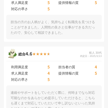
5
5
求人満足度
提供情報の質
5
対応の早さ
担当の方のお人柄がよく、気持ちよく転職先を見つける
ことができました。人間性の良さと仕事ができる方だっ
たので、安心して相談できました。
4.6
裕人 30代
総合
内定日：2025/3/13
5
4
利用満足度
担当者の質
4
5
求人満足度
提供情報の質
5
対応の早さ
連絡やサポートをしていただく際に、何時までなら対応
可能なのかをあらかじめ提示していただけると、こちら
も遅くまで対応していただいて申し訳ないといった気持