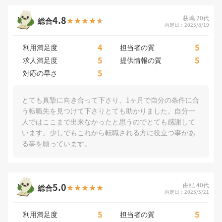
4.8
荻嶋 20代
総合
内定日：2025/8/19
4
5
利用満足度
担当者の質
5
5
求人満足度
提供情報の質
5
対応の早さ
とても真摯に向き合って下さり、1ヶ月で自分の条件に合
う転職先を見つけて下さりとても助かりました。自分一
人ではここまで出来なかったと思うのでとても感謝して
います。少しでもこれから転職される方に役立つ事があ
る事を願っています。
5.0
由紀 40代
総合
内定日：2025/5/21
5
5
利用満足度
担当者の質