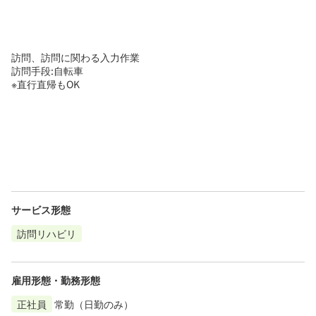
訪問、訪問に関わる入力作業
訪問手段:自転車
※直行直帰もOK
サービス形態
訪問リハビリ
雇用形態・勤務形態
正社員
常勤（日勤のみ）