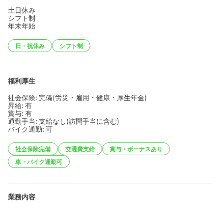
土日休み
シフト制
年末年始
日・祝休み
シフト制
福利厚生
社会保険: 完備(労災・雇用・健康・厚生年金)
昇給: 有
賞与: 有
通勤手当: 支給なし(訪問手当に含む)
バイク通勤: 可
社会保険完備
交通費支給
賞与・ボーナスあり
車・バイク通勤可
業務内容