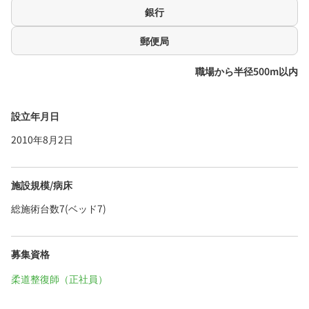
銀行
郵便局
職場から半径500m以内
設立年月日
2010年8月2日
施設規模/病床
総施術台数7(ベッド7)
募集資格
柔道整復師（正社員）