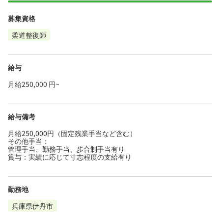
募集資格
柔道整復師
給与
月給250,000 円~
給与備考
月給250,000円（固定残業手当など含む）
その他手当：
管理手当、勤務手当、歩合制手当有り
賞与：実績に応じて寸志程度の支給有り
勤務地
兵庫県伊丹市