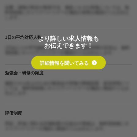
自費・保険の割合や集客方法、施術ノルマの有無については、無
料登録後にキャリアパートナーが施設の実態を確認のうえお伝え
します。
より詳しい求人情報も
1日の平均対応人数
お伝えできます！
1日あたりの平均施術人数や1人あたりの施術時間の目安は、無料
登録後にキャリアパートナーが確認のうえお伝えします。
詳細情報を聞いてみる
勉強会・研修の頻度
施術スキル向上のための勉強会や研修の開催頻度・参加体制につ
いては、無料登録後にキャリアパートナーが施設に確認のうえお
伝えします。
評価制度
昇給・昇進に関わる評価制度の仕組みや実績は、無料登録後にキ
ャリアパートナーが施設に確認のうえお伝えします。