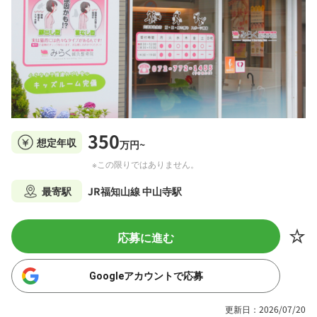
350
想定年収
万円~
※この限りではありません。
最寄駅
JR福知山線 中山寺駅
応募に進む
Googleアカウントで応募
更新日：2026/07/20