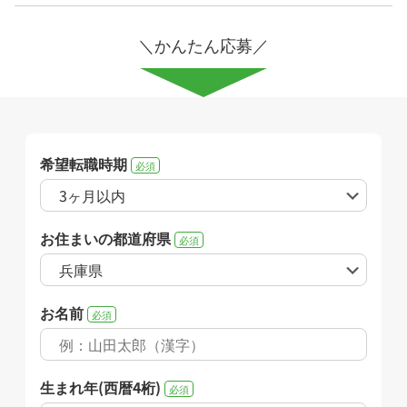
＼かんたん応募／
希望転職時期
必須
お住まいの都道府県
必須
お名前
必須
生まれ年(西暦4桁)
必須