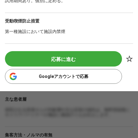
試用期間あり。個別に定める。
受動喫煙防止措置
第一種施設において施設内禁煙
応募に進む
Googleアカウントで応募
主な患者層
来院される患者さんの年齢層や主な症状の傾向は、無料登録後に
キャリアパートナーが施設に確認のうえお伝えします。
集客方法・ノルマの有無