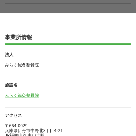
事業所情報
法人
みらく鍼灸整骨院
施設名
みらく鍼灸整骨院
アクセス
〒664-0029
兵庫県伊丹市中野北3丁目4-21
JR福知山線 中山寺駅