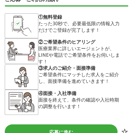
①無料登録
たった30秒で、必要最低限の情報入力
だけでご登録が完了します！
②ご希望条件のヒアリング
医療業界に詳しいエージェントが、
LINEや電話でご希望条件をお伺いしま
す！
③求人のご紹介・面接準備
ご希望条件にマッチした求人をご紹介
し、面接準備を進めていきます！
④面接・入社準備
面接を終えて、条件の確認や入社時期
の調整を行います！
応募に進む