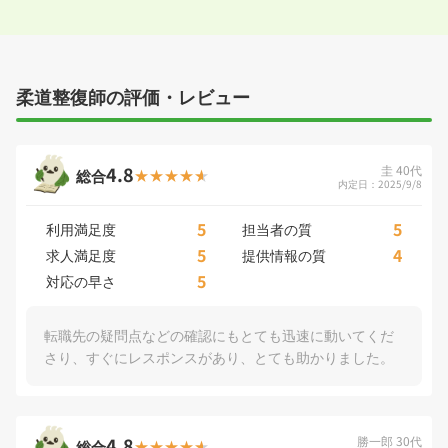
柔道整復師の評価・レビュー
4.8
圭 40代
総合
内定日：2025/9/8
5
5
利用満足度
担当者の質
5
4
求人満足度
提供情報の質
5
対応の早さ
転職先の疑問点などの確認にもとても迅速に動いてくだ
さり、すぐにレスポンスがあり、とても助かりました。
4.8
勝一郎 30代
総合