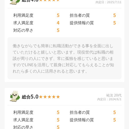
内定日：2025/7/11
5
5
利用満足度
担当者の質
4
5
求人満足度
提供情報の質
5
対応の早さ
働きながらでも簡単に転職活動ができる事を全面に出し
ていただけると嬉しいと思います。現役世代は転職の相
談が周りの人にできず、常に孤独を感じていると思いま
すのでLINEを活用して親身に対応してもらえることが知
れたら多くの人に活用されると思います。
5.0
祐汰 20代
総合
内定日：2024/6/1
5
5
利用満足度
担当者の質
5
5
求人満足度
提供情報の質
5
対応の早さ