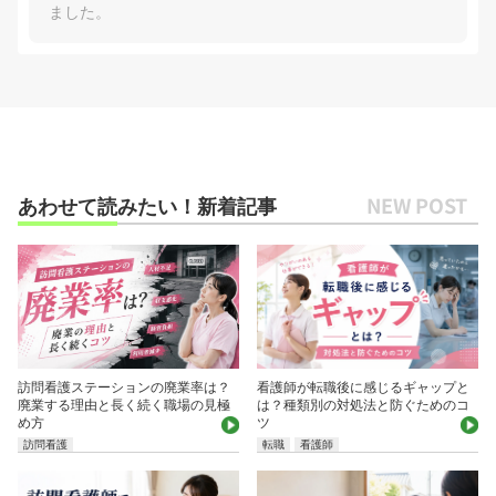
ました。
あわせて読みたい！新着記事
訪問看護ステーションの廃業率は？
看護師が転職後に感じるギャップと
廃業する理由と長く続く職場の見極
は？種類別の対処法と防ぐためのコ
め方
ツ
訪問看護
転職
看護師