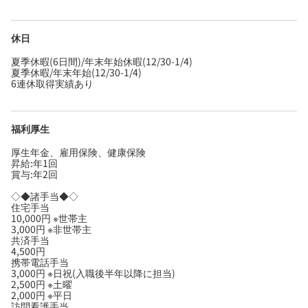
休日
夏季休暇(6日間)/年末年始休暇(12/30-1/4)
夏季休暇/年末年始(12/30-1/4)
6連休取得実績あり
福利厚生
厚生年金、雇用保険、健康保険
昇給:年1回
賞与:年2回
◇◆諸手当◆◇
住宅手当
10,000円 ※世帯主
3,000円 ※非世帯主
共済手当
4,500円
携帯電話手当
3,000円 ※日祝(入職後半年以降に担当)
2,500円 ※土曜
2,000円 ※平日
訪問看護手当