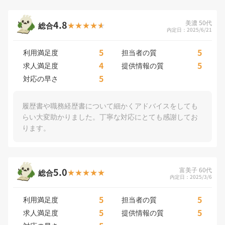
4.8
美濃 50代
総合
内定日：2025/6/21
5
5
利用満足度
担当者の質
4
5
求人満足度
提供情報の質
5
対応の早さ
履歴書や職務経歴書について細かくアドバイスをしても
らい大変助かりました。丁寧な対応にとても感謝してお
ります。
5.0
富美子 60代
総合
内定日：2025/3/6
5
5
利用満足度
担当者の質
5
5
求人満足度
提供情報の質