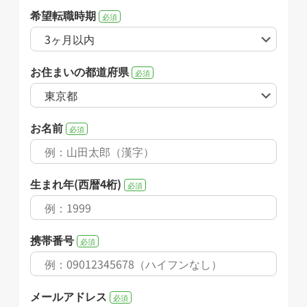
希望転職時期
必須
お住まいの都道府県
必須
お名前
必須
生まれ年(西暦4桁)
必須
携帯番号
必須
メールアドレス
必須