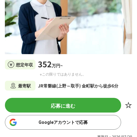
352
想定年収
万円~
※この限りではありません。
最寄駅
JR常磐線(上野～取手) 金町駅から徒歩6分
応募に進む
Googleアカウントで応募
更新日：2026/07/20