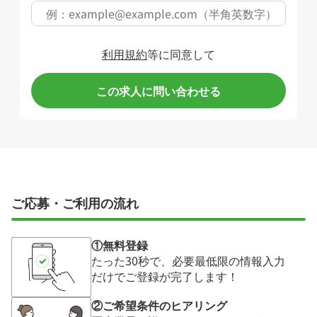
利用規約
等に同意して
この求人に問い合わせる
ご応募・ご利用の流れ
①無料登録
たった30秒で、必要最低限の情報入力
だけでご登録が完了します！
②ご希望条件のヒアリング