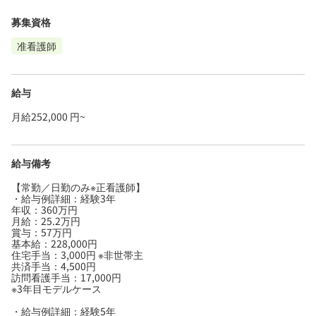
募集資格
准看護師
給与
月給252,000 円~
給与備考
【常勤／日勤のみ※正看護師】
・給与例詳細：経験3年
年収：360万円
月給：25.2万円
賞与：57万円
基本給：228,000円
住宅手当：3,000円 ※非世帯主
共済手当：4,500円
訪問看護手当：17,000円
※3年目モデルケース
・給与例詳細：経験5年