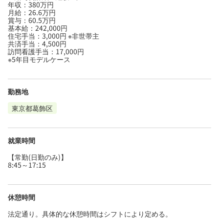
年収：380万円
月給：26.6万円
賞与：60.5万円
基本給：242,000円
住宅手当：3,000円 ※非世帯主
共済手当：4,500円
訪問看護手当：17,000円
※5年目モデルケース
勤務地
東京都葛飾区
就業時間
【常勤(日勤のみ)】
8:45～17:15
休憩時間
法定通り。具体的な休憩時間はシフトにより定める。