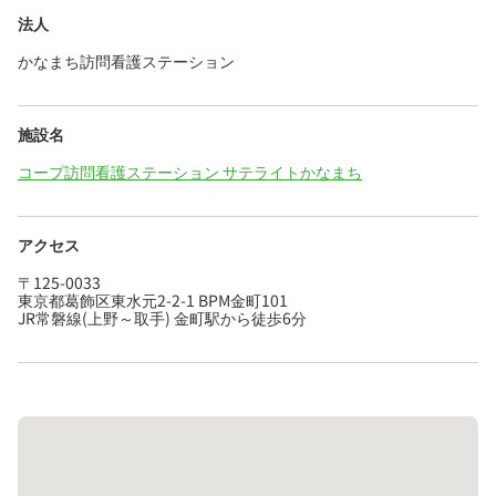
法人
かなまち訪問看護ステーション
施設名
コープ訪問看護ステーション サテライトかなまち
アクセス
〒125-0033
東京都葛飾区東水元2-2-1 BPM金町101
JR常磐線(上野～取手) 金町駅から徒歩6分