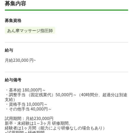
募集内容
募集資格
あん摩マッサージ指圧師
給与
月給230,000 円~
給与備考
・基本給 180,000円～
・調整手当 （固定残業代）50,000円～（40時間分、超過分は別途
支給）
・資格手当 10,000円～
・その他手当 40,000円～
試用期間：月給230,000円
新卒・未経験は1～3ヶ月 研修期間、
経験者は1ヶ月間（能力により研修なしの場合もあり）
※試用期間＝研修期間