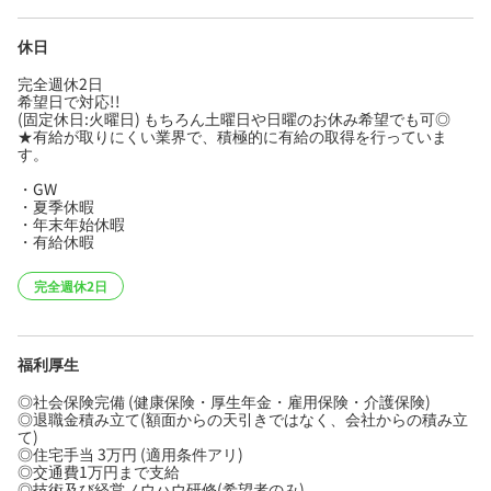
休日
完全週休2日
希望日で対応!!
(固定休日:火曜日) もちろん土曜日や日曜のお休み希望でも可◎
★有給が取りにくい業界で、積極的に有給の取得を行っていま
す。
・GW
・夏季休暇
・年末年始休暇
・有給休暇
完全週休2日
福利厚生
◎社会保険完備 (健康保険・厚生年金・雇用保険・介護保険)
◎退職金積み立て(額面からの天引きではなく、会社からの積み立
て)
◎住宅手当 3万円 (適用条件アリ)
◎交通費1万円まで支給
◎技術及び経営ノウハウ研修(希望者のみ)