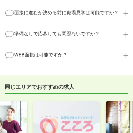
望時期に合わせてキャリアパートナーから応募企業様
求人票だけでは分からない詳細な情報について、確認
へ連絡をいたします。
してお答えいたします。
面接に進むか決める前に職場見学は可能ですか？
勤務体制や職場の雰囲気、研修制度など、どんな小さ
なことでも構いません。納得してから選考に進んでい
もちろんです！多くの医療機関では事前の職場見学を
ただけるよう、しっかりサポートさせていただきま
積極的に受け入れています。実際の職場環境や働く人
準備なしで応募しても問題ないですか？
す！
の様子を見ることで、より安心してご判断いただけま
求人内容について問い合わせる
す。
全く問題ございません！履歴書の書き方から面接対策
職場見学の日程調整もキャリアパートナーにお任せく
まで、一からサポートいたします。「転職を考え始め
WEB面接は可能ですか？
ださい！
たばかり」「何から始めればいいか分からない」とい
職場見学を希望する
う方の応募も大歓迎です！
実際に職場の雰囲気を知るために対面での面接をおす
すめしていますが、企業様によってはWEB面接を導入
しているところもあります。
同じエリアでおすすめの求人
事前に確認することは可能ですので、お気軽にお申し
付けください！
WEB面接可能か確認する