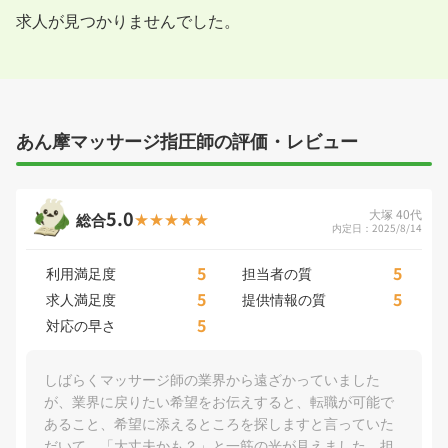
求人が見つかりませんでした。
あん摩マッサージ指圧師の評価・レビュー
5.0
大塚 40代
総合
内定日：2025/8/14
5
5
利用満足度
担当者の質
5
5
求人満足度
提供情報の質
5
対応の早さ
しばらくマッサージ師の業界から遠ざかっていました
が、業界に戻りたい希望をお伝えすると、転職が可能で
あること、希望に添えるところを探しますと言っていた
だいて、「大丈夫かも？」と一筋の光が見えました。担