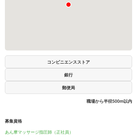
コンビニエンスストア
銀行
郵便局
職場から半径500m以内
募集資格
あん摩マッサージ指圧師（正社員）