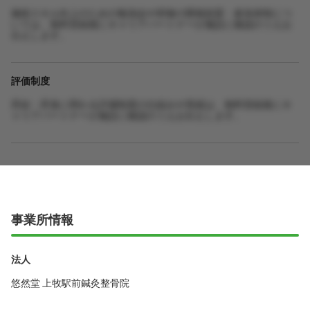
施術スキル向上のための勉強会や研修の開催頻度・参加体制につ
いては、無料登録後にキャリアパートナーが施設に確認のうえお
伝えします。
評価制度
昇給・昇進に関わる評価制度の仕組みや実績は、無料登録後にキ
ャリアパートナーが施設に確認のうえお伝えします。
事業所情報
法人
悠然堂 上牧駅前鍼灸整骨院