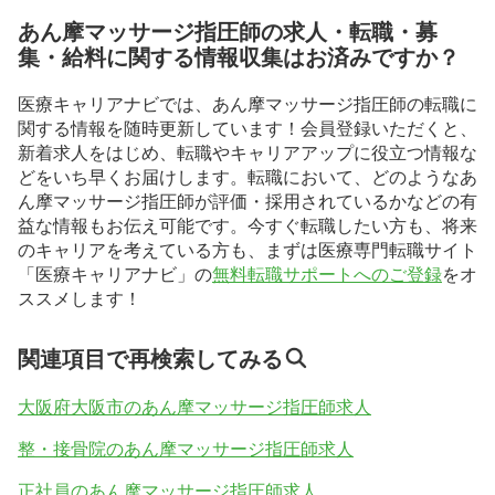
あん摩マッサージ指圧師の求人・転職・募
集・給料に関する情報収集はお済みですか？
医療キャリアナビでは、あん摩マッサージ指圧師の転職に
関する情報を随時更新しています！会員登録いただくと、
新着求人をはじめ、転職やキャリアアップに役立つ情報な
どをいち早くお届けします。転職において、どのようなあ
ん摩マッサージ指圧師が評価・採用されているかなどの有
益な情報もお伝え可能です。今すぐ転職したい方も、将来
のキャリアを考えている方も、まずは医療専門転職サイト
「医療キャリアナビ」の
無料転職サポートへのご登録
をオ
ススメします！
関連項目で再検索してみる
大阪府大阪市のあん摩マッサージ指圧師求人
整・接骨院のあん摩マッサージ指圧師求人
正社員のあん摩マッサージ指圧師求人