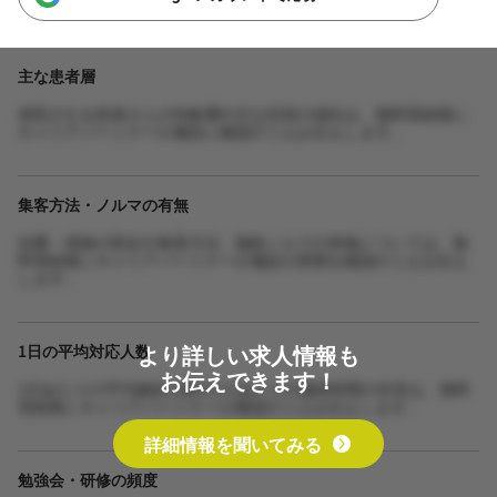
主な患者層
来院される患者さんの年齢層や主な症状の傾向は、無料登録後に
キャリアパートナーが施設に確認のうえお伝えします。
集客方法・ノルマの有無
自費・保険の割合や集客方法、施術ノルマの有無については、無
料登録後にキャリアパートナーが施設の実態を確認のうえお伝え
します。
より詳しい求人情報も
1日の平均対応人数
お伝えできます！
1日あたりの平均施術人数や1人あたりの施術時間の目安は、無料
登録後にキャリアパートナーが確認のうえお伝えします。
詳細情報を聞いてみる
勉強会・研修の頻度