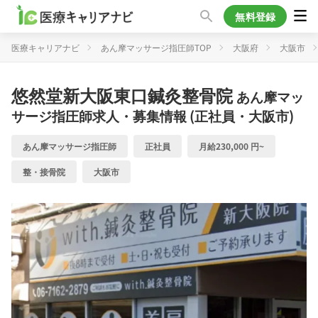
無料登録
医療キャリアナビ
あん摩マッサージ指圧師TOP
大阪府
大阪市
悠然堂新大阪東口鍼灸整骨院
あん摩マッ
サージ指圧師求人・募集情報 (正社員・大阪市)
あん摩マッサージ指圧師
正社員
月給230,000 円~
整・接骨院
大阪市