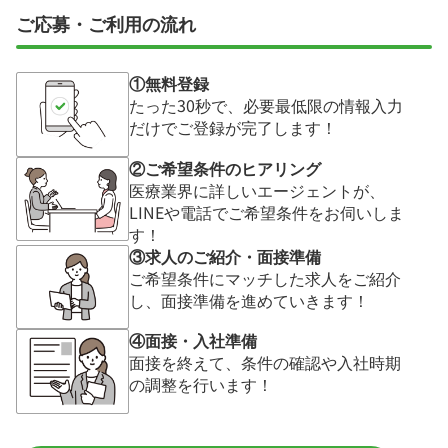
ご応募・ご利用の流れ
①無料登録
たった30秒で、必要最低限の情報入力
だけでご登録が完了します！
②ご希望条件のヒアリング
医療業界に詳しいエージェントが、
LINEや電話でご希望条件をお伺いしま
す！
③求人のご紹介・面接準備
ご希望条件にマッチした求人をご紹介
し、面接準備を進めていきます！
④面接・入社準備
面接を終えて、条件の確認や入社時期
の調整を行います！