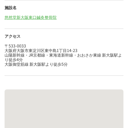
施設名
悠然堂新大阪東口鍼灸整骨院
アクセス
〒533-0033
大阪府大阪市東淀川区東中島1丁目14-23
山陽新幹線・JR京都線・東海道新幹線・おおさか東線 新大阪駅よ
り徒歩4分
大阪御堂筋線 新大阪駅より徒歩5分