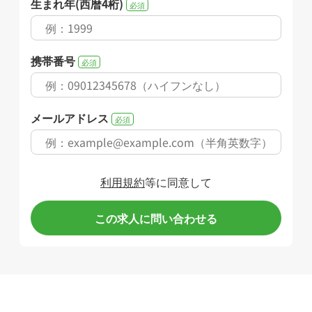
生まれ年(西暦4桁)
必須
携帯番号
必須
メールアドレス
必須
利用規約
等に同意して
この求人に問い合わせる