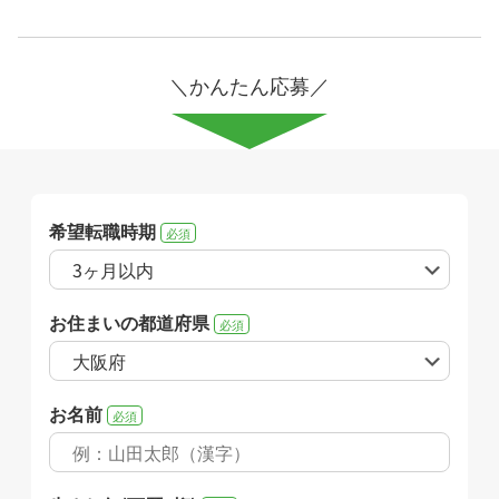
＼かんたん応募／
希望転職時期
必須
お住まいの都道府県
必須
お名前
必須