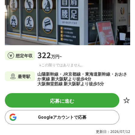
322
想定年収
万円~
※この限りではありません。
山陽新幹線・JR京都線・東海道新幹線・おおさ
最寄駅
か東線 新大阪駅より徒歩4分
大阪御堂筋線 新大阪駅より徒歩5分
応募に進む
Googleアカウントで応募
更新日：2026/07/12