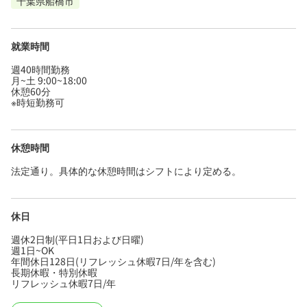
千葉県船橋市
就業時間
週40時間勤務
月~土 9:00~18:00
休憩60分
※時短勤務可
休憩時間
法定通り。具体的な休憩時間はシフトにより定める。
休日
週休2日制(平日1日および日曜)
週1日~OK
年間休日128日(リフレッシュ休暇7日/年を含む)
長期休暇・特別休暇
リフレッシュ休暇7日/年