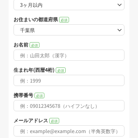
お住まいの都道府県
必須
お名前
必須
生まれ年(西暦4桁)
必須
携帯番号
必須
メールアドレス
必須