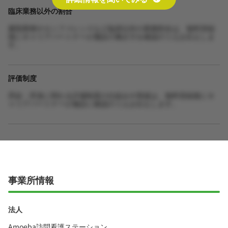
臨床業務以外の割合
書類業務やカンファレンスなど臨床以外の業務割合は、無料登録
後にキャリアパートナーが施設の働き方を確認のうえお伝えしま
す。
評価制度
昇給・昇進に関わる評価制度の仕組みや実績は、無料登録後にキ
ャリアパートナーが施設に確認のうえお伝えします。
事業所情報
法人
Amoeba訪問看護ステーション