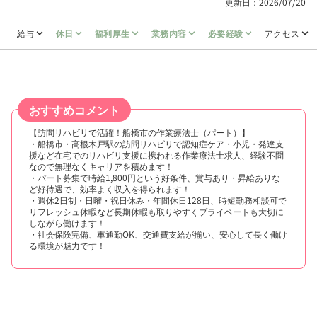
更新日：2026/07/20
給与
休日
福利厚生
業務内容
必要経験
アクセス
おすすめコメント
【訪問リハビリで活躍！船橋市の作業療法士（パート）】
・船橋市・高根木戸駅の訪問リハビリで認知症ケア・小児・発達支
援など在宅でのリハビリ支援に携われる作業療法士求人、経験不問
なので無理なくキャリアを積めます！
・パート募集で時給1,800円という好条件、賞与あり・昇給ありな
ど好待遇で、効率よく収入を得られます！
・週休2日制・日曜・祝日休み・年間休日128日、時短勤務相談可で
リフレッシュ休暇など長期休暇も取りやすくプライベートも大切に
しながら働けます！
・社会保険完備、車通勤OK、交通費支給が揃い、安心して長く働け
る環境が魅力です！