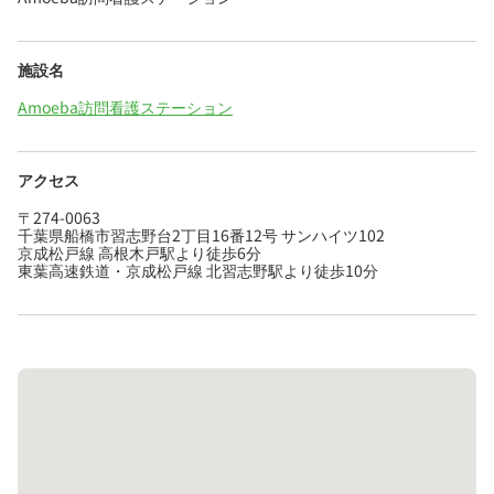
施設名
Amoeba訪問看護ステーション
アクセス
〒274-0063
千葉県船橋市習志野台2丁目16番12号 サンハイツ102
京成松戸線 高根木戸駅より徒歩6分
東葉高速鉄道・京成松戸線 北習志野駅より徒歩10分