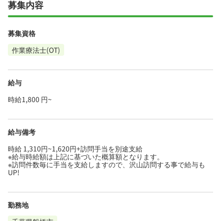
募集内容
募集資格
作業療法士(OT)
給与
時給1,800 円~
給与備考
時給 1,310円~1,620円+訪問手当を別途支給
※給与時給額は上記に基づいた概算額となります。
※訪問件数毎に手当を支給しますので、沢山訪問する事で給与も
UP!
勤務地