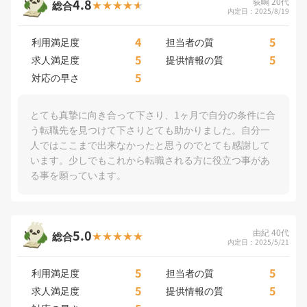
4.8
荻嶋 20代
総合
内定日：2025/8/19
4
5
利用満足度
担当者の質
5
5
求人満足度
提供情報の質
5
対応の早さ
とても真摯に向き合って下さり、1ヶ月で自分の条件に合
う転職先を見つけて下さりとても助かりました。自分一
人ではここまで出来なかったと思うのでとても感謝して
います。少しでもこれから転職される方に役立つ事があ
る事を願っています。
5.0
由紀 40代
総合
内定日：2025/5/21
5
5
利用満足度
担当者の質
5
5
求人満足度
提供情報の質