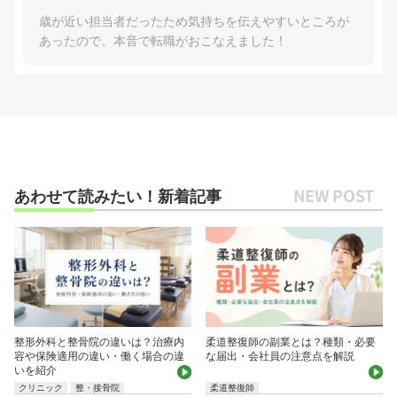
歳が近い担当者だったため気持ちを伝えやすいところが
あったので、本音で転職がおこなえました！
あわせて読みたい！新着記事
整形外科と整骨院の違いは？治療内
柔道整復師の副業とは？種類・必要
容や保険適用の違い・働く場合の違
な届出・会社員の注意点を解説
いを紹介
クリニック
整・接骨院
柔道整復師