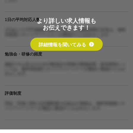
より詳しい求人情報も
1日の平均対応人数
お伝えできます！
1日あたりの平均施術人数や1人あたりの施術時間の目安は、無料
登録後にキャリアパートナーが確認のうえお伝えします。
詳細情報を聞いてみる
勉強会・研修の頻度
施術スキル向上のための勉強会や研修の開催頻度・参加体制につ
いては、無料登録後にキャリアパートナーが施設に確認のうえお
伝えします。
評価制度
昇給・昇進に関わる評価制度の仕組みや実績は、無料登録後にキ
ャリアパートナーが施設に確認のうえお伝えします。