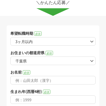
＼かんたん応募／
希望転職時期
必須
お住まいの都道府県
必須
お名前
必須
生まれ年(西暦4桁)
必須