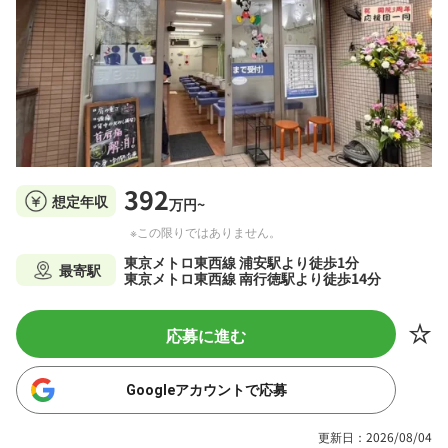
392
想定年収
万円~
※この限りではありません。
東京メトロ東西線 浦安駅より徒歩1分
最寄駅
東京メトロ東西線 南行徳駅より徒歩14分
応募に進む
Googleアカウントで応募
更新日：2026/08/04