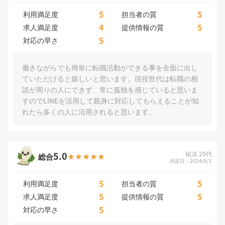
5
5
利用満足度
担当者の質
4
5
求人満足度
提供情報の質
5
対応の早さ
働きながらでも簡単に転職活動ができる事を全面に出し
ていただけると嬉しいと思います。現役世代は転職の相
談が周りの人にできず、常に孤独を感じていると思いま
すのでLINEを活用して親身に対応してもらえることが知
れたら多くの人に活用されると思います。
5.0
祐汰 20代
総合
内定日：2024/6/1
5
5
利用満足度
担当者の質
5
5
求人満足度
提供情報の質
5
対応の早さ