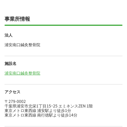
事業所情報
法人
浦安南口鍼灸整骨院
施設名
浦安南口鍼灸整骨院
アクセス
〒279-0002
千葉県浦安市北栄1丁目15ｰ25 エミネンスZEN 1階
東京メトロ東西線 浦安駅より徒歩1分
東京メトロ東西線 南行徳駅より徒歩14分