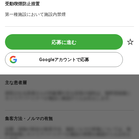
受動喫煙防止措置
第一種施設において施設内禁煙
応募に進む
Googleアカウントで応募
主な患者層
来院される患者さんの年齢層や主な症状の傾向は、無料登録後に
キャリアパートナーが施設に確認のうえお伝えします。
集客方法・ノルマの有無
自費・保険の割合や集客方法、施術ノルマの有無については、無
料登録後にキャリアパートナーが施設の実態を確認のうえお伝え
します。