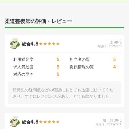
柔道整復師の評価・レビュー
4.8
圭 40代
総合
内定日：2025/9/8
5
5
利用満足度
担当者の質
5
4
求人満足度
提供情報の質
5
対応の早さ
転職先の疑問点などの確認にもとても迅速に動いてくだ
さり、すぐにレスポンスがあり、とても助かりました。
4.8
勝一郎 30代
総合
内定日：2025/7/11