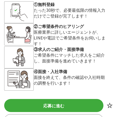
①無料登録
たった30秒で、必要最低限の情報入力
だけでご登録が完了します！
②ご希望条件のヒアリング
医療業界に詳しいエージェントが、
LINEや電話でご希望条件をお伺いしま
す！
③求人のご紹介・面接準備
ご希望条件にマッチした求人をご紹介
し、面接準備を進めていきます！
④面接・入社準備
面接を終えて、条件の確認や入社時期
の調整を行います！
応募に進む