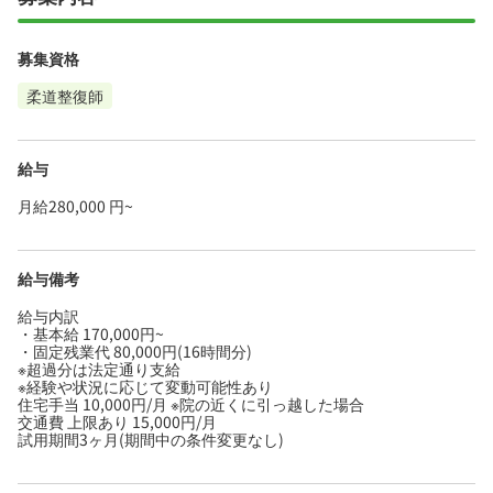
募集資格
柔道整復師
給与
月給280,000 円~
給与備考
給与内訳
・基本給 170,000円~
・固定残業代 80,000円(16時間分)
※超過分は法定通り支給
※経験や状況に応じて変動可能性あり
住宅手当 10,000円/月 ※院の近くに引っ越した場合
交通費 上限あり 15,000円/月
試用期間3ヶ月(期間中の条件変更なし)