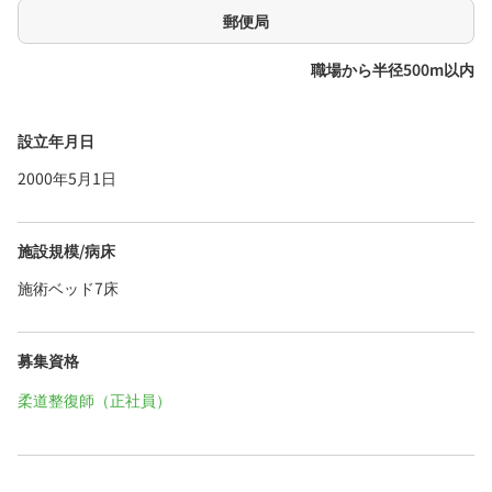
郵便局
職場から半径500m以内
設立年月日
2000年5月1日
施設規模/病床
施術ベッド7床
募集資格
柔道整復師（正社員）