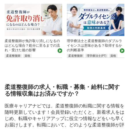
柔道整復師が免許取り消しになるの
理学療法士と柔道整復師のダブルラ
はどんな場合？処分に至るまでの流
イセンスは意味がある？取得するか
れ・受けた後の影響
の判断基準
柔道整復師
資格
柔道整復師
理学療法士(PT)
資格
柔道整復師の求人・転職・募集・給料に関す
る情報収集はお済みですか？
医療キャリアナビでは、柔道整復師の転職に関する情報を
随時更新しています！会員登録いただくと、新着求人をは
じめ、転職やキャリアアップに役立つ情報などをいち早く
お届けします。転職において、どのような柔道整復師が評