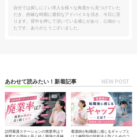
自分では探しにくい求人を様々な角度から見つけていた
だき、的確な時期に適切なアドバイスを頂き、今日に至
ります。背中を押して頂いている感じがあり、心強かっ
たです。ありがとうございました。
あわせて読みたい！新着記事
訪問看護ステーションの廃業率は？
看護師が転職後に感じるギャップと
廃業する理由と長く続く職場の見極
は？種類別の対処法と防ぐためのコ