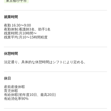
東京都小平市
就業時間
夜勤 16:30〜9:00
夜勤体制:看護師3名、助手1名
残業時間:月10時間〜
残業平均:月10〜15時間程度
休憩時間
法定通り。具体的な休憩時間はシフトにより定める。
休日
産前産後休暇
育児休暇
有給休暇(初年度10日、最高20日)
有給消化率90%