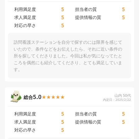
5
5
利用満足度
担当者の質
5
5
求人満足度
提供情報の質
5
対応の早さ
訪問看護ステーションを自分で探すのには限界を感じて
いたので、条件などをお伝えしたら、それに近い条件の
所を探してくださりました。今回は私が気になってたと
ころを偶然にも紹介してくださり、とても満足していま
す。
5.0
山内 50代
総合
内定日：2025/2/22
5
5
利用満足度
担当者の質
5
5
求人満足度
提供情報の質
5
対応の早さ