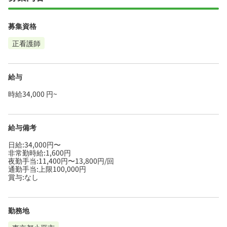
募集資格
正看護師
給与
時給34,000 円~
給与備考
日給:34,000円〜
非常勤時給:1,600円
夜勤手当:11,400円〜13,800円/回
通勤手当:上限100,000円
賞与:なし
勤務地