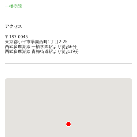
一橋病院
アクセス
〒187-0045
東京都小平市学園西町1丁目2-25
西武多摩湖線 一橋学園駅より徒歩6分
西武多摩湖線 青梅街道駅より徒歩19分