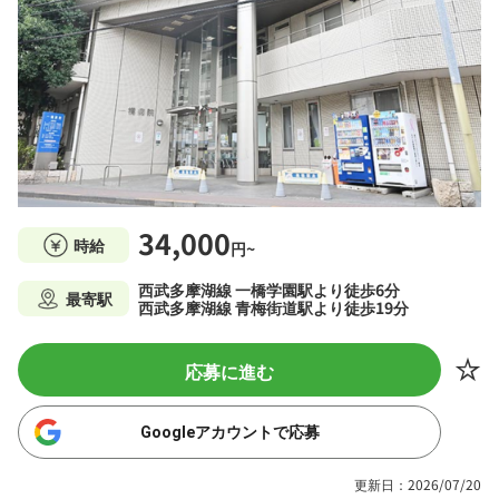
34,000
時給
円~
西武多摩湖線 一橋学園駅より徒歩6分
最寄駅
西武多摩湖線 青梅街道駅より徒歩19分
応募に進む
Googleアカウントで応募
更新日：2026/07/20