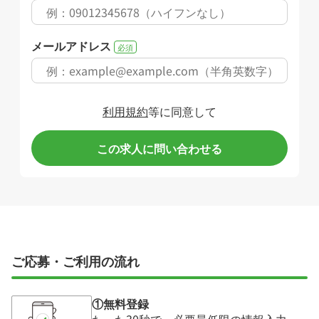
メールアドレス
必須
利用規約
等に同意して
この求人に問い合わせる
ご応募・ご利用の流れ
①無料登録
たった30秒で、必要最低限の情報入力