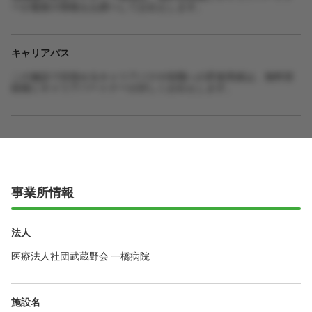
ーが最新の情報をお調べしてお伝えします。
キャリアパス
この施設で目指せるキャリアパスや役職への昇進実績は、無料登
録後にキャリアパートナーが詳しくお伝えします。
事業所情報
法人
医療法人社団武蔵野会 一橋病院
施設名