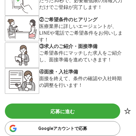
だけでご登録が完了します！
②ご希望条件のヒアリング
医療業界に詳しいエージェントが、
LINEや電話でご希望条件をお伺いしま
す！
③求人のご紹介・面接準備
ご希望条件にマッチした求人をご紹介
し、面接準備を進めていきます！
④面接・入社準備
面接を終えて、条件の確認や入社時期
の調整を行います！
応募に進む
Googleアカウントで応募