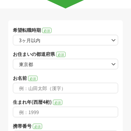
希望転職時期
必須
お住まいの都道府県
必須
お名前
必須
生まれ年(西暦4桁)
必須
携帯番号
必須