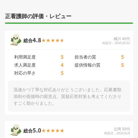
正看護師の評価・レビュー
4.8
橘川 40代
総合
内定日：2025/8/22
5
5
利用満足度
担当者の質
4
5
求人満足度
提供情報の質
5
対応の早さ
迅速かつ丁寧な対応ありがとうございました。応募書類
添削や面接時の留意点、質疑応答対策も考えてくださり
すごく助かりました。
5.0
辻岡 50代
総合
内定日：2025/6/9