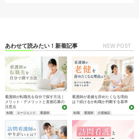
あわせて読みたい！新着記事
看護師が転職先を自分で探す方法｜
看護師が老健を辞めたくなる理由
メリット・デメリットと直接応募の
は？続けるか転職か判断する基準
注意点
転職
エージェント
看護師
転職
看護師
介護施設