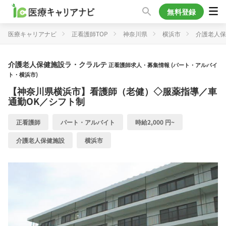
無料登録
医療キャリアナビ
正看護師TOP
神奈川県
横浜市
介護老人保
介護老人保健施設ラ・クラルテ
正看護師求人・募集情報 (パート・アルバイ
ト・横浜市)
【神奈川県横浜市】看護師（老健）◇服薬指導／車
通勤OK／シフト制
正看護師
パート・アルバイト
時給2,000 円~
介護老人保健施設
横浜市