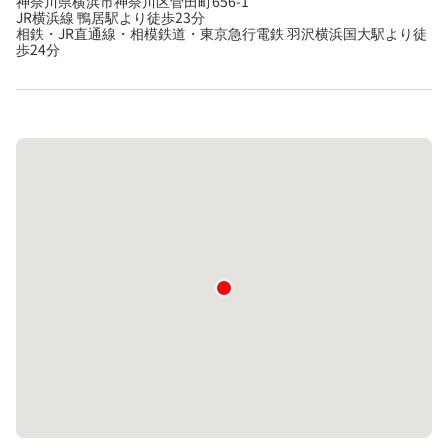
神奈川県横浜市神奈川区菅田町656-1
JR横浜線 鴨居駅より徒歩23分
相鉄・JR直通線・相模鉄道・東京急行電鉄 羽沢横浜国大駅より徒
歩24分