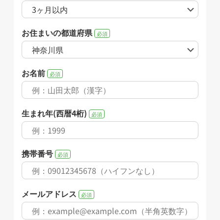
お住まいの都道府県
必須
お名前
必須
生まれ年(西暦4桁)
必須
携帯番号
必須
メールアドレス
必須