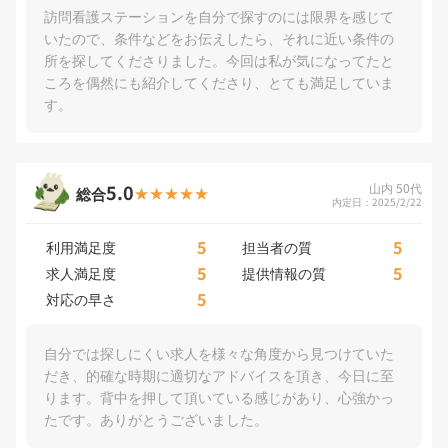
訪問看護ステーションを自分で探すのには限界を感じて
いたので、条件などをお伝えしたら、それに近い条件の
所を探してくださりました。今回は私が気になってたと
ころを偶然にも紹介してくださり、とても満足していま
す。
5.0
山内 50代
総合
内定日：2025/2/22
5
5
利用満足度
担当者の質
5
5
求人満足度
提供情報の質
5
対応の早さ
自分では探しにくい求人を様々な角度から見つけていた
だき、的確な時期に適切なアドバイスを頂き、今日に至
ります。背中を押して頂いている感じがあり、心強かっ
たです。ありがとうございました。