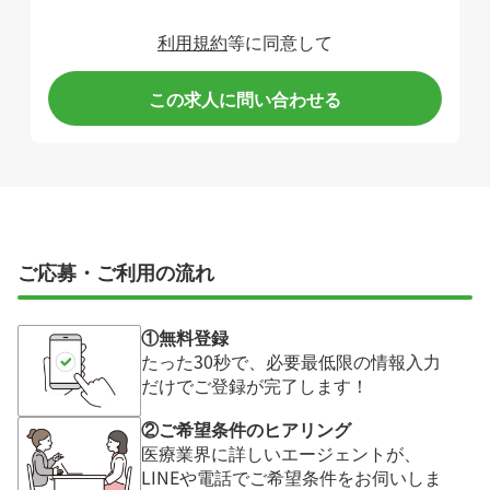
利用規約
等に同意して
この求人に問い合わせる
ご応募・ご利用の流れ
①無料登録
たった30秒で、必要最低限の情報入力
だけでご登録が完了します！
②ご希望条件のヒアリング
医療業界に詳しいエージェントが、
LINEや電話でご希望条件をお伺いしま