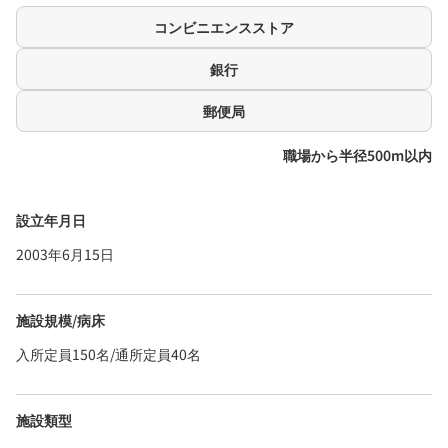
コンビニエンスストア
銀行
郵便局
職場から半径500m以内
設立年月日
2003年6月15日
施設規模/病床
入所定員150名/通所定員40名
施設類型