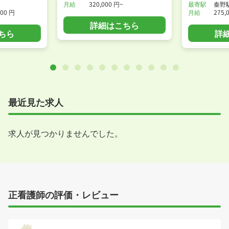
月給
320,000 円~
最寄駅
秦野
900 円
月給
275,
詳細はこちら
ちら
詳
最近見た求人
求人が見つかりませんでした。
正看護師の評価・レビュー