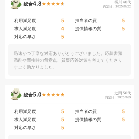
4.8
橘川 40代
総合
内定日：2025/8/22
5
5
利用満足度
担当者の質
4
5
求人満足度
提供情報の質
5
対応の早さ
迅速かつ丁寧な対応ありがとうございました。応募書類
添削や面接時の留意点、質疑応答対策も考えてくださり
すごく助かりました。
5.0
辻岡 50代
総合
内定日：2025/6/9
5
5
利用満足度
担当者の質
5
5
求人満足度
提供情報の質
5
対応の早さ