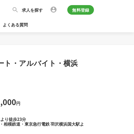
求人を探す
無料登録
よくある質問
(パート・アルバイト・横浜
,000
円
駅より徒歩23分
線・相模鉄道・東京急行電鉄 羽沢横浜国大駅よ