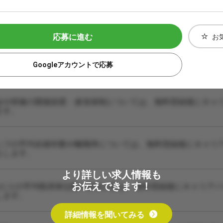
応募に進む
お
Googleアカウントで応募
会や研修の開催頻度・参加体制については、無料登録後にキャ
ます。
ッフの平均在籍年数や離職率については、無料登録後にキャリ
えします。
より詳しい求人情報も
お伝えできます！
あたりの平均取得単位数や担当人数は、無料登録後にキャリア
します。
詳細情報を聞いてみる