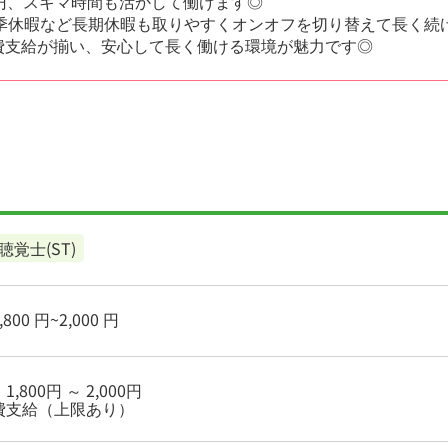
0円、スキマ時間も活かして働けます◎
季休暇など長期休暇も取りやすくオンオフを切り替えて長く続
費支給が揃い、安心して長く働ける環境が魅力です◎
聴覚士(ST)
800 円~2,000 円
,800円 ～ 2,000円
費支給（上限あり）