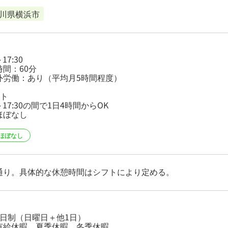
川県横浜市
～17:30
時間：60分
外労働：あり（平均月5時間程度）
ート
0～17:30の間で1日4時間からOK
ほぼなし
ほぼなし
通り。具体的な休憩時間はシフトにより定める。
2日制（日曜日＋他1日）
有給休暇、夏季休暇、冬季休暇