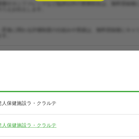
業務やカンファレンスなど臨床以外の業務割合は、無料登録後
のうえお伝えします。
・昇進に関わる評価制度の仕組みや実績は、無料登録後にキャ
ます。
老人保健施設ラ・クラルテ
老人保健施設ラ・クラルテ