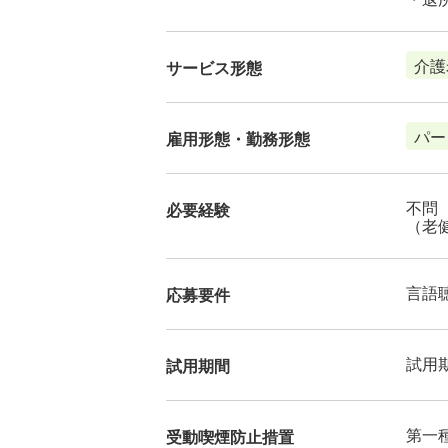
介護
サービス形態
パー
雇用形態・勤務形態
不問
必要経験
（老
言語
応募要件
試用
試用期間
第一
受動喫煙防止措置