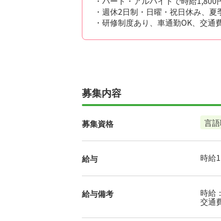
・パート・アルバイトで時給1,80
・週休2日制・日曜・祝日休み、夏
・研修制度あり、車通勤OK、交通
募集内容
言語
募集資格
時給1,
給与
時給：1
給与備考
交通