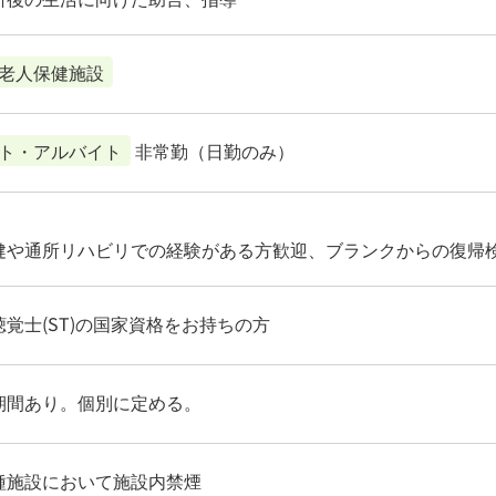
老人保健施設
ト・アルバイト
非常勤（日勤のみ）
健や通所リハビリでの経験がある方歓迎、ブランクからの復帰
聴覚士(ST)の国家資格をお持ちの方
期間あり。個別に定める。
種施設において施設内禁煙