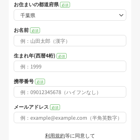
お住まいの都道府県
必須
お名前
必須
生まれ年(西暦4桁)
必須
携帯番号
必須
メールアドレス
必須
利用規約
等に同意して