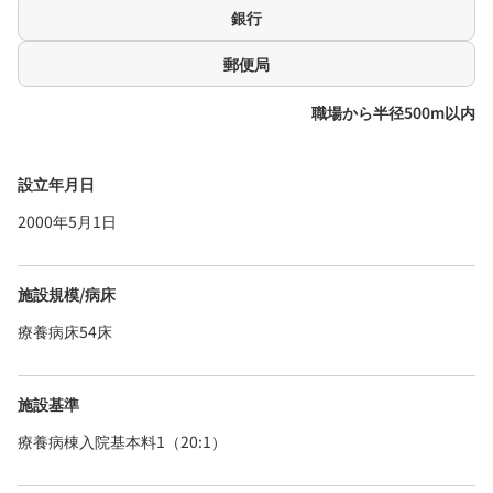
銀行
郵便局
職場から半径500m以内
設立年月日
2000年5月1日
施設規模/病床
療養病床54床
施設基準
療養病棟入院基本料1（20:1）