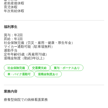
産前産後休暇
育児休暇
年次有給休暇
福利厚生
賞与：年2回
昇給：年1回
社会保険完備（労災・雇用・健康・厚生年金）
マイカー通勤可能（駐車場無料）
通勤手当
定年年齢65歳（再雇用70歳）
退職金制度（勤続3年以上）
社会保険完備
交通費支給
賞与・ボーナスあり
車・バイク通勤可
退職金制度あり
業務内容
療養型病院での病棟看護業務