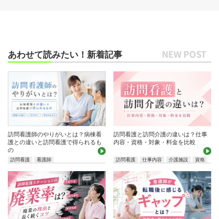
あわせて読みたい！新着記事
訪問看護師のやりがいとは？病棟看
訪問看護と訪問介護の違いは？仕事
護との違いと訪問看護で得られるも
内容・資格・対象・料金を比較
の
訪問看護
看護師
訪問看護
仕事内容
介護施設
資格