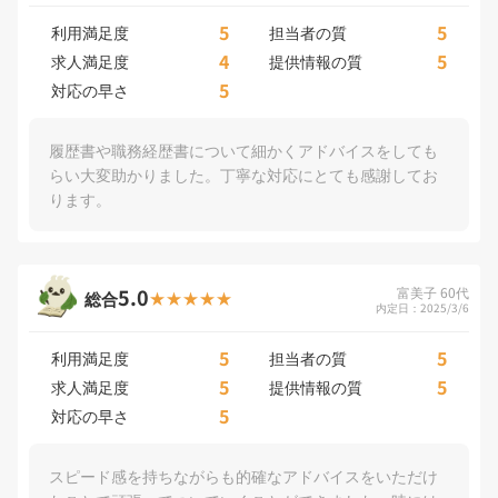
5
5
利用満足度
担当者の質
4
5
求人満足度
提供情報の質
5
対応の早さ
履歴書や職務経歴書について細かくアドバイスをしても
らい大変助かりました。丁寧な対応にとても感謝してお
ります。
5.0
富美子 60代
総合
内定日：2025/3/6
5
5
利用満足度
担当者の質
5
5
求人満足度
提供情報の質
5
対応の早さ
スピード感を持ちながらも的確なアドバイスをいただけ