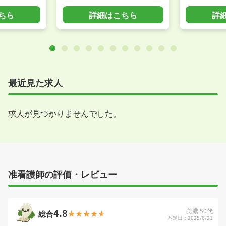
ちら
詳細はこちら
詳
最近見た求人
求人が見つかりませんでした。
准看護師の評価・レビュー
4.8
美濃 50代
総合
内定日：2025/6/21