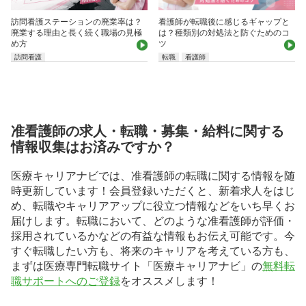
訪問看護ステーションの廃業率は？
看護師が転職後に感じるギャップと
廃業する理由と長く続く職場の見極
は？種類別の対処法と防ぐためのコ
め方
ツ
訪問看護
転職
看護師
准看護師の求人・転職・募集・給料に関する
情報収集はお済みですか？
医療キャリアナビでは、准看護師の転職に関する情報を随
時更新しています！会員登録いただくと、新着求人をはじ
め、転職やキャリアアップに役立つ情報などをいち早くお
届けします。転職において、どのような准看護師が評価・
採用されているかなどの有益な情報もお伝え可能です。今
すぐ転職したい方も、将来のキャリアを考えている方も、
まずは医療専門転職サイト「医療キャリアナビ」の
無料転
職サポートへのご登録
をオススメします！