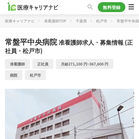
無料登録
医療キャリアナビ
准看護師TOP
千葉県
松戸市
常盤平中央病
常盤平中央病院
准看護師求人・募集情報 (正
社員・松戸市)
准看護師
正社員
月給271,100 円~367,600 円
病院
松戸市