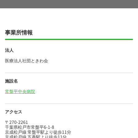
事業所情報
法人
医療法人社団ときわ会
施設名
常盤平中央病院
アクセス
〒270-2261
千葉県松戸市常盤平6-1-8
京成松戸線 常盤平駅より徒歩11分
京成松戸線 五香駅より徒歩11分