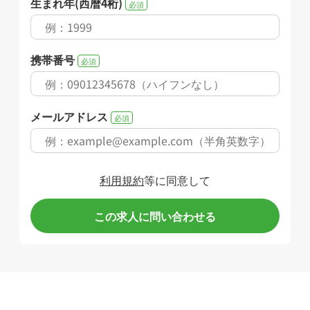
生まれ年(西暦4桁)
必須
携帯番号
必須
メールアドレス
必須
利用規約
等に同意して
この求人に問い合わせる