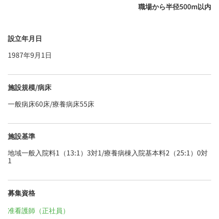
職場から半径500m以内
設立年月日
1987年9月1日
施設規模/病床
一般病床60床/療養病床55床
施設基準
地域一般入院料1（13:1）3対1/療養病棟入院基本料2（25:1）0対
1
募集資格
准看護師（正社員）