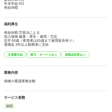
年末年始 4日
有給休暇
福利厚生
有給休暇 労基法による
加入保険 健康・厚生・雇用・労災
定年 60歳（希望者は65歳まで雇用延長有り）
退職金 3年以上勤務者に支給
交通費支給
賞与・ボーナスあり
退職金制度あり
業務内容
病棟の看護業務全般
サービス形態
病院