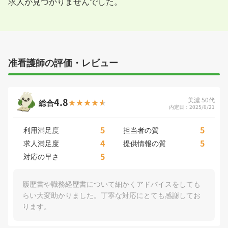
求人が見つかりませんでした。
准看護師の評価・レビュー
4.8
美濃 50代
総合
内定日：2025/6/21
5
5
利用満足度
担当者の質
4
5
求人満足度
提供情報の質
5
対応の早さ
履歴書や職務経歴書について細かくアドバイスをしても
らい大変助かりました。丁寧な対応にとても感謝してお
ります。