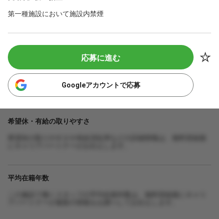
第一種施設において施設内禁煙
応募に進む
Googleアカウントで応募
希望休・有給の取りやすさ
希望休の取りやすさや有給消化率などの詳細情報は、無料登録後
にキャリアパートナーがお伝えします。
平均在籍年数
この施設で働くスタッフの平均在籍年数は、無料登録後にキャリ
アパートナーが最新の情報をお調べしてお伝えします。