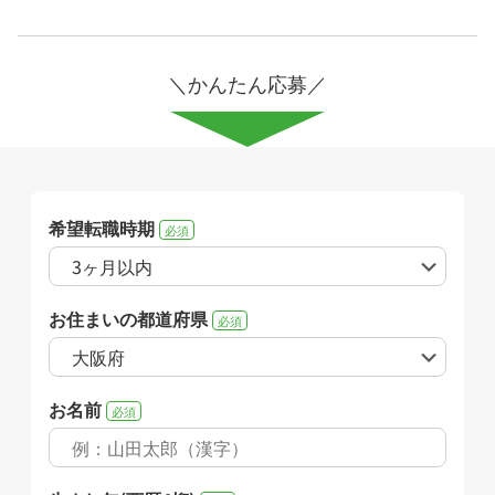
＼かんたん応募／
希望転職時期
必須
お住まいの都道府県
必須
お名前
必須