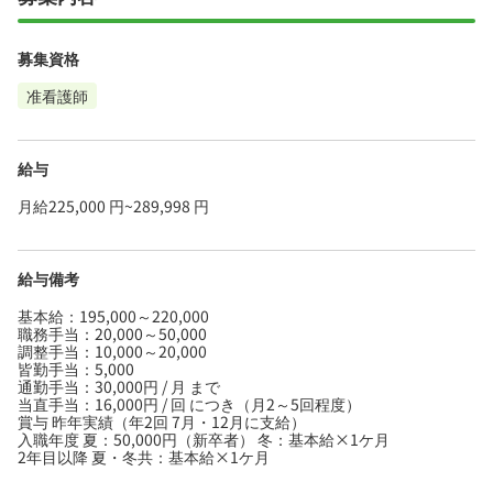
募集資格
准看護師
給与
月給225,000 円~289,998 円
給与備考
基本給：195,000～220,000
職務手当：20,000～50,000
調整手当：10,000～20,000
皆勤手当：5,000
通勤手当：30,000円 / 月 まで
当直手当：16,000円 / 回 につき（月2～5回程度）
賞与 昨年実績（年2回 7月・12月に支給）
入職年度 夏：50,000円（新卒者） 冬：基本給×1ケ月
2年目以降 夏・冬共：基本給×1ケ月