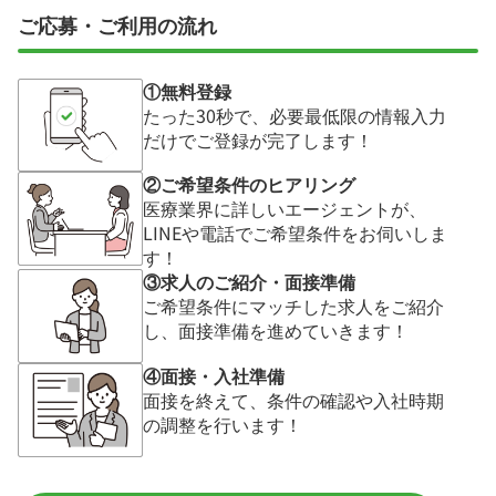
ご応募・ご利用の流れ
①無料登録
たった30秒で、必要最低限の情報入力
だけでご登録が完了します！
②ご希望条件のヒアリング
医療業界に詳しいエージェントが、
LINEや電話でご希望条件をお伺いしま
す！
③求人のご紹介・面接準備
ご希望条件にマッチした求人をご紹介
し、面接準備を進めていきます！
④面接・入社準備
面接を終えて、条件の確認や入社時期
の調整を行います！