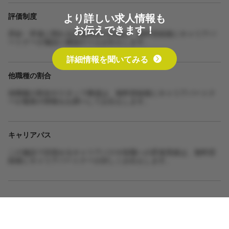
より詳しい求人情報も
評価制度
お伝えできます！
昇給・昇進に関わる評価制度の詳細は、無料登録後にキャリアパ
ートナーが施設に確認のうえお伝えします。
詳細情報を聞いてみる
他職種の割合
他職種の割合やスタッフ構成は、無料登録後にキャリアパートナ
ーが最新の情報をお調べしてお伝えします。
キャリアパス
この施設で目指せるキャリアパスや役職への昇進実績は、無料登
録後にキャリアパートナーが詳しくお伝えします。