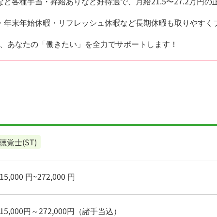
ど各種手当・昇給ありなど好待遇で、月給21.5〜27.2万円
・年末年始休暇・リフレッシュ休暇など長期休暇も取りやすく
、あなたの「働きたい」を全力でサポートします！
聴覚士(ST)
5,000 円~272,000 円
15,000円～272,000円（諸手当込）