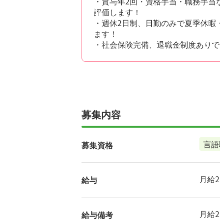
・賞与年2回・資格手当・職務手当な
評価します！
・週休2日制、日勤のみで夏季休暇
ます！
・社会保険完備、退職金制度ありで
募集内容
言語
募集資格
月給21
給与
月給2
給与備考