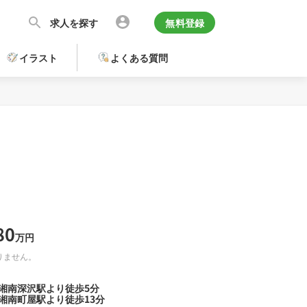
求人を探す
無料登録
イラスト
よくある質問
80
万円
りません。
 湘南深沢駅より徒歩5分
湘南町屋駅より徒歩13分