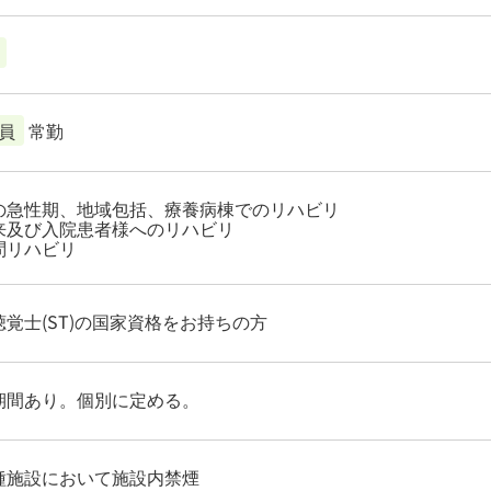
員
常勤
の急性期、地域包括、療養病棟でのリハビリ
来及び入院患者様へのリハビリ
問リハビリ
聴覚士(ST)の国家資格をお持ちの方
期間あり。個別に定める。
種施設において施設内禁煙