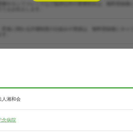
業務やカンファレンスなど臨床以外の業務割合は、無料登録後
のうえお伝えします。
・昇進に関わる評価制度の仕組みや実績は、無料登録後にキャ
ます。
法人湘和会
記念病院