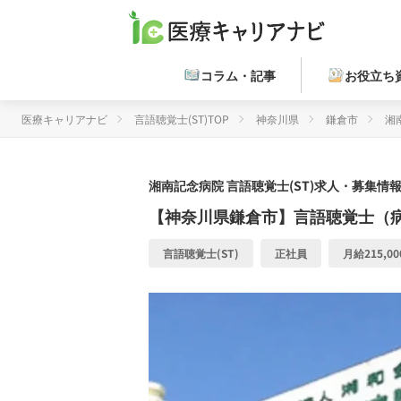
コラム・記事
お役立ち
医療キャリアナビ
言語聴覚士(ST)TOP
神奈川県
鎌倉市
湘
湘南記念病院
言語聴覚士(ST)求人・募集情報
【神奈川県鎌倉市】言語聴覚士（
言語聴覚士(ST)
正社員
月給215,00