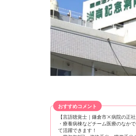
おすすめコメント
【言語聴覚士｜鎌倉市×病院の正社
・療養病棟などチーム医療のなかで
て活躍できます！