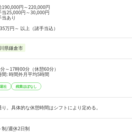
190,000円～220,000円
当25,000円～30,000円
手当あり
335万円～ 以上（諸手当込）
川県鎌倉市
0分～17時00分（休憩60分）
間: 時間外月平均5時間
時退社
残業ほぼなし
通り。具体的な休憩時間はシフトにより定める。
ト制/週休2日制