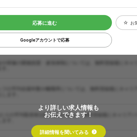
応募に進む
お
Googleアカウントで応募
会や研修の開催頻度・参加体制については、無料登録後にキャ
ます。
ッフの平均在籍年数や離職率については、無料登録後にキャリ
えします。
より詳しい求人情報も
お伝えできます！
あたりの平均取得単位数や担当人数は、無料登録後にキャリア
します。
詳細情報を聞いてみる