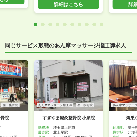
詳細はこちら
詳
同じサービス形態のあん摩マッサージ指圧師求人
整・接骨院
あん摩マッサージ指圧師
整・接骨院
あん摩マッサー
整骨院
すぎやま鍼灸整骨院 小泉院
鴻巣
市
勤務地
埼玉県上尾市
勤務地
埼玉
最寄駅
北上尾駅
最寄駅
北鴻
350,000 円
月給
260,000 円~800,000 円
月給
261,