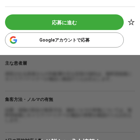
応募に進む
Googleアカウントで応募
主な患者層
来院される患者さんの年齢層や主な症状の傾向は、無料登録後に
キャリアパートナーが施設に確認のうえお伝えします。
集客方法・ノルマの有無
自費・保険の割合や集客方法、施術ノルマの有無については、無
料登録後にキャリアパートナーが施設の実態を確認のうえお伝え
します。