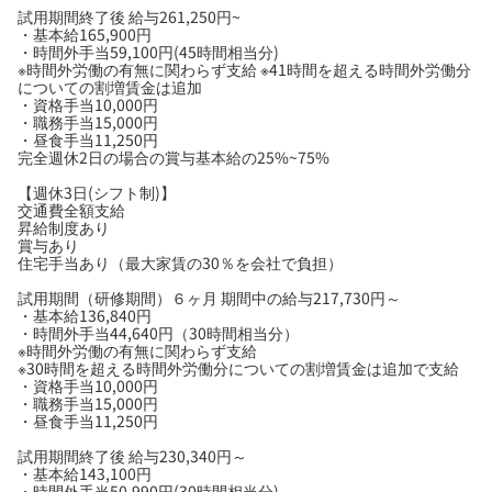
試用期間終了後 給与261,250円~
・基本給165,900円
・時間外手当59,100円(45時間相当分)
※時間外労働の有無に関わらず支給 ※41時間を超える時間外労働分
についての割増賃金は追加
・資格手当10,000円
・職務手当15,000円
・昼食手当11,250円
完全週休2日の場合の賞与基本給の25%~75%
【週休3日(シフト制)】
交通費全額支給
昇給制度あり
賞与あり
住宅手当あり（最大家賃の30％を会社で負担）
試用期間（研修期間）６ヶ月 期間中の給与217,730円～
・基本給136,840円
・時間外手当44,640円（30時間相当分）
※時間外労働の有無に関わらず支給
※30時間を超える時間外労働分についての割増賃金は追加で支給
・資格手当10,000円
・職務手当15,000円
・昼食手当11,250円
試用期間終了後 給与230,340円～
・基本給143,100円
・時間外手当50,990円(30時間相当分)