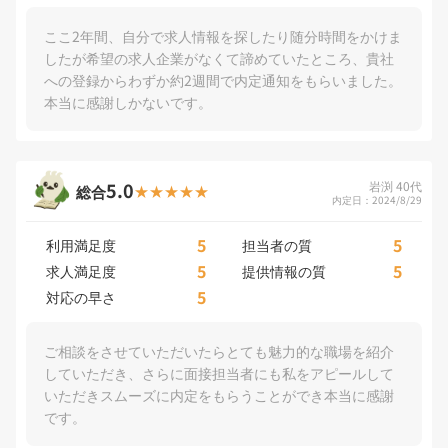
ここ2年間、自分で求人情報を探したり随分時間をかけま
したが希望の求人企業がなくて諦めていたところ、貴社
への登録からわずか約2週間で内定通知をもらいました。
本当に感謝しかないです。
5.0
岩渕 40代
総合
内定日：2024/8/29
5
5
利用満足度
担当者の質
5
5
求人満足度
提供情報の質
5
対応の早さ
ご相談をさせていただいたらとても魅力的な職場を紹介
していただき、さらに面接担当者にも私をアピールして
いただきスムーズに内定をもらうことができ本当に感謝
です。