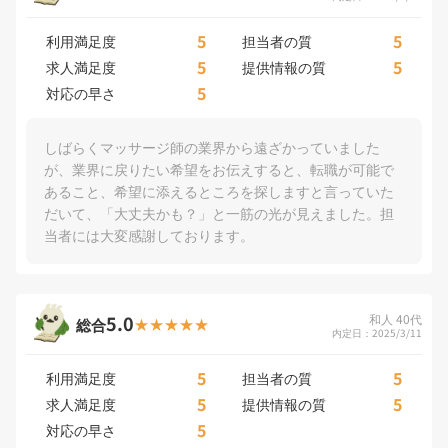
5
5
利用満足度
担当者の質
5
5
求人満足度
提供情報の質
5
対応の早さ
しばらくマッサージ師の業界から遠ざかっていました
が、業界に戻りたい希望をお伝えすると、転職が可能で
あること、希望に添えるところを探しますと言っていた
だいて、「大丈夫かも？」と一筋の光が見えました。担
当者には大変感謝しております。
5.0
和人 40代
総合
内定日：2025/3/11
5
5
利用満足度
担当者の質
5
5
求人満足度
提供情報の質
5
対応の早さ