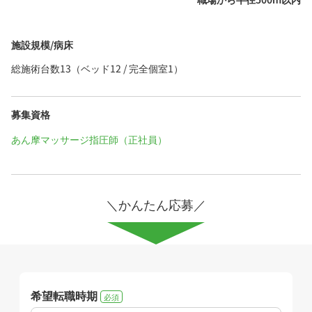
施設規模/病床
総施術台数13（ベッド12 / 完全個室1）
募集資格
あん摩マッサージ指圧師（正社員）
＼かんたん応募／
希望転職時期
必須