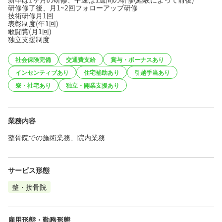
研修修了後、月1~2回フォローアップ研修
技術研修月1回
表彰制度(年1回)
敢闘賞(月1回)
独立支援制度
社会保険完備
交通費支給
賞与・ボーナスあり
インセンティブあり
住宅補助あり
引越手当あり
寮・社宅あり
独立・開業支援あり
業務内容
整骨院での施術業務、院内業務
サービス形態
整・接骨院
雇用形態・勤務形態