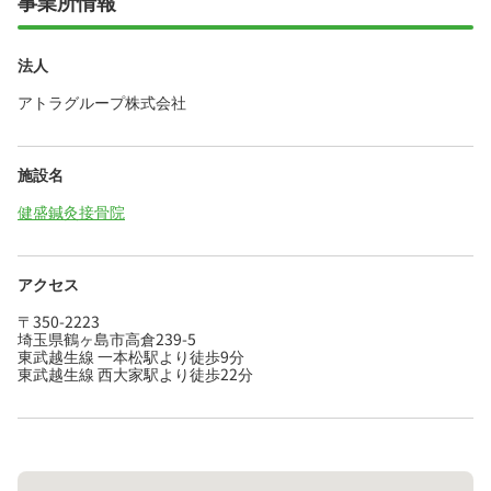
事業所情報
法人
アトラグループ株式会社
施設名
健盛鍼灸接骨院
アクセス
〒350-2223
埼玉県鶴ヶ島市高倉239-5
東武越生線 一本松駅より徒歩9分
東武越生線 西大家駅より徒歩22分