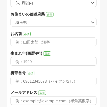
お住まいの都道府県
必須
お名前
必須
生まれ年(西暦4桁)
必須
携帯番号
必須
メールアドレス
必須