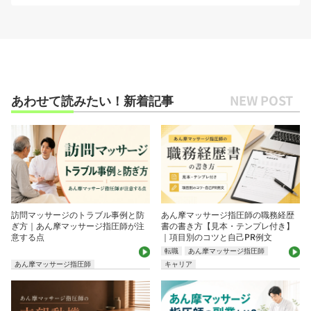
あわせて読みたい！新着記事
訪問マッサージのトラブル事例と防
あん摩マッサージ指圧師の職務経歴
ぎ方｜あん摩マッサージ指圧師が注
書の書き方【見本・テンプレ付き】
意する点
｜項目別のコツと自己PR例文
転職
あん摩マッサージ指圧師
あん摩マッサージ指圧師
キャリア