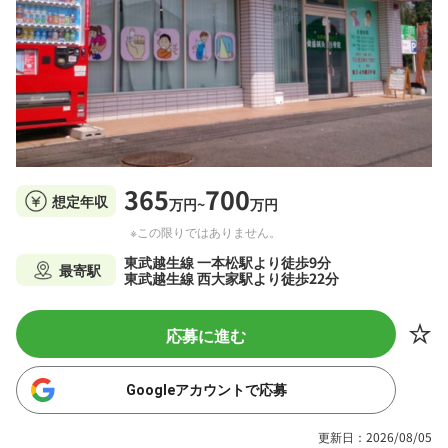
365
700
想定年収
万円~
万円
※この限りではありません。
東武越生線 一本松駅より徒歩9分
最寄駅
東武越生線 西大家駅より徒歩22分
応募に進む
Googleアカウントで応募
更新日：2026/08/05