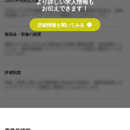
より詳しい求人情報も
1日の平均対応人数
お伝えできます！
1日あたりの平均施術人数や1人あたりの施術時間の目安は、無料
登録後にキャリアパートナーが確認のうえお伝えします。
詳細情報を聞いてみる
勉強会・研修の頻度
施術スキル向上のための勉強会や研修の開催頻度・参加体制につ
いては、無料登録後にキャリアパートナーが施設に確認のうえお
伝えします。
評価制度
昇給・昇進に関わる評価制度の仕組みや実績は、無料登録後にキ
ャリアパートナーが施設に確認のうえお伝えします。