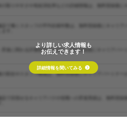
休の取りやすさや有給消化率などの詳細情報は、無料登録後に
施設で働くスタッフの平均在籍年数は、無料登録後にキャリア
します。
より詳しい求人情報も
・昇進に関わる評価制度の詳細は、無料登録後にキャリアパー
お伝えできます！
詳細情報を聞いてみる
種の割合やスタッフ構成は、無料登録後にキャリアパートナー
施設で目指せるキャリアパスや役職への昇進実績は、無料登録
す。