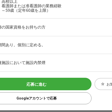
：高校以上
：看護師または准看護師の業務経験
：～59歳（定年60歳を上限）
師の国家資格をお持ちの方
期間あり。個別に定める。
種施設において施設内禁煙
応募に進む
お
Googleアカウントで応募