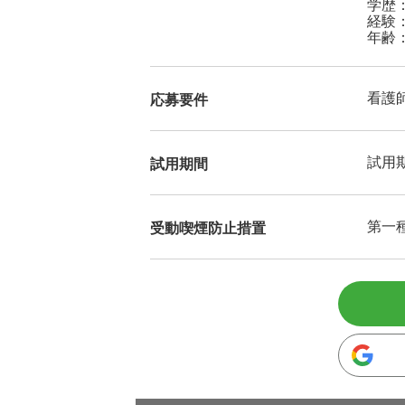
学歴
経験
年齢
看護
応募要件
試用
試用期間
第一
受動喫煙防止措置