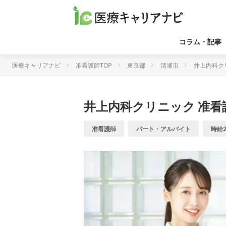
コラム・記事
医療キャリアナビ
准看護師TOP
東京都
清瀬市
井上内科ク
井上内科クリニック
准看
准看護師
パート・アルバイト
時給2