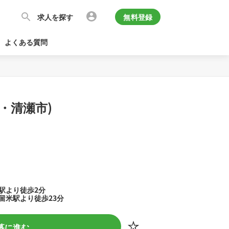
求人を探す
無料登録
よくある質問
・清瀬市)
駅より徒歩2分
留米駅より徒歩23分
募に進む