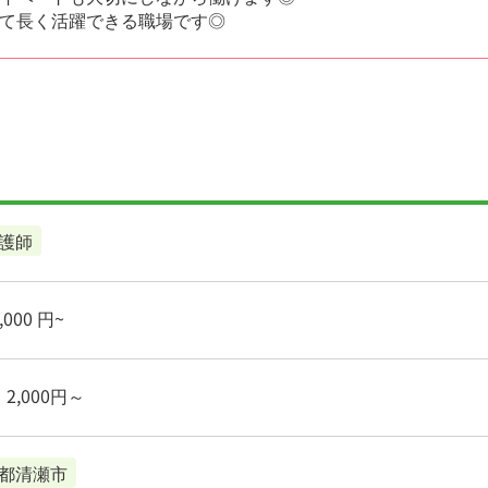
て長く活躍できる職場です◎
護師
000 円~
2,000円～
都清瀬市