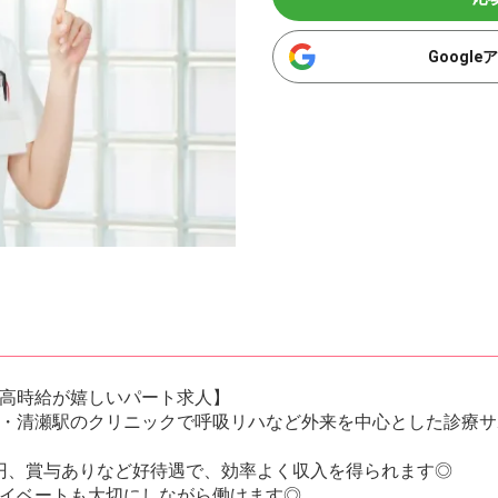
Googl
高時給が嬉しいパート求人】
・清瀬駅のクリニックで呼吸リハなど外来を中心とした診療サ
0円、賞与ありなど好待遇で、効率よく収入を得られます◎
イベートも大切にしながら働けます◎